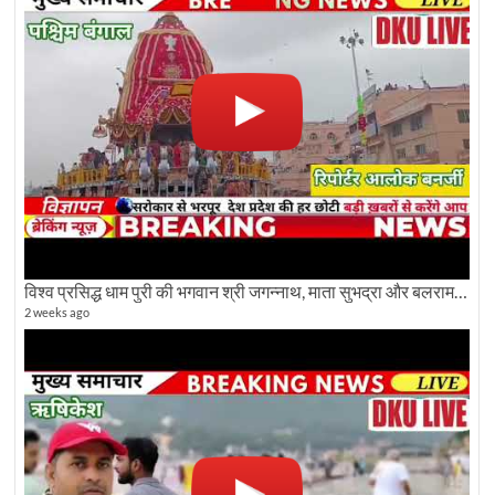
विश्व प्रसिद्ध धाम पुरी की भगवान श्री जगन्नाथ, माता सुभद्रा और बलराम जी की भव्य शोभा यात्रा देखिए
2 weeks ago