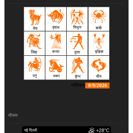
मौसम
नई दिल्ली
+28°C