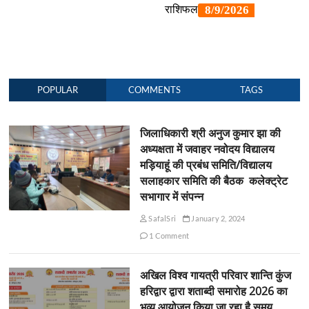
POPULAR
COMMENTS
TAGS
जिलाधिकारी श्री अनुज कुमार झा की
अध्यक्षता में जवाहर नवोदय विद्यालय
मड़ियाहूं की प्रबंध समिति/विद्यालय
सलाहकार समिति की बैठक कलेक्ट्रेट
सभागार में संपन्न
SafalSri
January 2, 2024
1 Comment
अखिल विश्व गायत्री परिवार शान्ति कुंज
हरिद्वार द्वारा शताब्दी समारोह 2026 का
भव्य आयोजन किया जा रहा है समय