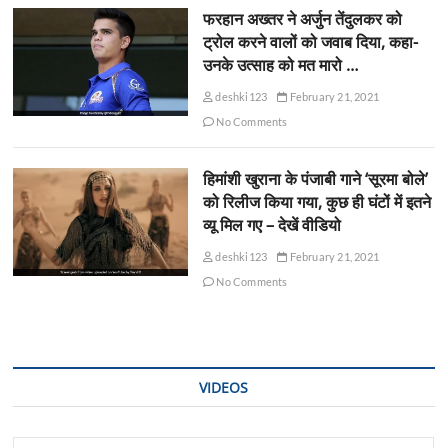
फरहान अख्तर ने अर्जुन तेंदुलकर को
ट्रोल करने वालों को जवाब दिया, कहा-
उनके उत्साह को मत मारो …
deshki123
February 21, 2021
No Comments
हिमांशी खुराना के पंजाबी गाने ‘सूरमा बोले’
को रिलीज किया गया, कुछ ही घंटों में इतने
व्यू मिल गए – देखें वीडियो
deshki123
February 21, 2021
No Comments
VIDEOS