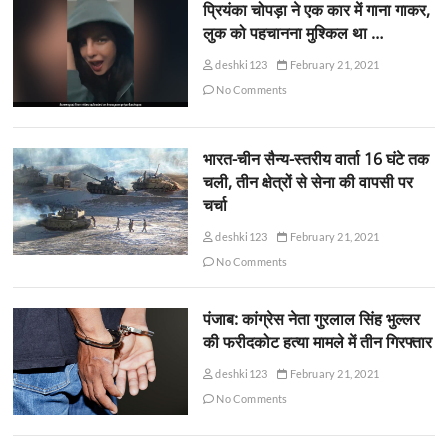
प्रियंका चोपड़ा ने एक कार में गाना गाकर,
लुक को पहचानना मुश्किल था …
deshki123
February 21, 2021
No Comments
भारत-चीन सैन्य-स्तरीय वार्ता 16 घंटे तक
चली, तीन क्षेत्रों से सेना की वापसी पर
चर्चा
deshki123
February 21, 2021
No Comments
पंजाब: कांग्रेस नेता गुरलाल सिंह भुल्लर
की फरीदकोट हत्या मामले में तीन गिरफ्तार
deshki123
February 21, 2021
No Comments