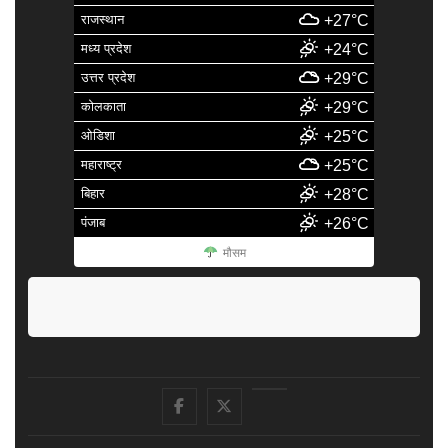
राजस्थान
+27°C
मध्य प्रदेश
+24°C
उत्तर प्रदेश
+29°C
कोलकाता
+29°C
ओडिशा
+25°C
महाराष्ट्र
+25°C
बिहार
+28°C
पंजाब
+26°C
मौसम
facebook
Twitter
Youtube