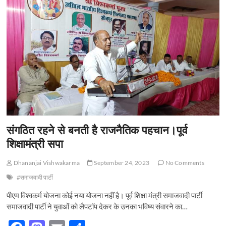
t
o
n
संगठित रहने से बनती है राजनैतिक पहचान।पूर्व
शिक्षामंत्री सपा
Dhananjai Vishwakarma
September 24, 2023
No Comments
#समाजवादी पार्टी
पीएम विश्वकर्म योजना कोई नया योजना नहीं है। पूर्व शिक्षा मंत्री समाजवादी पार्टी
समाजवादी पार्टी ने युवाओं को लैपटॉप देकर के उनका भविष्य संवारने का…