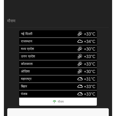
मौसम
नई दिल्ली
+33°C
राजस्थान
+34°C
मध्य प्रदेश
+30°C
उत्तर प्रदेश
+33°C
कोलकाता
+33°C
ओडिशा
+30°C
महाराष्ट्र
+31°C
बिहार
+33°C
पंजाब
+33°C
मौसम