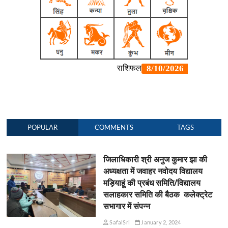
POPULAR
COMMENTS
TAGS
जिलाधिकारी श्री अनुज कुमार झा की
अध्यक्षता में जवाहर नवोदय विद्यालय
मड़ियाहूं की प्रबंध समिति/विद्यालय
सलाहकार समिति की बैठक कलेक्ट्रेट
सभागार में संपन्न
SafalSri
January 2, 2024