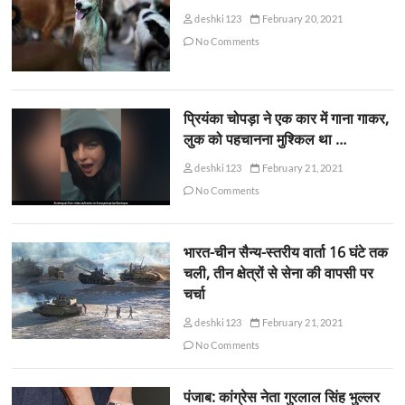
deshki123
February 20, 2021
No Comments
प्रियंका चोपड़ा ने एक कार में गाना गाकर,
लुक को पहचानना मुश्किल था …
deshki123
February 21, 2021
No Comments
भारत-चीन सैन्य-स्तरीय वार्ता 16 घंटे तक
चली, तीन क्षेत्रों से सेना की वापसी पर
चर्चा
deshki123
February 21, 2021
No Comments
पंजाब: कांग्रेस नेता गुरलाल सिंह भुल्लर