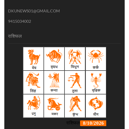
DKUNEWS01@GMAIL.COM
9415034002
राशिफल