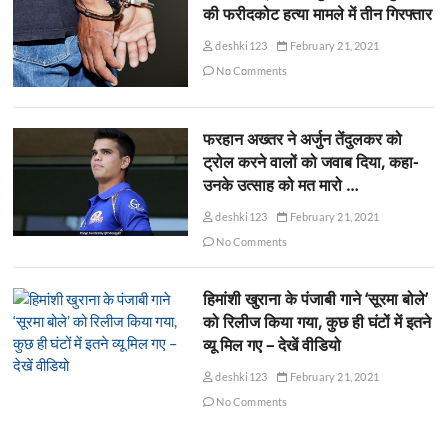
की फरीदकोट हत्या मामले में तीन गिरफ्तार
deshki123
February 21, 2021
No Comments
फरहान अख्तर ने अर्जुन तेंदुलकर को
ट्रोल करने वालों को जवाब दिया, कहा-
उनके उत्साह को मत मारो …
deshki123
February 21, 2021
No Comments
हिमांशी खुराना के पंजाबी गाने ‘सूरमा बोले’
को रिलीज किया गया, कुछ ही घंटों में इतने
व्यू मिल गए – देखें वीडियो
deshki123
February 21, 2021
No Comments