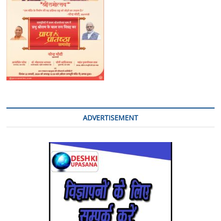
किया
गया
गिरफ्तार
ADVERTISEMENT