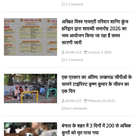
1 Comment
अखिल विश्व गायत्री परिवार शान्ति कुंज
हरिद्वार द्वारा शताब्दी समारोह 2026 का
भव्य आयोजन किया जा रहा है समय
सारणी जारी
deshki123
January 3, 2026
1 Comment
एक प्रकार का अंतिम: लखनऊ जीपीओ के
सामने टाइपिस्ट कृष्ण कुमार के जीवन का
एक दिन
deshki123
February 20, 2021
No Comments
बंगाल के शहर में 3 दिनों में 200 से अधिक
कुत्तों को मृत पाया गया