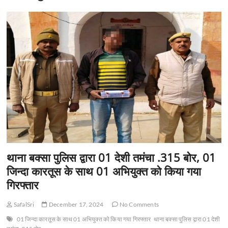
t
o
n
थाना बक्सा पुलिस द्वारा 01 देशी तमंचा .315 बोर, 01
जिन्दा कारतूस के साथ 01 अभियुक्त को किया गया
गिरफ्तार
SafalSri
December 17, 2024
No Comments
01 जिन्दा कारतूस के साथ 01 अभियुक्त को किया गया गिरफ्तार
थाना बक्सा पुलिस द्वारा 01 देशी