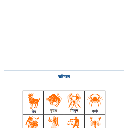
राशिफल