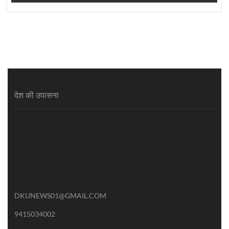
देश की उपासना
DKUNEWS01@GMAIL.COM
9415034002