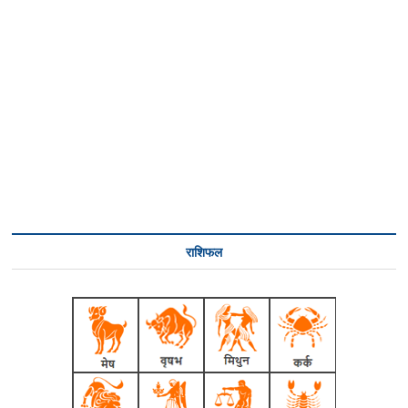
राशिफल