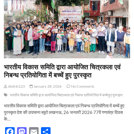
o
n
2
का
k
हुआ
भव्य
समापन
भारतीय विकास समिति द्वारा आयोजित चित्रकला एवं
निबन्ध प्रतियोगिता में बच्चें हुए पुरस्कृत
deshki123
January 28, 2026
No Comments
भारतीय विकास समिति द्वारा आयोजित चित्रकला एवं निबन्ध प्रतियोगिता में बच्चें हुए पुरस्कृत
भारतीय विकास समिति द्वारा आयोजित चित्रकला एवं निबन्ध प्रतियोगिता में बच्चें हुए
पुरस्कृत देश की उपासना ब्यूरो लखनऊ, 26 जनवरी 2026 77वें गणतंत्र दिवस
के…
F
M
E
S