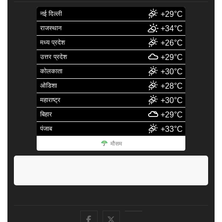
नई दिल्ली
+29°C
राजस्थान
+34°C
मध्य प्रदेश
+26°C
उत्तर प्रदेश
+29°C
कोलकाता
+30°C
ओडिशा
+28°C
महाराष्ट्र
+30°C
बिहार
+29°C
पंजाब
+33°C
मौसम
facebook
Twitter
Youtube