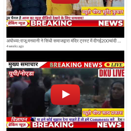
अयोध्या:राजू मनवानी ने सिंधी समाजद्वारा मंदिर ट्रस्ट में दीगई200चांदी की ईंटों पर सवाल का किया विरोध
4 weeks ago