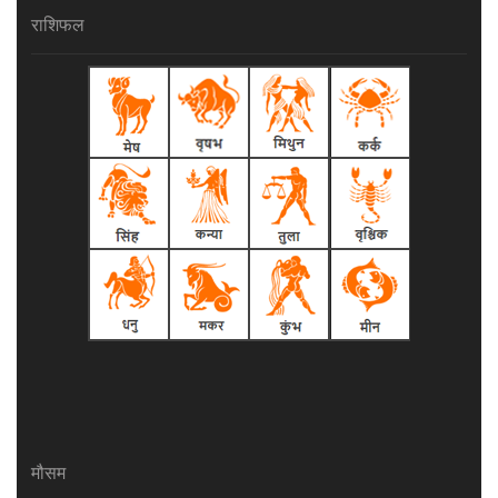
राशिफल
मौसम