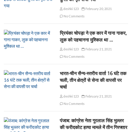
deshki123
February 20, 2021
No Comments
प्रियंका चोपड़ा ने एक कार में गाना गाकर,
लुक को पहचानना मुश्किल था …
deshki123
February 21, 2021
No Comments
भारत-चीन सैन्य-स्तरीय वार्ता 16 घंटे तक
चली, तीन क्षेत्रों से सेना की वापसी पर
चर्चा
deshki123
February 21, 2021
No Comments
पंजाब: कांग्रेस नेता गुरलाल सिंह भुल्लर
की फरीदकोट हत्या मामले में तीन गिरफ्तार