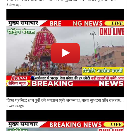
3 days ago
विश्व प्रसिद्ध धाम पुरी की भगवान श्री जगन्नाथ, माता सुभद्रा और बलराम जी की भव्य शोभा यात्रा देखिए
2 weeks ago