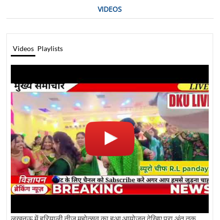
VIDEOS
Videos
Playlists
लखनऊ में हरियाली तीज महोत्सव का हुआ आयोजन देखिए पूरा अंत तक