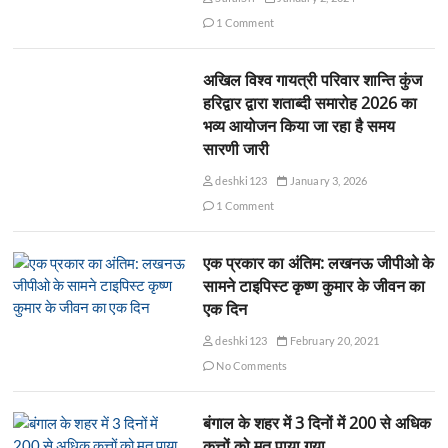
1 Comment
अखिल विश्व गायत्री परिवार शान्ति कुंज
हरिद्वार द्वारा शताब्दी समारोह 2026 का
भव्य आयोजन किया जा रहा है समय
सारणी जारी
deshki123
January 3, 2026
1 Comment
एक प्रकार का अंतिम: लखनऊ जीपीओ के
सामने टाइपिस्ट कृष्ण कुमार के जीवन का
एक दिन
deshki123
February 20, 2021
No Comments
बंगाल के शहर में 3 दिनों में 200 से अधिक
कुत्तों को मृत पाया गया