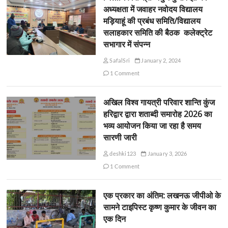
अध्यक्षता में जवाहर नवोदय विद्यालय
मड़ियाहूं की प्रबंध समिति/विद्यालय
सलाहकार समिति की बैठक कलेक्ट्रेट
सभागार में संपन्न
SafalSri
January 2, 2024
1 Comment
अखिल विश्व गायत्री परिवार शान्ति कुंज
हरिद्वार द्वारा शताब्दी समारोह 2026 का
भव्य आयोजन किया जा रहा है समय
सारणी जारी
deshki123
January 3, 2026
1 Comment
एक प्रकार का अंतिम: लखनऊ जीपीओ के
सामने टाइपिस्ट कृष्ण कुमार के जीवन का
एक दिन