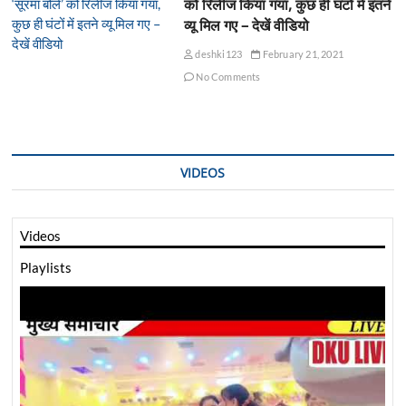
को रिलीज किया गया, कुछ ही घंटों में इतने
व्यू मिल गए – देखें वीडियो
deshki123
February 21, 2021
No Comments
VIDEOS
Videos
Playlists