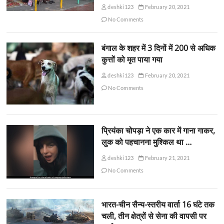
deshki123
February 20, 2021
No Comments
बंगाल के शहर में 3 दिनों में 200 से अधिक
कुत्तों को मृत पाया गया
deshki123
February 20, 2021
No Comments
प्रियंका चोपड़ा ने एक कार में गाना गाकर,
लुक को पहचानना मुश्किल था …
deshki123
February 21, 2021
No Comments
भारत-चीन सैन्य-स्तरीय वार्ता 16 घंटे तक
चली, तीन क्षेत्रों से सेना की वापसी पर