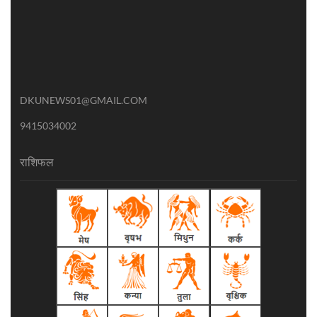
DKUNEWS01@GMAIL.COM
9415034002
राशिफल