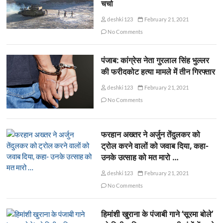
चर्चा
deshki123
February 21, 2021
No Comments
पंजाब: कांग्रेस नेता गुरलाल सिंह भुल्लर
की फरीदकोट हत्या मामले में तीन गिरफ्तार
deshki123
February 21, 2021
No Comments
फरहान अख्तर ने अर्जुन तेंदुलकर को
ट्रोल करने वालों को जवाब दिया, कहा-
उनके उत्साह को मत मारो …
deshki123
February 21, 2021
No Comments
हिमांशी खुराना के पंजाबी गाने ‘सूरमा बोले’