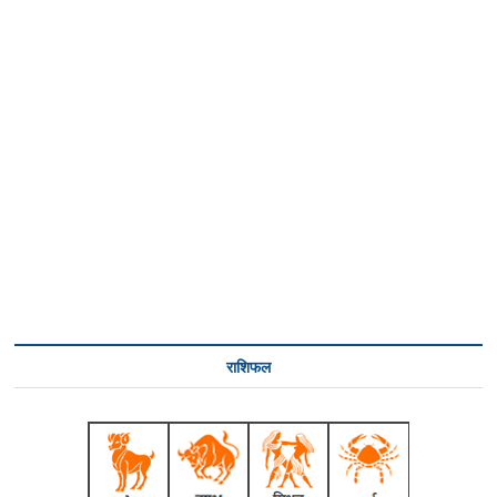
राशिफल