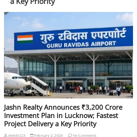
a Key Priority
Jashn Realty Announces ₹3,200 Crore
Investment Plan in Lucknow; Fastest
Project Delivery a Key Priority
deshki123
February 2, 2026
No Comments