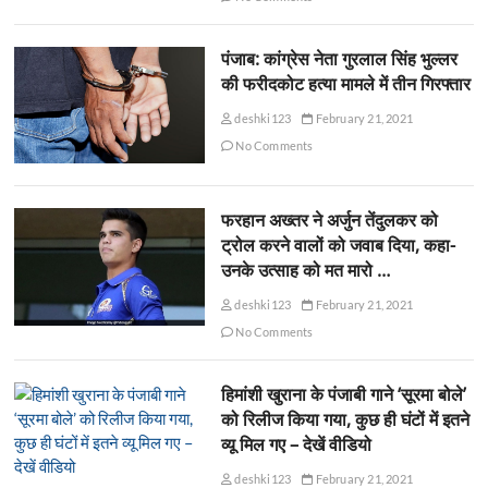
पंजाब: कांग्रेस नेता गुरलाल सिंह भुल्लर
की फरीदकोट हत्या मामले में तीन गिरफ्तार
deshki123
February 21, 2021
No Comments
फरहान अख्तर ने अर्जुन तेंदुलकर को
ट्रोल करने वालों को जवाब दिया, कहा-
उनके उत्साह को मत मारो …
deshki123
February 21, 2021
No Comments
हिमांशी खुराना के पंजाबी गाने ‘सूरमा बोले’
को रिलीज किया गया, कुछ ही घंटों में इतने
व्यू मिल गए – देखें वीडियो
deshki123
February 21, 2021