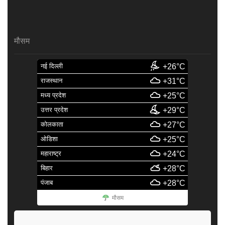
मौसम
नई दिल्ली
+26°C
राजस्थान
+31°C
मध्य प्रदेश
+25°C
उत्तर प्रदेश
+29°C
कोलकाता
+27°C
ओडिशा
+25°C
महाराष्ट्र
+24°C
बिहार
+28°C
पंजाब
+28°C
मौसम