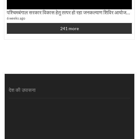
पश्चिमबंगाल सरकार विकास हेतु तत्पर हो रहा जनकल्याण शिविर आयोजन:कृषि मंत्री दूध कुमार मंडल से बातचीत
6 weeks ago
241 more
देश की उपासना