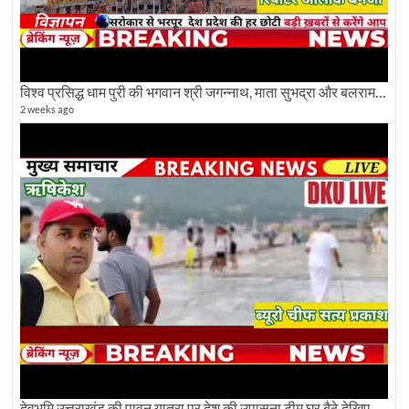
विश्व प्रसिद्ध धाम पुरी की भगवान श्री जगन्नाथ, माता सुभद्रा और बलराम जी की भव्य शोभा यात्रा देखिए
2 weeks ago
देवभूमि उत्तराखंड की पावन यात्रा पर देश की उपासना टीम घर बैठे देखिए अलौकिक दृश्य