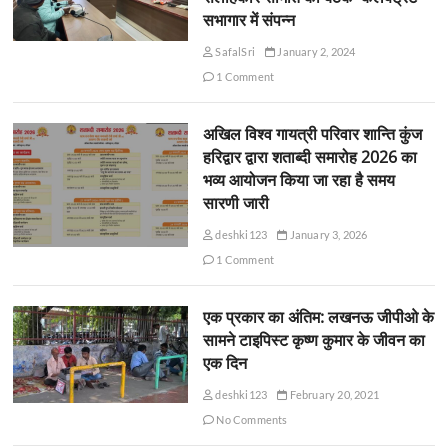
सभागार में संपन्न
SafalSri
January 2, 2024
1 Comment
अखिल विश्व गायत्री परिवार शान्ति कुंज
हरिद्वार द्वारा शताब्दी समारोह 2026 का
भव्य आयोजन किया जा रहा है समय
सारणी जारी
deshki123
January 3, 2026
1 Comment
एक प्रकार का अंतिम: लखनऊ जीपीओ के
सामने टाइपिस्ट कृष्ण कुमार के जीवन का
एक दिन
deshki123
February 20, 2021
No Comments