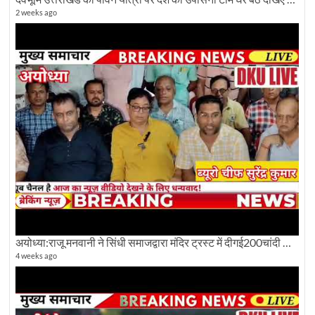
2 weeks ago
अयोध्या:राजू मनवानी ने सिंधी समाजद्वारा मंदिर ट्रस्ट में दीगई200चांदी की ईंटों पर सवाल का किया विरोध
4 weeks ago