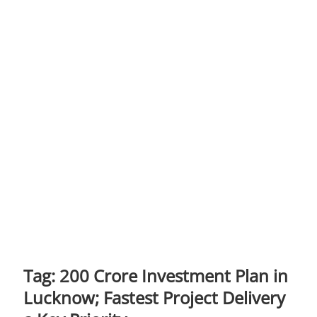
n
Tag:
200 Crore Investment Plan in
Lucknow; Fastest Project Delivery