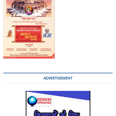
Key
Priority
ADVERTISEMENT