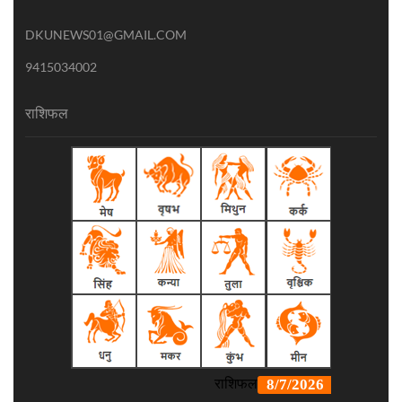
DKUNEWS01@GMAIL.COM
9415034002
राशिफल