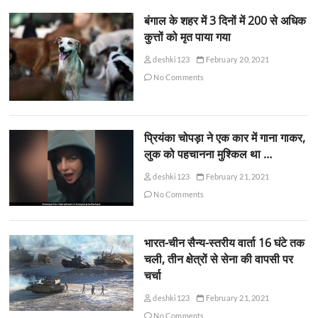
बंगाल के शहर में 3 दिनों में 200 से अधिक
कुत्तों को मृत पाया गया
deshki123
February 20, 2021
No Comments
प्रियंका चोपड़ा ने एक कार में गाना गाकर,
लुक को पहचानना मुश्किल था …
deshki123
February 21, 2021
No Comments
भारत-चीन सैन्य-स्तरीय वार्ता 16 घंटे तक
चली, तीन क्षेत्रों से सेना की वापसी पर
चर्चा
deshki123
February 21, 2021
No Comments