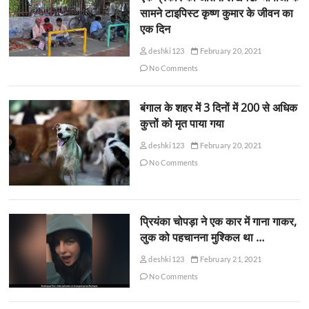
सामने टाइपिस्ट कृष्ण कुमार के जीवन का
एक दिन
deshki123
February 20, 2021
No Comments
बंगाल के शहर में 3 दिनों में 200 से अधिक
कुत्तों को मृत पाया गया
deshki123
February 20, 2021
No Comments
प्रियंका चोपड़ा ने एक कार में गाना गाकर,
लुक को पहचानना मुश्किल था …
deshki123
February 21, 2021
No Comments