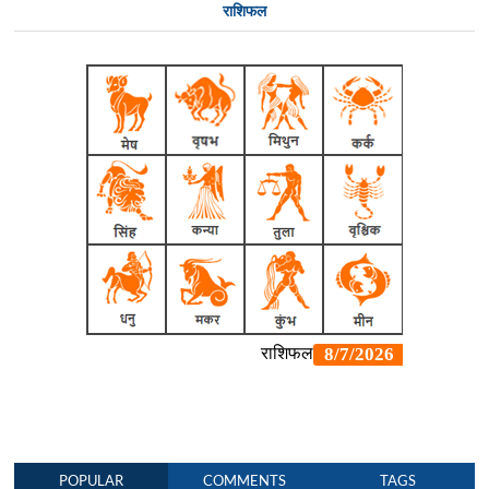
राशिफल
POPULAR
COMMENTS
TAGS