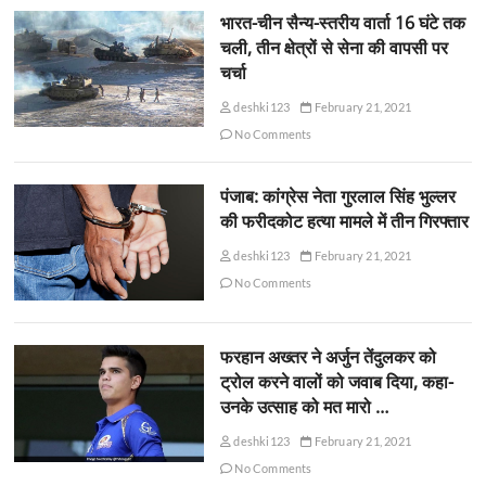
भारत-चीन सैन्य-स्तरीय वार्ता 16 घंटे तक
चली, तीन क्षेत्रों से सेना की वापसी पर
चर्चा
deshki123
February 21, 2021
No Comments
पंजाब: कांग्रेस नेता गुरलाल सिंह भुल्लर
की फरीदकोट हत्या मामले में तीन गिरफ्तार
deshki123
February 21, 2021
No Comments
फरहान अख्तर ने अर्जुन तेंदुलकर को
ट्रोल करने वालों को जवाब दिया, कहा-
उनके उत्साह को मत मारो …
deshki123
February 21, 2021
No Comments