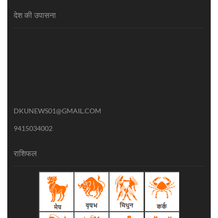
देश की उपासना
DKUNEWS01@GMAIL.COM
9415034002
राशिफल