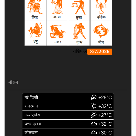
मौसम
नई दिल्ली
+28°C
राजस्थान
+32°C
मध्य प्रदेश
+27°C
उत्तर प्रदेश
+32°C
कोलकाता
+30°C