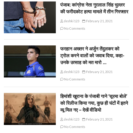
पंजाब: कांग्रेस नेता गुरलाल सिंह भुल्लर
की फरीदकोट हत्या मामले में तीन गिरफ्तार
deshki123
February 21, 2021
No Comments
फरहान अख्तर ने अर्जुन तेंदुलकर को
ट्रोल करने वालों को जवाब दिया, कहा-
उनके उत्साह को मत मारो …
deshki123
February 21, 2021
No Comments
हिमांशी खुराना के पंजाबी गाने ‘सूरमा बोले’
को रिलीज किया गया, कुछ ही घंटों में इतने
व्यू मिल गए – देखें वीडियो
deshki123
February 21, 2021
No Comments