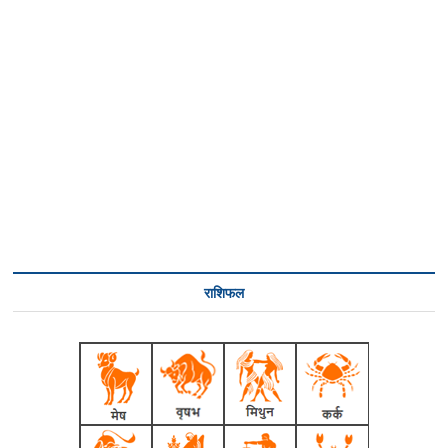
राशिफल