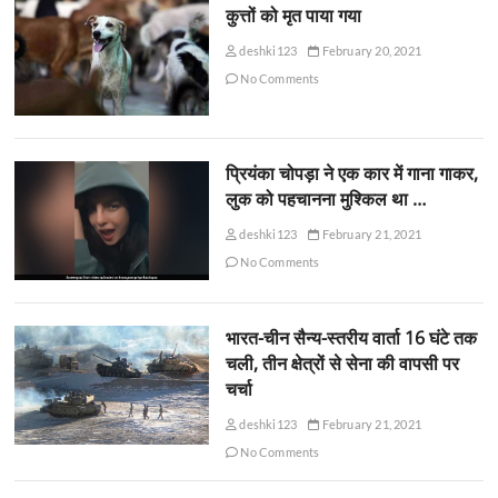
कुत्तों को मृत पाया गया
deshki123
February 20, 2021
No Comments
प्रियंका चोपड़ा ने एक कार में गाना गाकर,
लुक को पहचानना मुश्किल था …
deshki123
February 21, 2021
No Comments
भारत-चीन सैन्य-स्तरीय वार्ता 16 घंटे तक
चली, तीन क्षेत्रों से सेना की वापसी पर
चर्चा
deshki123
February 21, 2021
No Comments