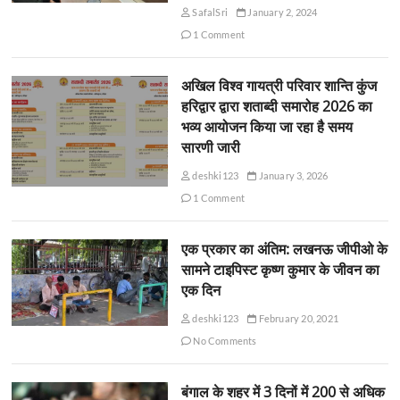
SafalSri
January 2, 2024
1 Comment
अखिल विश्व गायत्री परिवार शान्ति कुंज
हरिद्वार द्वारा शताब्दी समारोह 2026 का
भव्य आयोजन किया जा रहा है समय
सारणी जारी
deshki123
January 3, 2026
1 Comment
एक प्रकार का अंतिम: लखनऊ जीपीओ के
सामने टाइपिस्ट कृष्ण कुमार के जीवन का
एक दिन
deshki123
February 20, 2021
No Comments
बंगाल के शहर में 3 दिनों में 200 से अधिक