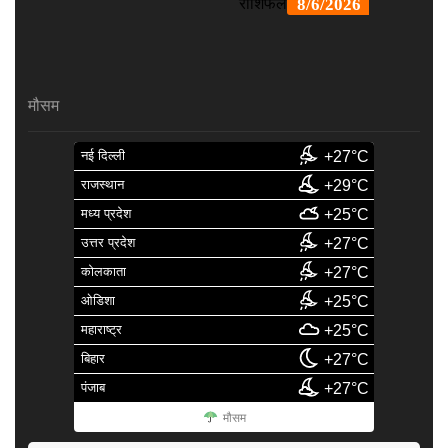
मौसम
नई दिल्ली
+27°C
राजस्थान
+29°C
मध्य प्रदेश
+25°C
उत्तर प्रदेश
+27°C
कोलकाता
+27°C
ओडिशा
+25°C
महाराष्ट्र
+25°C
बिहार
+27°C
पंजाब
+27°C
मौसम