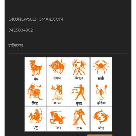
DKUNEWS01@GMAIL.COM
9415034002
राशिफल