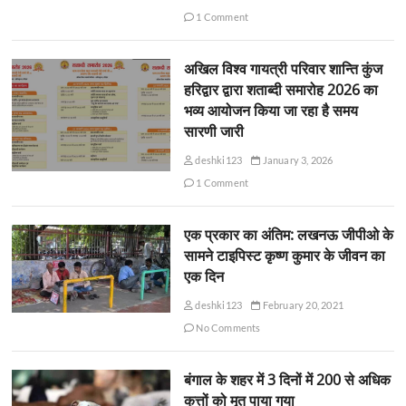
1 Comment
अखिल विश्व गायत्री परिवार शान्ति कुंज
हरिद्वार द्वारा शताब्दी समारोह 2026 का
भव्य आयोजन किया जा रहा है समय
सारणी जारी
deshki123
January 3, 2026
1 Comment
एक प्रकार का अंतिम: लखनऊ जीपीओ के
सामने टाइपिस्ट कृष्ण कुमार के जीवन का
एक दिन
deshki123
February 20, 2021
No Comments
बंगाल के शहर में 3 दिनों में 200 से अधिक
कुत्तों को मृत पाया गया