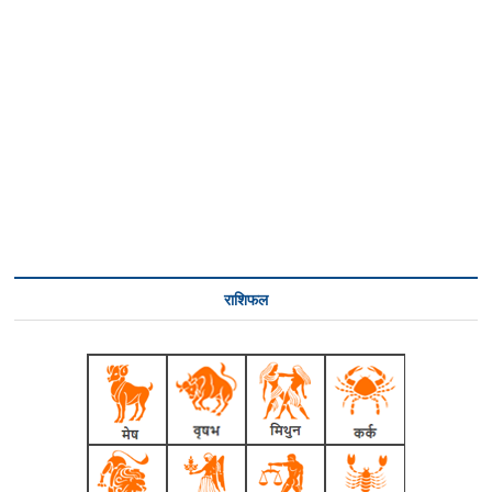
राशिफल