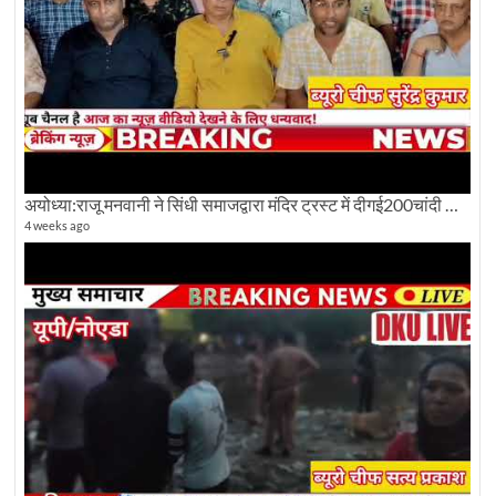
अयोध्या:राजू मनवानी ने सिंधी समाजद्वारा मंदिर ट्रस्ट में दीगई200चांदी की ईंटों पर सवाल का किया विरोध
4 weeks ago