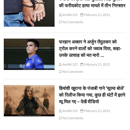
की फरीदकोट हत्या मामले में तीन गिरफ्तार
deshki123
February 21, 2021
No Comments
फरहान अख्तर ने अर्जुन तेंदुलकर को
ट्रोल करने वालों को जवाब दिया, कहा-
उनके उत्साह को मत मारो …
deshki123
February 21, 2021
No Comments
हिमांशी खुराना के पंजाबी गाने ‘सूरमा बोले’
को रिलीज किया गया, कुछ ही घंटों में इतने
व्यू मिल गए – देखें वीडियो
deshki123
February 21, 2021
No Comments