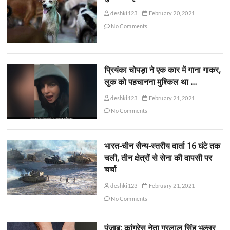
deshki123
February 20, 2021
No Comments
प्रियंका चोपड़ा ने एक कार में गाना गाकर,
लुक को पहचानना मुश्किल था …
deshki123
February 21, 2021
No Comments
भारत-चीन सैन्य-स्तरीय वार्ता 16 घंटे तक
चली, तीन क्षेत्रों से सेना की वापसी पर
चर्चा
deshki123
February 21, 2021
No Comments
पंजाब: कांग्रेस नेता गुरलाल सिंह भुल्लर