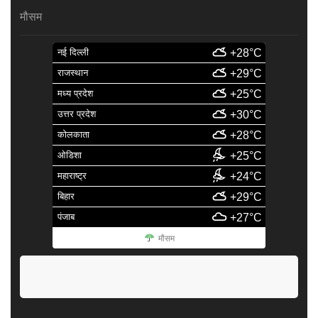
मौसम
नई दिल्ली
+28°C
राजस्थान
+29°C
मध्य प्रदेश
+25°C
उत्तर प्रदेश
+30°C
कोलकाता
+28°C
ओडिशा
+25°C
महाराष्ट्र
+24°C
बिहार
+29°C
पंजाब
+27°C
मौसम