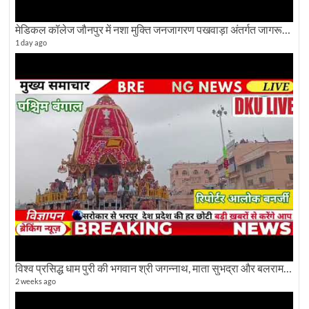
मेडिकल कॉलेज जौनपुर में नशा मुक्ति जनजागरण पखवाड़ा अंतर्गत जागरूकता कार्यक्रम आयोजित
1 day ago
विश्व प्रसिद्ध धाम पुरी की भगवान श्री जगन्नाथ, माता सुभद्रा और बलराम जी की भव्य शोभा यात्रा देखिए
2 weeks ago