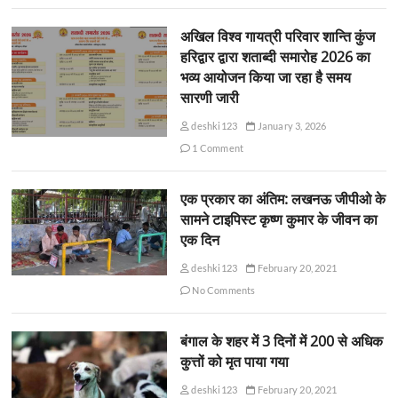
अखिल विश्व गायत्री परिवार शान्ति कुंज
हरिद्वार द्वारा शताब्दी समारोह 2026 का
भव्य आयोजन किया जा रहा है समय
सारणी जारी
deshki123
January 3, 2026
1 Comment
एक प्रकार का अंतिम: लखनऊ जीपीओ के
सामने टाइपिस्ट कृष्ण कुमार के जीवन का
एक दिन
deshki123
February 20, 2021
No Comments
बंगाल के शहर में 3 दिनों में 200 से अधिक
कुत्तों को मृत पाया गया
deshki123
February 20, 2021