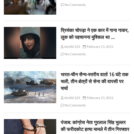
No Comments
प्रियंका चोपड़ा ने एक कार में गाना गाकर,
लुक को पहचानना मुश्किल था …
deshki123
February 21, 2021
No Comments
भारत-चीन सैन्य-स्तरीय वार्ता 16 घंटे तक
चली, तीन क्षेत्रों से सेना की वापसी पर
चर्चा
deshki123
February 21, 2021
No Comments
पंजाब: कांग्रेस नेता गुरलाल सिंह भुल्लर
की फरीदकोट हत्या मामले में तीन गिरफ्तार