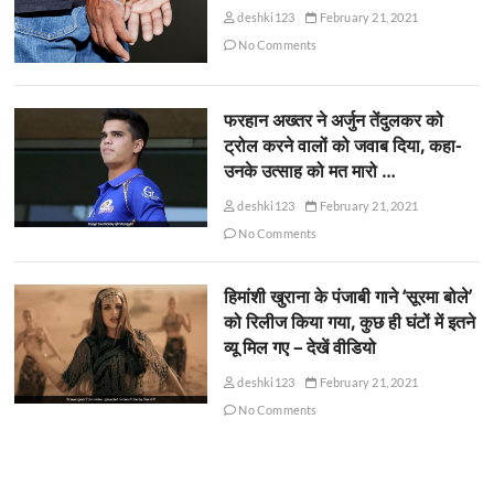
deshki123
February 21, 2021
No Comments
फरहान अख्तर ने अर्जुन तेंदुलकर को
ट्रोल करने वालों को जवाब दिया, कहा-
उनके उत्साह को मत मारो …
deshki123
February 21, 2021
No Comments
हिमांशी खुराना के पंजाबी गाने ‘सूरमा बोले’
को रिलीज किया गया, कुछ ही घंटों में इतने
व्यू मिल गए – देखें वीडियो
deshki123
February 21, 2021
No Comments