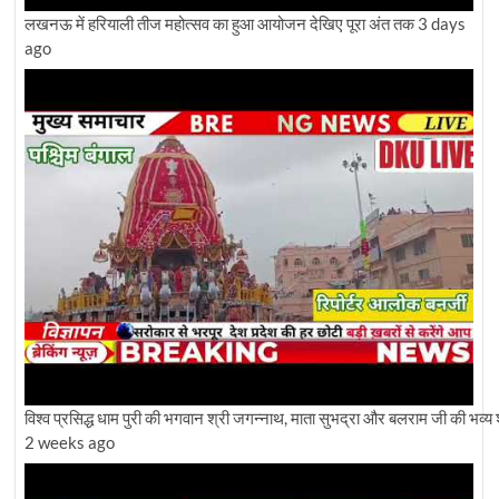
लखनऊ में हरियाली तीज महोत्सव का हुआ आयोजन देखिए पूरा अंत तक
3 days
ago
विश्व प्रसिद्ध धाम पुरी की भगवान श्री जगन्नाथ, माता सुभद्रा और बलराम जी की भव्य 
2 weeks ago