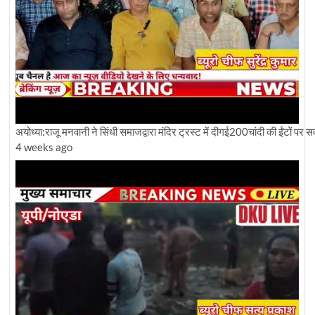
अयोध्या:राजू मनवानी ने सिंधी समाजद्वारा मंदिर ट्रस्ट में दीगई200चांदी की ईंटों पर
4 weeks ago