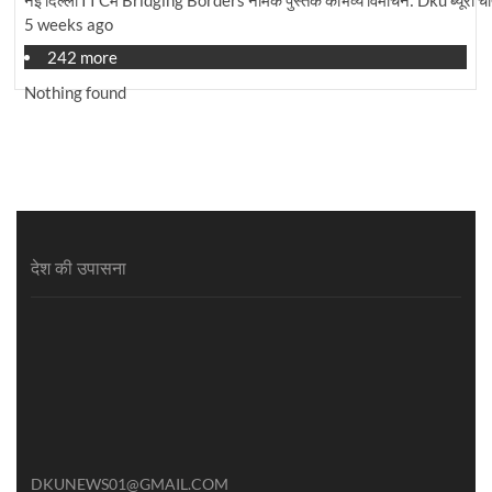
5 weeks ago
242 more
Nothing found
देश की उपासना
DKUNEWS01@GMAIL.COM