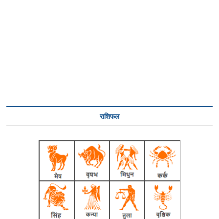
राशिफल