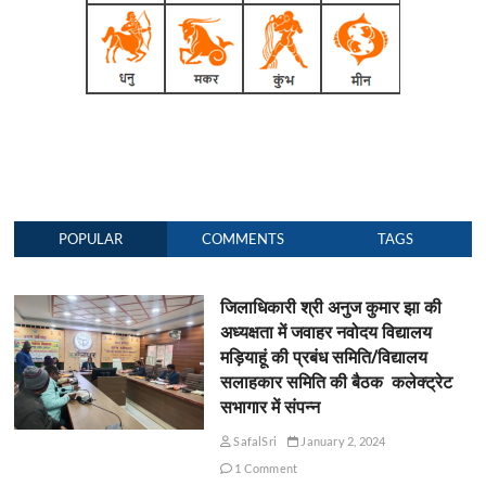
POPULAR
COMMENTS
TAGS
जिलाधिकारी श्री अनुज कुमार झा की
अध्यक्षता में जवाहर नवोदय विद्यालय
मड़ियाहूं की प्रबंध समिति/विद्यालय
सलाहकार समिति की बैठक कलेक्ट्रेट
सभागार में संपन्न
SafalSri
January 2, 2024
1 Comment