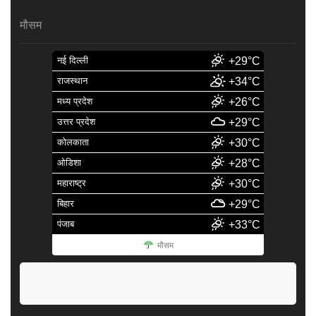
मौसम
नई दिल्ली
+29°C
राजस्थान
+34°C
मध्य प्रदेश
+26°C
उत्तर प्रदेश
+29°C
कोलकाता
+30°C
ओडिशा
+28°C
महाराष्ट्र
+30°C
बिहार
+29°C
पंजाब
+33°C
मौसम