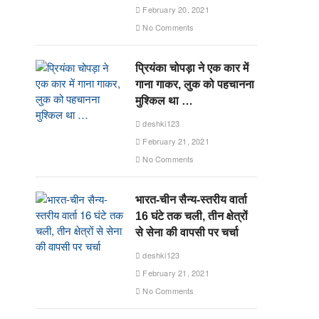
February 20, 2021
No Comments
प्रियंका चोपड़ा ने एक कार में
गाना गाकर, लुक को पहचानना
मुश्किल था …
deshki123
February 21, 2021
No Comments
भारत-चीन सैन्य-स्तरीय वार्ता
16 घंटे तक चली, तीन क्षेत्रों
से सेना की वापसी पर चर्चा
deshki123
February 21, 2021
No Comments