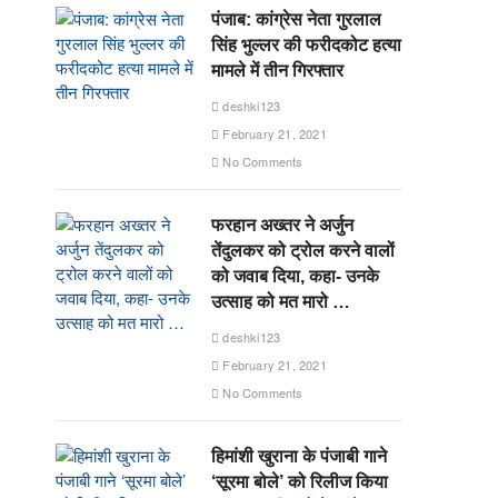
पंजाब: कांग्रेस नेता गुरलाल
सिंह भुल्लर की फरीदकोट हत्या
मामले में तीन गिरफ्तार
deshki123
February 21, 2021
No Comments
फरहान अख्तर ने अर्जुन
तेंदुलकर को ट्रोल करने वालों
को जवाब दिया, कहा- उनके
उत्साह को मत मारो …
deshki123
February 21, 2021
No Comments
हिमांशी खुराना के पंजाबी गाने
‘सूरमा बोले’ को रिलीज किया