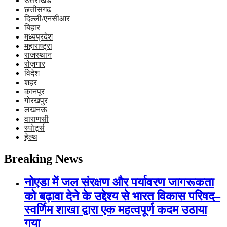
उत्तराखंड
छत्तीसगढ़
दिल्ली/एनसीआर
बिहार
मध्यप्रदेश
महाराष्ट्रा
राजस्थान
रोज़गार
विदेश
शहर
कानपूर
गोरखपुर
लखनऊ
वाराणसी
स्पोर्ट्स
हेल्थ
Breaking News
नोएडा में जल संरक्षण और पर्यावरण जागरूकता
को बढ़ावा देने के उद्देश्य से भारत विकास परिषद–
स्वर्णिम शाखा द्वारा एक महत्वपूर्ण कदम उठाया
गया