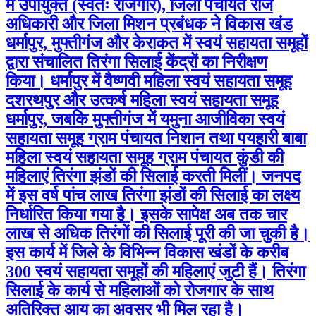
में उपायुक्त (स्वतः रोजगार), जिला पंचायत राज
अधिकारी और जिला मिशन प्रबंधक ने विकास खंड
धर्मापुर, मुफ्तीगंज और केराकत में स्वयं सहायता समूहों
द्वारा संचालित तिरंगा सिलाई केंद्रों का निरीक्षण
किया। धर्मापुर में वैष्णवी महिला स्वयं सहायता समूह
दशरथपुर और उत्कर्ष महिला स्वयं सहायता समूह
धर्मापुर, जबकि मुफ्तीगंज में यमुना आजीविका स्वयं
सहायता समूह ग्राम पंचायत निशान तथा पयहारी बाबा
महिला स्वयं सहायता समूह ग्राम पंचायत कुंडी की
महिलाएं तिरंगा झंडों की सिलाई करती मिलीं। जनपद
में इस वर्ष पांच लाख तिरंगा झंडों की सिलाई का लक्ष्य
निर्धारित किया गया है। इसके सापेक्ष अब तक चार
लाख से अधिक तिरंगों की सिलाई पूरी की जा चुकी है।
इस कार्य में जिले के विभिन्न विकास खंडों के करीब
300 स्वयं सहायता समूहों की महिलाएं जुटी हैं। तिरंगा
सिलाई के कार्य से महिलाओं को रोजगार के साथ
अतिरिक्त आय का अवसर भी मिल रहा है।