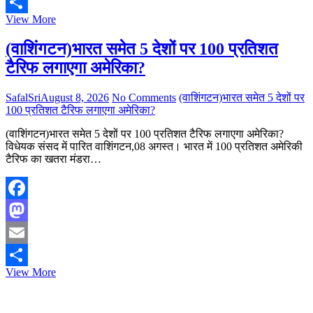
Email
आयोजन
08.08.2026
View More
Share
E
paper
(वाशिंगटन)भारत समेत 5 देशों पर 100 प्रतिशत
टैरिफ लगाएगा अमेरिका?
SafalSri
August 8, 2026
No Comments
(वाशिंगटन)भारत समेत 5 देशों पर
100 प्रतिशत टैरिफ लगाएगा अमेरिका?
(वाशिंगटन)भारत समेत 5 देशों पर 100 प्रतिशत टैरिफ लगाएगा अमेरिका?
विधेयक संसद में पारित वाशिंगटन,08 अगस्त। भारत में 100 प्रतिशत अमेरिकी
टैरिफ का खतरा मंडरा…
Facebook
Mastodon
Email
(वाशिंगटन)भारत
View More
Share
समेत
5
देशों