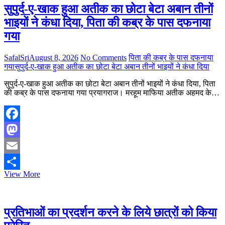
पर
सुपुर्द-ए-खाक हुआ अतीक का छोटा बेटा अबान तीनों
100
भाइयों ने कंधा दिया, पिता की कब्र के पास दफनाया
प्रतिशत
टैरिफ
गया
लगाएगा
अमेरिका?
SafalSri
August 8, 2026
No Comments
पिता की कब्र के पास दफनाया
गया
सुपुर्द-ए-खाक हुआ अतीक का छोटा बेटा अबान तीनों भाइयों ने कंधा दिया
सुपुर्द-ए-खाक हुआ अतीक का छोटा बेटा अबान तीनों भाइयों ने कंधा दिया, पिता
की कब्र के पास दफनाया गया प्रयागराज। मरहूम माफिया अतीक अहमद के…
Facebook
Mastodon
Email
सुपुर्द-
View More
Share
ए-
खाक
हुआ
अतीक
प्रतिभाओं का प्रदर्शन करने के लिये छात्रों को किया
का