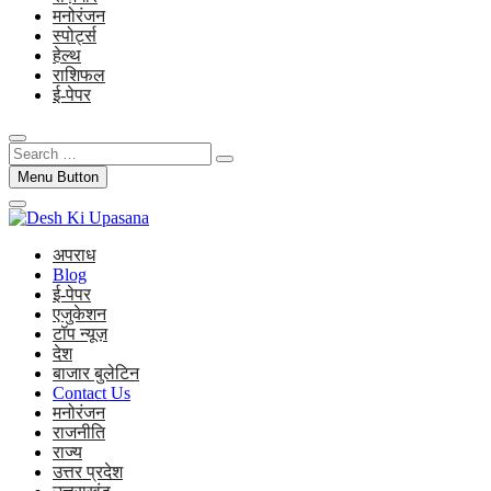
मनोरंजन
स्पोर्ट्स
हेल्थ
राशिफल
ई-पेपर
Search
…
Menu Button
अपराध
Blog
ई-पेपर
एजुकेशन
टॉप न्यूज़
देश
बाजार बुलेटिन
Contact Us
मनोरंजन
राजनीति
राज्य
उत्तर प्रदेश