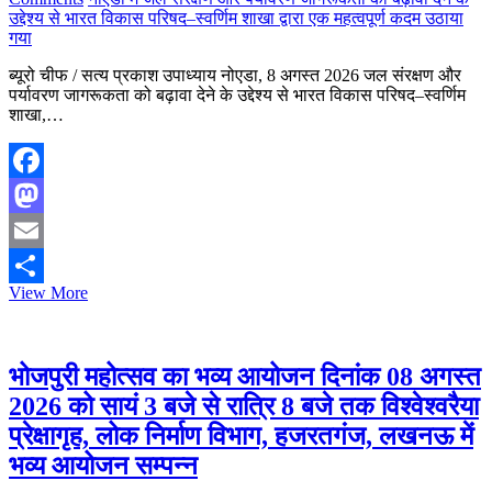
उद्देश्य से भारत विकास परिषद–स्वर्णिम शाखा द्वारा एक महत्वपूर्ण कदम उठाया
गया
ब्यूरो चीफ / सत्य प्रकाश उपाध्याय नोएडा, 8 अगस्त 2026 जल संरक्षण और
पर्यावरण जागरूकता को बढ़ावा देने के उद्देश्य से भारत विकास परिषद–स्वर्णिम
शाखा,…
Facebook
Mastodon
Email
नोएडा
View More
Share
में
जल
संरक्षण
और
भोजपुरी महोत्सव का भव्य आयोजन दिनांक 08 अगस्त
पर्यावरण
2026 को सायं 3 बजे से रात्रि 8 बजे तक विश्वेश्वरैया
जागरूकता
को
प्रेक्षागृह, लोक निर्माण विभाग, हजरतगंज, लखनऊ में
बढ़ावा
भव्य आयोजन सम्पन्न
देने
के