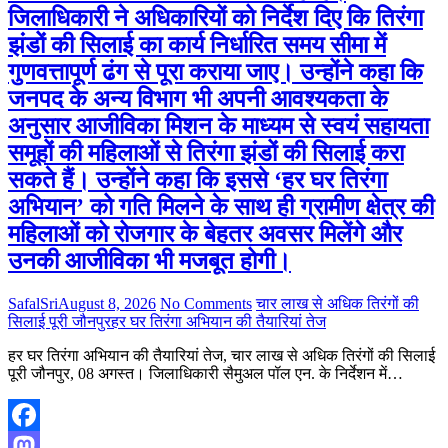
जिलाधिकारी ने अधिकारियों को निर्देश दिए कि तिरंगा
झंडों की सिलाई का कार्य निर्धारित समय सीमा में
गुणवत्तापूर्ण ढंग से पूरा कराया जाए। उन्होंने कहा कि
जनपद के अन्य विभाग भी अपनी आवश्यकता के
अनुसार आजीविका मिशन के माध्यम से स्वयं सहायता
समूहों की महिलाओं से तिरंगा झंडों की सिलाई करा
सकते हैं। उन्होंने कहा कि इससे ‘हर घर तिरंगा
अभियान’ को गति मिलने के साथ ही ग्रामीण क्षेत्र की
महिलाओं को रोजगार के बेहतर अवसर मिलेंगे और
उनकी आजीविका भी मजबूत होगी।
SafalSri
August 8, 2026
No Comments
चार लाख से अधिक तिरंगों की
सिलाई पूरी जौनपुर
हर घर तिरंगा अभियान की तैयारियां तेज
हर घर तिरंगा अभियान की तैयारियां तेज, चार लाख से अधिक तिरंगों की सिलाई
पूरी जौनपुर, 08 अगस्त। जिलाधिकारी सैमुअल पॉल एन. के निर्देशन में…
Facebook