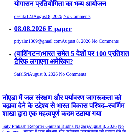
योगासन प्रतियोगिता का भव्य आयोजन
deshki123
August 8, 2026
No Comments
08.08.2026 E paper
priyalm1309@gmail.com
August 8, 2026
No Comments
(वाशिंगटन)भारत समेत 5 देशों पर 100 प्रतिशत
टैरिफ लगाएगा अमेरिका?
SafalSri
August 8, 2026
No Comments
नोएडा में जल संरक्षण और पर्यावरण जागरूकता को
बढ़ावा देने के उद्देश्य से भारत विकास परिषद–स्वर्णिम
शाखा द्वारा एक महत्वपूर्ण कदम उठाया गया
Saty Prakash(Reporter Gautam Budha Nagar)
August 8, 2026
No
Comments
नोएडा में जल संरक्षण और पर्यावरण जागरूकता को बढ़ावा देने के