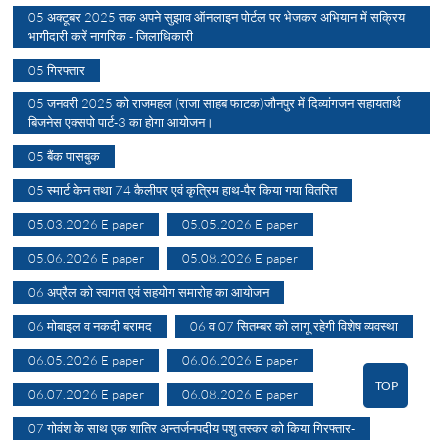
05 अक्टूबर 2025 तक अपने सुझाव ऑनलाइन पोर्टल पर भेजकर अभियान में सक्रिय
भागीदारी करें नागरिक - जिलाधिकारी
05 गिरफ्तार
05 जनवरी 2025 को राजमहल (राजा साहब फाटक)जौनपुर में दिव्यांगजन सहायतार्थ
बिजनेस एक्सपो पार्ट-3 का होगा आयोजन।
05 बैंक पासबुक
05 स्मार्ट केन तथा 74 कैलीपर एवं कृत्रिम हाथ-पैर किया गया वितरित
05.03.2026 E paper
05.05.2026 E paper
05.06.2026 E paper
05.08.2026 E paper
06 अप्रैल को स्वागत एवं सहयोग समारोह का आयोजन
06 मोबाइल व नकदी बरामद
06 व 07 सितम्बर को लागू रहेगी विशेष व्यवस्था
06.05.2026 E paper
06.06.2026 E paper
TOP
06.07.2026 E paper
06.08.2026 E paper
07 गोवंश के साथ एक शातिर अन्तर्जनपदीय पशु तस्कर को किया गिरफ्तार-