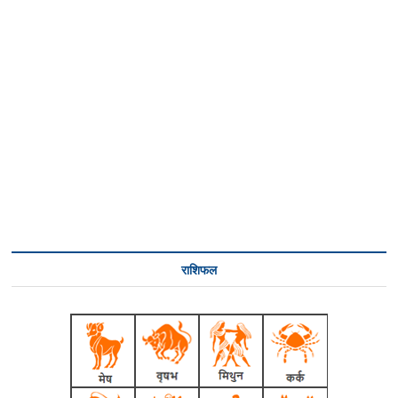
राशिफल