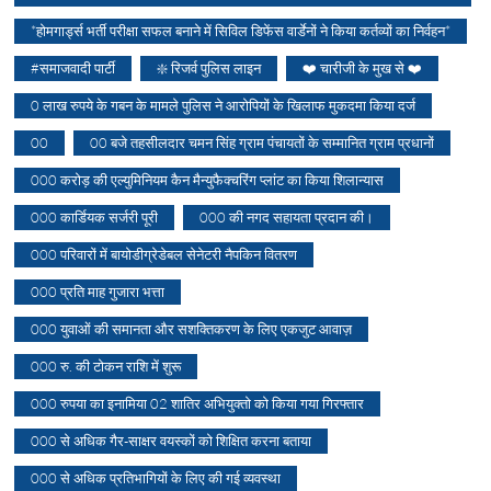
*होमगार्ड्स भर्ती परीक्षा सफल बनाने में सिविल डिफेंस वार्डेनों ने किया कर्तव्यों का निर्वहन*
#समाजवादी पार्टी
❇️ रिजर्व पुलिस लाइन
❤️ चारीजी के मुख से ❤️
0 लाख रुपये के गबन के मामले पुलिस ने आरोपियों के खिलाफ मुकदमा किया दर्ज
00
00 बजे तहसीलदार चमन सिंह ग्राम पंचायतों के सम्मानित ग्राम प्रधानों
000 करोड़ की एल्युमिनियम कैन मैन्युफैक्चरिंग प्लांट का किया शिलान्यास
000 कार्डियक सर्जरी पूरी
000 की नगद सहायता प्रदान की।
000 परिवारों में बायोडीग्रेडेबल सेनेटरी नैपकिन वितरण
000 प्रति माह गुजारा भत्ता
000 युवाओं की समानता और सशक्तिकरण के लिए एकजुट आवाज़
000 रु. की टोकन राशि में शुरू
000 रुपया का इनामिया 02 शातिर अभियुक्तो को किया गया गिरफ्तार
000 से अधिक गैर-साक्षर वयस्कों को शिक्षित करना बताया
000 से अधिक प्रतिभागियों के लिए की गई व्यवस्था