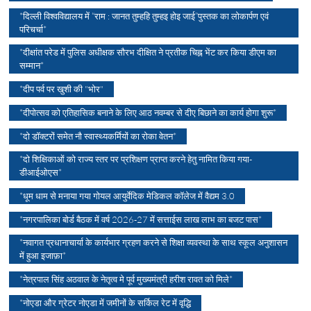
*दिल्ली विश्वविद्यालय में “राम : जानत तुम्हहि तुम्हइ होइ जाई”पुस्तक का लोकार्पण एवं
परिचर्चा*
*दीक्षांत परेड में पुलिस अधीक्षक सौरभ दीक्षित ने प्रतीक चिह्न भेंट कर किया डीएम का
सम्मान*
*दीप पर्व पर खुशी की "भोर"
*दीपोत्सव को एतिहासिक बनाने के लिए आठ नवम्बर से दीए बिछाने का कार्य होगा शुरू*
*दो डॉक्टरों समेत नौ स्वास्थ्यकर्मियों का रोका वेतन*
*दो शिक्षिकाओं को राज्य स्तर पर प्रशिक्षण प्राप्त करने हेतु नामित किया गया-
डीआईओएस*
*धूम धाम से मनाया गया गोयल आयुर्वेदिक मेडिकल कॉलेज में वैद्यम 3.0
*नगरपालिका बोर्ड बैठक में वर्ष 2026-27 में सत्ताईस लाख लाभ का बजट पास*
*नवागत प्रधानाचार्या के कार्यभार ग्रहण करने से शिक्षा व्यवस्था के साथ स्कूल अनुशासन
में हुआ इजाफ़ा*
*नेत्रपाल सिंह अठवाल के नेतृत्व मे पूर्व मुख्यमंत्री हरीश रावत को मिले*
*नोएडा और ग्रेटर नोएडा में जमीनों के सर्किल रेट में वृद्धि