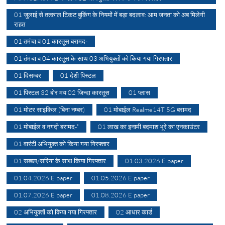
01 जुलाई से तत्काल टिकट बुकिंग के नियमों में बड़ा बदलाव: आम जनता को अब मिलेगी
राहत
01 तमंचा व 01 कारतूस बरामद-
01 तंमचा व 04 कारतूस के साथ 03 अभियुक्तों को किया गया गिरफ्तार
01 दिसम्बर
01 देशी पिस्टल
01 पिस्टल 32 बोर मय 02 जिन्दा कारतूस
01 प्लास
01 मोटर साइकिल (बिना नम्बर)
01 मोबाईल Realme14T 5G बरामद
01 मोबाईल व नगदी बरामद-*
01 लाख का इनामी बदमाश भूरे का एनकाउंटर
01 वारंटी अभियुक्त को किया गया गिरफ्तार
01 सब्बल/सरिया के साथ किया गिरफ्तार
01.03.2026 E paper
01.04.2026 E paper
01.05.2026 E paper
01.07.2026 E paper
01.08.2026 E paper
02 अभियुक्तों को किया गया गिरफ्तार
02 आधार कार्ड