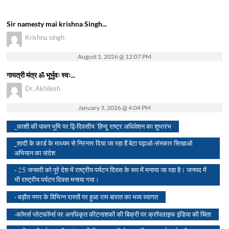
Sir namesty mai krishna Singh...
Krishna singh
August 1, 2026 @ 12:07 PM
गायत्री मंत्र ॐ भूर्भुवः स्वः...
Dr. Akhilesh
January 3, 2026 @ 4:04 PM
_काशी की पावन भूमि पर द्वि-दिवसीय ‘हिन्दू राष्ट्र अधिवेशन का शुभारंभ
_शादी के कार्ड के माध्यम से निरन्तर दिया जा रहा हैं बेटा पढ़ाओ-संस्कार सिखाओ
अभियान का संदेश
- 25 जनवरी को पूरे देश में राष्ट्रीय पर्यटन दिवस के रूप में मनाया जा रहा है। जनपद में
भी राष्ट्रीय पर्यटन दिवस मनाया गया।
- बड़ौत नगर के विभिन्न रास्तों पर हुआ राम बारात का भव्य स्वागत
-कॉमर्स प्लेटफॉर्म्स पर अनधिकृत कीटनाशकों की बिक्री पर क्रॉपलाइफ इंडिया की चिंता