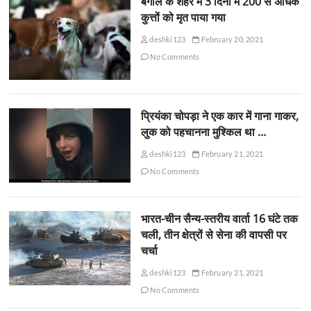
बंगाल के शहर में 3 दिनों में 200 से अधिक
कुत्तों को मृत पाया गया
deshki123
February 20, 2021
No Comments
प्रियंका चोपड़ा ने एक कार में गाना गाकर,
लुक को पहचानना मुश्किल था …
deshki123
February 21, 2021
No Comments
भारत-चीन सैन्य-स्तरीय वार्ता 16 घंटे तक
चली, तीन क्षेत्रों से सेना की वापसी पर
चर्चा
deshki123
February 21, 2021
No Comments