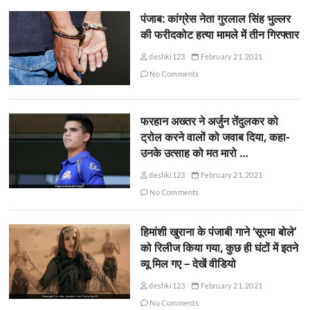
पंजाब: कांग्रेस नेता गुरलाल सिंह भुल्लर
की फरीदकोट हत्या मामले में तीन गिरफ्तार
deshki123
February 21, 2021
No Comments
फरहान अख्तर ने अर्जुन तेंदुलकर को
ट्रोल करने वालों को जवाब दिया, कहा-
उनके उत्साह को मत मारो …
deshki123
February 21, 2021
No Comments
हिमांशी खुराना के पंजाबी गाने ‘सूरमा बोले’
को रिलीज किया गया, कुछ ही घंटों में इतने
व्यू मिल गए – देखें वीडियो
deshki123
February 21, 2021
No Comments