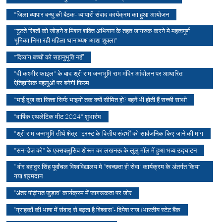
"जिला व्यापार बन्धु की बैठक- व्यापारी संवाद कार्यक्रम का हुआ आयोजन
"टूटते रिश्तों को जोड़ने व मिशन शक्ति अभियान के तहत जागरुक करने मे महत्वपूर्ण
भूमिका निभा रही महिला थानाध्यक्ष आशा शुक्ला"
"दिव्यांग बच्चों को सहानुभूति नहीं
"दी कश्मीर फाइल" के बाद श्री राम जन्मभूमि राम मंदिर आंदोलन पर आधारित
ऐतिहासिक पहलुओं पर बनेगी फिल्म
"भाई दूज का रिश्ता सिर्फ भाइयों तक क्यों सीमित हो? बहनें भी होती हैं सच्ची साथी
"वार्षिक एथलेटिक मीट 2024" शुभारंभ
"श्री राम जन्मभूमि तीर्थ क्षेत्र" ट्रस्ट के वित्तीय संदर्भों को सार्वजनिक किए जाने की मांग
"सन-डेज़ को" के एक्सक्लूसिव शोरूम का लखनऊ के लुलु मॉल में हुआ भव्य उद्घाटन
“ वीर बहादुर सिंह पूर्वांचल विश्वविद्यालय मे “स्वच्छता ही सेवा” कार्यक्रम के अंतर्गत किया
गया श्रमदान
“अंतर पीढ़ीगत जुड़ाव” कार्यक्रम में जागरूकता पर जोर
“ग्राहकों की भाषा में संवाद से बढ़ता है विश्वास”- दिपेश राज (भारतीय स्टेट बैंक