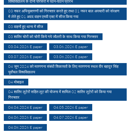
विश्वविद्यालय के दोनों परिसरों में पठन-पाठन प्रारंभ
03 नफर अभियुक्तगणों को गिरफ्तार करते हुए तथा 01 नफर बाल अपचारी को संरक्षण
मे लेते हुए 01 अदद वाहन एमवी एक्ट में सीज किया गया
03 वाहनों हुए थाना में सीज
03 शातिर चोरों को चोरी किये गये ज्वैलरी के साथ किया गया गिरफ्तार
03.04.2026 E paper
03.06.2026 E paper
03.07.2026 E paper
03.08.2026 E paper
04 जून 2024 को मतगणना संबंधी शिकायतों के लिए मतगणना स्थल वीर बहादुर सिंह
पूर्वांचल विश्वविद्यालय
04 मोबाइल
04 शातिर लुटेरों सहित लूट की योजना में शामिल 02 शातिर लूटेरों को किया गया
गिरफ्तार
04.04.2024 E paper
04.05.2026 E paper
04.06.2026 E paper
04.07.2026 E paper
04.08.2026 E paper