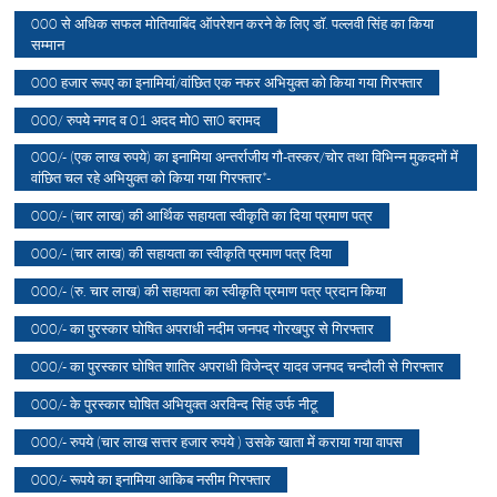
000 से अधिक सफल मोतियाबिंद ऑपरेशन करने के लिए डॉ. पल्लवी सिंह का किया
सम्मान
000 हजार रूपए का इनामियां/वांछित एक नफर अभियुक्त को किया गया गिरफ्तार
000/ रुपये नगद व 01 अदद मो0 सा0 बरामद
000/- (एक लाख रुपये) का इनामिया अन्तर्राजीय गौ-तस्कर/चोर तथा विभिन्न मुकदमों में
वांछित चल रहे अभियुक्त को किया गया गिरफ्तार*-
000/- (चार लाख) की आर्थिक सहायता स्वीकृति का दिया प्रमाण पत्र
000/- (चार लाख) की सहायता का स्वीकृति प्रमाण पत्र दिया
000/- (रु. चार लाख) की सहायता का स्वीकृति प्रमाण पत्र प्रदान किया
000/- का पुरस्कार घोषित अपराधी नदीम जनपद गोरखपुर से गिरफ्तार
000/- का पुरस्कार घोषित शातिर अपराधी विजेन्द्र यादव जनपद चन्दौली से गिरफ्तार
000/- के पुरस्कार घोषित अभियुक्त अरविन्द सिंह उर्फ नीटू
000/- रुपये (चार लाख सत्तर हजार रुपये ) उसके खाता में कराया गया वापस
000/- रूपये का इनामिया आकिब नसीम गिरफ्तार