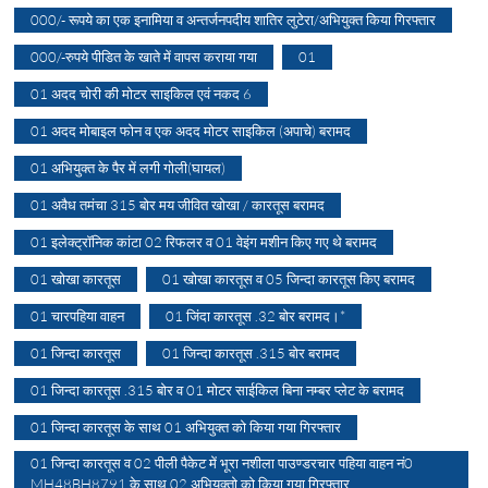
000/- रूपये का एक इनामिया व अन्तर्जनपदीय शातिर लुटेरा/अभियुक्त किया गिरफ्तार
000/-रुपये पीडित के खाते में वापस कराया गया
01
01 अदद चोरी की मोटर साइकिल एवं नकद 6
01 अदद मोबाइल फोन व एक अदद मोटर साइकिल (अपाचे) बरामद
01 अभियुक्त के पैर में लगी गोली(घायल)
01 अवैध तमंचा 315 बोर मय जीवित खोखा / कारतूस बरामद
01 इलेक्ट्रॉनिक कांटा 02 रिफलर व 01 वेइंग मशीन किए गए थे बरामद
01 खोखा कारतूस
01 खोखा कारतूस व 05 जिन्दा कारतूस किए बरामद
01 चारपहिया वाहन
01 जिंदा कारतूस .32 बोर बरामद।*
01 जिन्दा कारतूस
01 जिन्दा कारतूस .315 बोर बरामद
01 जिन्दा कारतूस .315 बोर व 01 मोटर साईकिल बिना नम्बर प्लेट के बरामद
01 जिन्दा कारतूस के साथ 01 अभियुक्त को किया गया गिरफ्तार
01 जिन्दा कारतूस व 02 पीली पैकेट में भूरा नशीला पाउण्डरचार पहिया वाहन नं0
MH48BH8791 के साथ 02 अभियुक्तो को किया गया गिरफ्तार