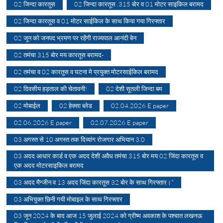
02 जिन्दा कारतूस
02 जिन्दा कारतूस .315 बोर व 01 मोटर साइकिल बरामद
02 जिन्दा कारतूस व 01 मोटर साईकिल के साथ किया गया गिरफ्तार
02 जून को जनपद भ्रमण पर रहेंगी राज्यपाल आनंदी बेन
02 तमंचा 315 बोर मय कारतूस बरामद-
02 तमंचा व 02 कारतुस व घटना मे प्रयुक्त मोटरसाईकिल बरामद
02 दिवसीय हड़ताल की चेतावनी!
02 देशी सूतली जिन्दा बम
02 मोबाईल
02 हेक्सा ब्लेड
02.04.2026 E paper
02.06.2026 E paper
02.07.2026 E paper
03 अगस्त से 10 अगस्त तक दिव्यांग रोजगार अभियान 3.0
03 अदद आधार कार्ड व एक अदद देशी अवैध तमंचा 315 बोर मय 02 जिंदा कारतूस व
एक अदद मोटरसाइकिल बरामद
03 अदद मैग्जीन व 13 अदद जिंदा कारतूस 32 बोर के साथ गिरफ्तार।*
03 अभियुक्त छिनी गयी मोबाइल के साथ गिरफ्तार
03 जून 2024 के बाद आज 15 जुलाई 2024 को ग्रीष्म अवकाश के पश्चात लखनऊ