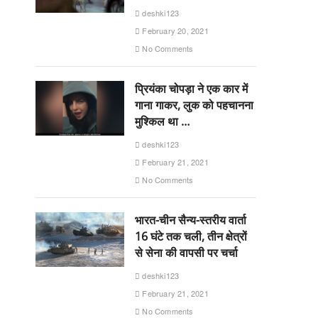
deshki123
February 20, 2021
No Comments
प्रियंका चोपड़ा ने एक कार में
गाना गाकर, लुक को पहचानना
मुश्किल था …
deshki123
February 21, 2021
No Comments
भारत-चीन सैन्य-स्तरीय वार्ता
16 घंटे तक चली, तीन क्षेत्रों
से सेना की वापसी पर चर्चा
deshki123
February 21, 2021
No Comments