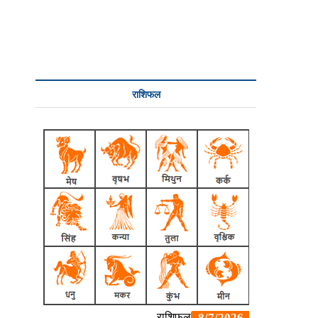
राशिफल