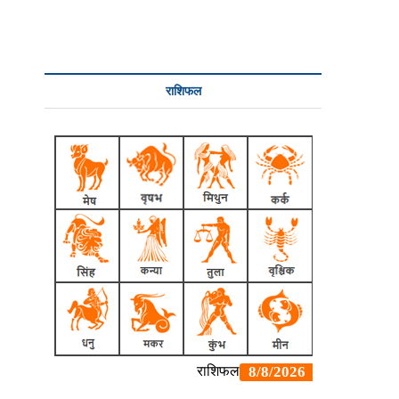
राशिफल