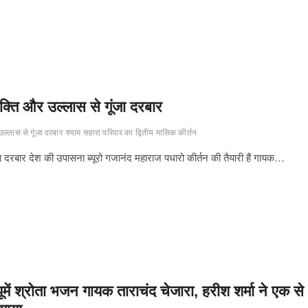
भक्ति और उल्लास से गूंजा दरबार
ल्लास से गूंजा दरबार
श्याम सहारा परिवार का द्वितीय मासिक कीर्तन
जा दरबार देश की उपासना ब्यूरो गजानंद महाराज पधारो कीर्तन की तैयारी हैं गायक…
झूमें श्रोता भजन गायक ताराचंद चेजारा, हरीश शर्मा ने एक से