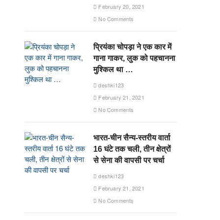
February 20, 2021
No Comments
प्रियंका चोपड़ा ने एक कार में
गाना गाकर, लुक को पहचानना
मुश्किल था …
deshki123
February 21, 2021
No Comments
भारत-चीन सैन्य-स्तरीय वार्ता
16 घंटे तक चली, तीन क्षेत्रों
से सेना की वापसी पर चर्चा
deshki123
February 21, 2021
No Comments