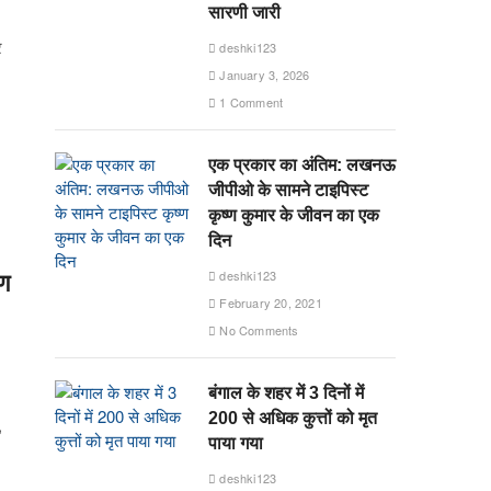
सारणी जारी
र
deshki123
January 3, 2026
1 Comment
एक प्रकार का अंतिम: लखनऊ
जीपीओ के सामने टाइपिस्ट
कृष्ण कुमार के जीवन का एक
दिन
deshki123
षण
February 20, 2021
No Comments
बंगाल के शहर में 3 दिनों में
200 से अधिक कुत्तों को मृत
,
पाया गया
deshki123