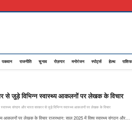
रकारी नौकरी
Advertise With Us
About Us
Contact Us
Privacy Policy
Upasana
I NEWS,RASHTRIYA NEWS,VIDESH NEWS,
पकवान
राजनीति
चुनाव
रोज़गार
मनोरंजन
स्पोर्ट्स
हेल्थ
राशि
र से जुड़े विभिन्न स्वास्थ्य आकलनों पर लेखक के विचार
व स्वास्थ्य संगठन और भारत सरकार से जुड़े विभिन्न स्वास्थ्य आकलनों पर लेखक के विचार
वास्थ्य आकलनों पर लेखक के विचार राजस्थान: साल 2025 में विश्व स्वास्थ्य संगठन और…