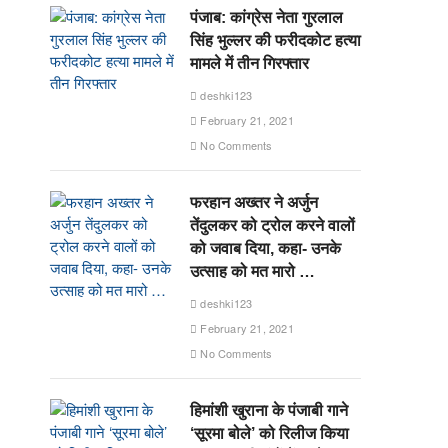
पंजाब: कांग्रेस नेता गुरलाल
सिंह भुल्लर की फरीदकोट हत्या
मामले में तीन गिरफ्तार
deshki123
February 21, 2021
No Comments
फरहान अख्तर ने अर्जुन
तेंदुलकर को ट्रोल करने वालों
को जवाब दिया, कहा- उनके
उत्साह को मत मारो …
deshki123
February 21, 2021
No Comments
हिमांशी खुराना के पंजाबी गाने
‘सूरमा बोले’ को रिलीज किया