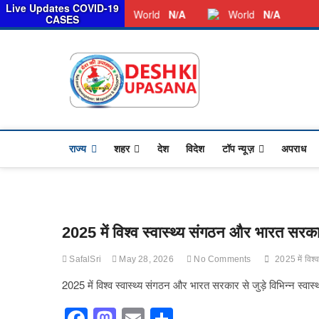
स
Live Updates COVID-19
Saturday, August 08, 2026
Dkunewso1@gmail.com
World
N/A
World
N/A
CASES
Desh Ki 
ALL HINDI NEWS,UP HIND
राज्य
शहर
देश
विदेश
टॉप न्यूज़
अपराध
2025 में विश्व स्वास्थ्य संगठन और भारत सरका
SafalSri
May 28, 2026
No Comments
2025 में विश्
2025 में विश्व स्वास्थ्य संगठन और भारत सरकार से जुड़े विभिन्न स्