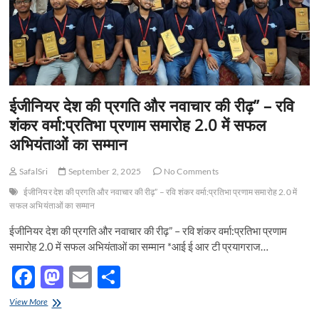
के
साथ
मनाया
गया
ईजीनियर देश की प्रगति और नवाचार की रीढ़” – रवि
शंकर वर्मा:प्रतिभा प्रणाम समारोह 2.0 में सफल
अभियंताओं का सम्मान
SafalSri
September 2, 2025
No Comments
ईजीनियर देश की प्रगति और नवाचार की रीढ़” – रवि शंकर वर्मा:प्रतिभा प्रणाम समारोह 2.0 में
सफल अभियंताओं का सम्मान
ईजीनियर देश की प्रगति और नवाचार की रीढ़” – रवि शंकर वर्मा:प्रतिभा प्रणाम
समारोह 2.0 में सफल अभियंताओं का सम्मान *आई ई आर टी प्रयागराज…
F
M
E
S
ac
as
m
h
ईजीनियर
View More
देश