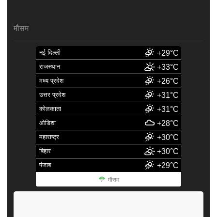
मौसम
नई दिल्ली
+29°C
राजस्थान
+33°C
मध्य प्रदेश
+26°C
उत्तर प्रदेश
+31°C
कोलकाता
+31°C
ओडिशा
+28°C
महाराष्ट्र
+30°C
बिहार
+30°C
पंजाब
+29°C
मौसम