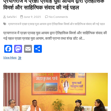
प्रयागराज में प्रज्ञा प्रवाह युवा आयाम द्वारा ऐतिहासिक
विमर्श और साहित्यिक संवाद की नई पहल
SafalSri
June 9, 2025
No Comments
प्रयागराज में प्रज्ञा प्रवाह युवा आयाम द्वारा ऐतिहासिक विमर्श और साहित्यिक संवाद की नई पहल
प्रयागराज में प्रज्ञा प्रवाह युवा आयाम द्वारा ऐतिहासिक विमर्श और साहित्यिक संवाद की
नई पहल प्रज्ञा प्रवाह युवा आयाम, काशी प्रान्त तथा शंख डॉट ओ…
F
M
E
S
ac
as
m
h
प्रयागराज
View More
e
में
to
ail
ar
प्रज्ञा
b
d
e
प्रवाह
युवा
o
o
आयाम
द्वारा
o
n
ऐतिहासिक
विमर्श
k
और
साहित्यिक
संवाद
की