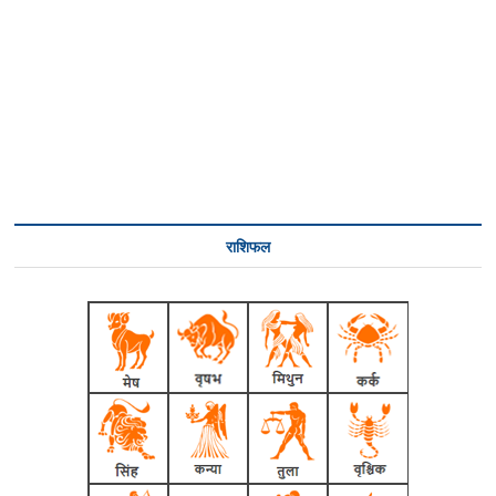
राशिफल