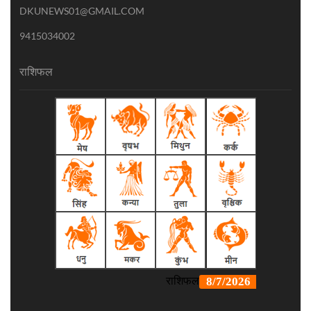
DKUNEWS01@GMAIL.COM
9415034002
राशिफल