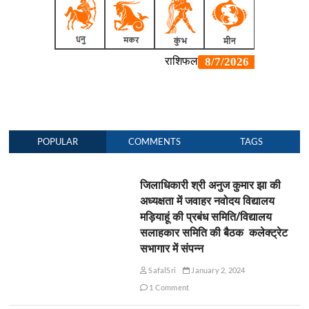
POPULAR
COMMENTS
TAGS
जिलाधिकारी श्री अनुज कुमार झा की
अध्यक्षता में जवाहर नवोदय विद्यालय
मड़ियाहूं की प्रबंध समिति/विद्यालय
सलाहकार समिति की बैठक कलेक्ट्रेट
सभागार में संपन्न
SafalSri
January 2, 2024
1 Comment