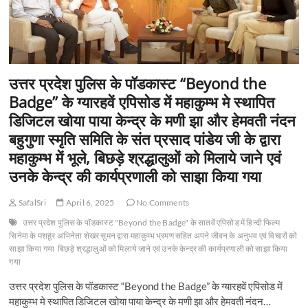
नई
पहल
उत्तर प्रदेश पुलिस के पॉडकास्ट “Beyond the
Badge” के ग्यारहवें एपिसोड में महाकुम्भ मे स्थापित
डिजिटल खोया पाया केन्द्र के मणी झा और हेमवती नंदन
बहुगुणा स्मृति समिति के संत प्रसाद पांडेय जी के द्वारा
महाकुम्भ में भूले, बिछड़े श्रद्धालुओं को मिलाये जाने एवं
उनके केन्द्र की कार्यप्रणाली को साझा किया गया
SafalSri
April 6, 2025
No Comments
उत्तर प्रदेश पुलिस के पॉडकास्ट "Beyond the Badge" के सातवें एपिसोड में हिन्दी फिल्म
सिनेमा के मशहूर अभिनेता शेखर सुमन द्वारा महाकुम्भ भ्रमण सहित अपने जीवन के अनुभव एवं विचारों को
साझा किया गया
बिछड़े श्रद्धालुओं को मिलाये जाने एवं उनके केन्द्र की कार्यप्रणाली को साझा किया
गया
उत्तर प्रदेश पुलिस के पॉडकास्ट “Beyond the Badge” के ग्यारहवें एपिसोड में
महाकुम्भ मे स्थापित डिजिटल खोया पाया केन्द्र के मणी झा और हेमवती नंदन…