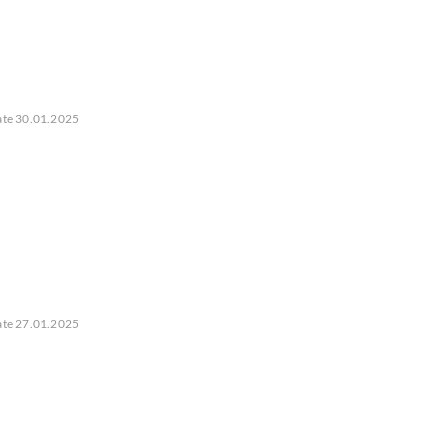
date 30.01.2025
date 27.01.2025