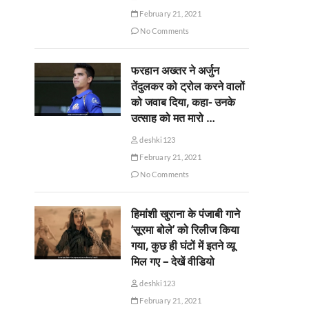
February 21, 2021
No Comments
फरहान अख्तर ने अर्जुन
तेंदुलकर को ट्रोल करने वालों
को जवाब दिया, कहा- उनके
उत्साह को मत मारो …
deshki123
February 21, 2021
No Comments
हिमांशी खुराना के पंजाबी गाने
‘सूरमा बोले’ को रिलीज किया
गया, कुछ ही घंटों में इतने व्यू
मिल गए – देखें वीडियो
deshki123
February 21, 2021