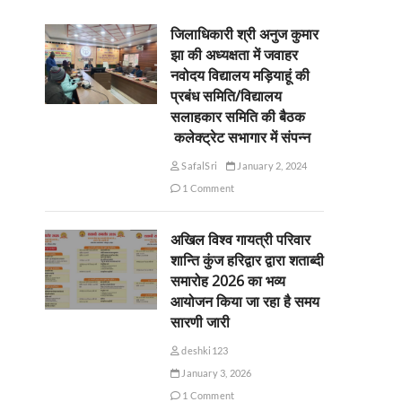
जिलाधिकारी श्री अनुज कुमार
झा की अध्यक्षता में जवाहर
नवोदय विद्यालय मड़ियाहूं की
प्रबंध समिति/विद्यालय
सलाहकार समिति की बैठक
कलेक्ट्रेट सभागार में संपन्न
SafalSri
January 2, 2024
1 Comment
अखिल विश्व गायत्री परिवार
शान्ति कुंज हरिद्वार द्वारा शताब्दी
समारोह 2026 का भव्य
आयोजन किया जा रहा है समय
सारणी जारी
deshki123
January 3, 2026
1 Comment