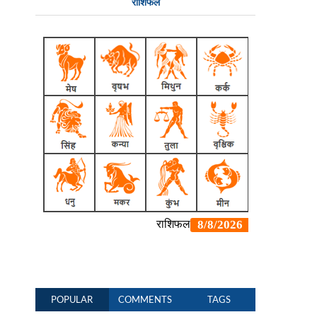
राशिफल
POPULAR
COMMENTS
TAGS