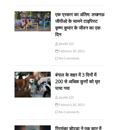
एक प्रकार का अंतिम: लखनऊ
जीपीओ के सामने टाइपिस्ट
कृष्ण कुमार के जीवन का एक
दिन
deshki123
February 20, 2021
No Comments
बंगाल के शहर में 3 दिनों में
200 से अधिक कुत्तों को मृत
पाया गया
deshki123
February 20, 2021
No Comments
प्रियंका चोपड़ा ने एक कार में