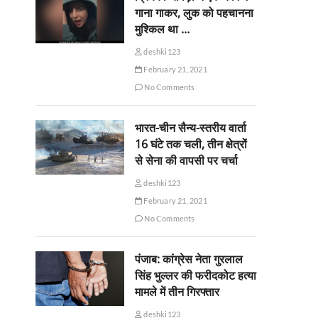
गाना गाकर, लुक को पहचानना
मुश्किल था …
deshki123
February 21, 2021
No Comments
भारत-चीन सैन्य-स्तरीय वार्ता
16 घंटे तक चली, तीन क्षेत्रों
से सेना की वापसी पर चर्चा
deshki123
February 21, 2021
No Comments
पंजाब: कांग्रेस नेता गुरलाल
सिंह भुल्लर की फरीदकोट हत्या
मामले में तीन गिरफ्तार
deshki123