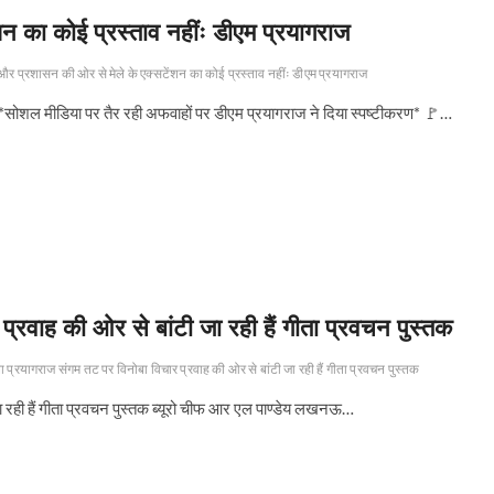
 का कोई प्रस्ताव नहींः डीएम प्रयागराज
र प्रशासन की ओर से मेले के एक्सटेंशन का कोई प्रस्ताव नहींः डीएम प्रयागराज
✍🏻 *सोशल मीडिया पर तैर रही अफवाहों पर डीएम प्रयागराज ने दिया स्पष्टीकरण* 🚩…
प्रवाह की ओर से बांटी जा रही हैं गीता प्रवचन पुस्तक
ला प्रयागराज संगम तट पर विनोबा विचार प्रवाह की ओर से बांटी जा रही हैं गीता प्रवचन पुस्तक
जा रही हैं गीता प्रवचन पुस्तक ब्यूरो चीफ आर एल पाण्डेय लखनऊ…