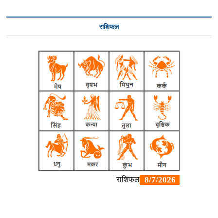
राशिफल