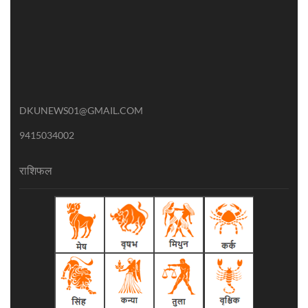
DKUNEWS01@GMAIL.COM
9415034002
राशिफल