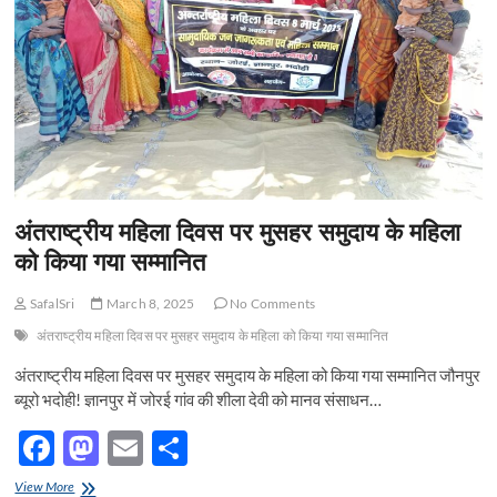
शहीद
k
झूरी
सिंह
जन्मदिवस
समारोह
सम्पन्न
अंतराष्ट्रीय महिला दिवस पर मुसहर समुदाय के महिला
को किया गया सम्मानित
SafalSri
March 8, 2025
No Comments
अंतराष्ट्रीय महिला दिवस पर मुसहर समुदाय के महिला को किया गया सम्मानित
अंतराष्ट्रीय महिला दिवस पर मुसहर समुदाय के महिला को किया गया सम्मानित जौनपुर
ब्यूरो भदोही! ज्ञानपुर में जोरई गांव की शीला देवी को मानव संसाधन…
F
M
E
S
ac
as
m
h
अंतराष्ट्रीय
View More