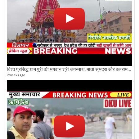
विश्व प्रसिद्ध धाम पुरी की भगवान श्री जगन्नाथ, माता सुभद्रा और बलराम जी की भव्य शोभा यात्रा देखिए
2 weeks ago