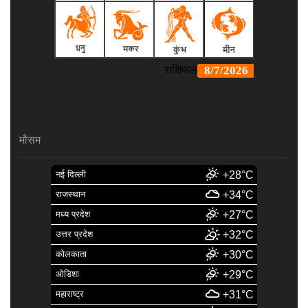
मौसम
नई दिल्ली
+28°C
राजस्थान
+34°C
मध्य प्रदेश
+27°C
उत्तर प्रदेश
+32°C
कोलकाता
+30°C
ओडिशा
+29°C
महाराष्ट्र
+31°C