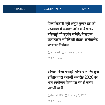
POPULAR
COMMENTS
TAGS
जिलाधिकारी श्री अनुज कुमार झा की
अध्यक्षता में जवाहर नवोदय विद्यालय
मड़ियाहूं की प्रबंध समिति/विद्यालय
सलाहकार समिति की बैठक कलेक्ट्रेट
सभागार में संपन्न
SafalSri
January 2, 2024
1 Comment
अखिल विश्व गायत्री परिवार शान्ति कुंज
हरिद्वार द्वारा शताब्दी समारोह 2026 का
भव्य आयोजन किया जा रहा है समय
सारणी जारी
deshki123
January 3, 2026
1 Comment