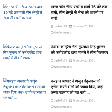
भारत-चीन सैन्य-स्तरीय वार्ता 16 घंटे तक
चली, तीन क्षेत्रों से सेना की वापसी पर
चर्चा
deshki123
February 21, 2021
No Comments
पंजाब: कांग्रेस नेता गुरलाल सिंह भुल्लर
की फरीदकोट हत्या मामले में तीन गिरफ्तार
deshki123
February 21, 2021
No Comments
फरहान अख्तर ने अर्जुन तेंदुलकर को
ट्रोल करने वालों को जवाब दिया, कहा-
उनके उत्साह को मत मारो …
deshki123
February 21, 2021
No Comments