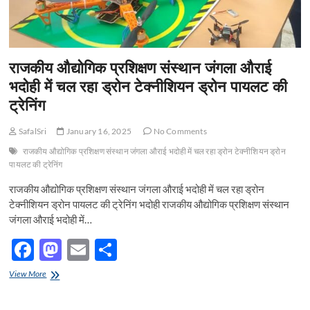
राजकीय औद्योगिक प्रशिक्षण संस्थान जंगला औराई
भदोही में चल रहा ड्रोन टेक्नीशियन ड्रोन पायलट की
ट्रेनिंग
SafalSri
January 16, 2025
No Comments
राजकीय औद्योगिक प्रशिक्षण संस्थान जंगला औराई भदोही में चल रहा ड्रोन टेक्नीशियन ड्रोन
पायलट की ट्रेनिंग
राजकीय औद्योगिक प्रशिक्षण संस्थान जंगला औराई भदोही में चल रहा ड्रोन
टेक्नीशियन ड्रोन पायलट की ट्रेनिंग भदोही राजकीय औद्योगिक प्रशिक्षण संस्थान
जंगला औराई भदोही में…
F
M
E
S
ac
as
m
h
राजकीय
View More
e
औद्योगिक
to
ail
ar
प्रशिक्षण