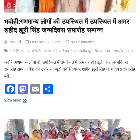
भदोही:गणमान्य लोगों की उपस्थित में उपस्थित में अमर
शहीद झूरी सिंह जन्मदिवस समारोह सम्पन्न
SafalSri
October 22, 2025
No Comments
भदोही:गणमान्य लोगों की उपस्थित में उपस्थित में अमर शहीद झूरी सिंह जन्मदिवस समारोह सम्पन्न
भदोही:गणमान्य लोगों की उपस्थित में उपस्थित में अमर शहीद झूरी सिंह जन्मदिवस
समारोह सम्पन्न देश की उपासना ब्यूरो भदोही:अमर शहीद झूरी सिंह जन्मदिवस समारोह
बड़े…
F
M
E
S
ac
as
m
h
भदोही:गणमान्य
View More
e
लोगों
to
ail
ar
की
b
d
e
उपस्थित
में
o
o
उपस्थित
में
o
n
अमर