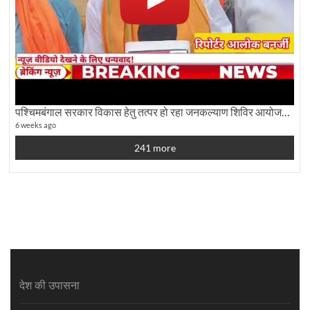
पश्चिमबंगाल सरकार विकास हेतु तत्पर हो रहा जनकल्याण शिविर आयोजन:कृषि मंत्री दूध कुमार मंडल से बातचीत
6 weeks ago
241 more
देश की उपासना