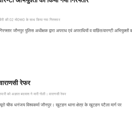
ारण्टी अभियुक्तों को किया गया गिरफ्तार
 चोरी की 02 मो0सा0 के साथ किया गया गिरफ्तार
िरफ्तार जौनपुर पुलिस अधीक्षक द्वारा अपराध एवं अपराधियों व वाछिंत/वारण्टी अभियुक्तों 
 वाराणसी रेफर
्यापारी को अज्ञात बदमाश ने मारी गोली। वाराणसी रेफर
्यूरो चीफ धनंजय विश्वकर्मा जौनपुर। खुटहन थाना क्षेत्र के खुटहन पटैला मार्ग पर