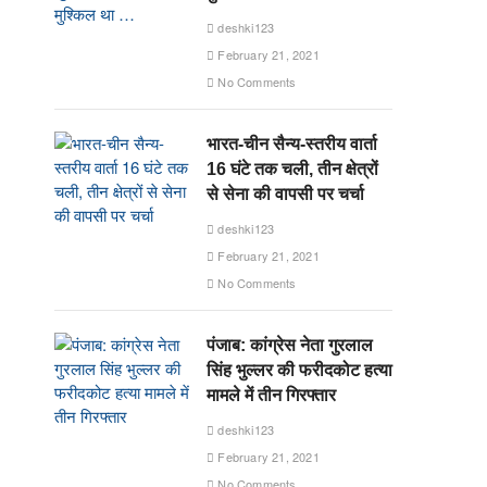
deshki123
February 21, 2021
No Comments
भारत-चीन सैन्य-स्तरीय वार्ता
16 घंटे तक चली, तीन क्षेत्रों
से सेना की वापसी पर चर्चा
deshki123
February 21, 2021
No Comments
पंजाब: कांग्रेस नेता गुरलाल
सिंह भुल्लर की फरीदकोट हत्या
मामले में तीन गिरफ्तार
deshki123
February 21, 2021
No Comments