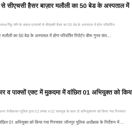
ं से सीएचसी हैसर बाज़ार मलौली का 50 बेड के अस्पताल में
्यक्ष रिंकू मणि के सफ़ल प्रयासों से सीएचसी हैसर का 50 बेड के अस्पताल में होगा परिवर्तित
 मलौली का 50 बेड के अस्पताल में होगा परिवर्तित रिपोर्टर बीरू गुप्ता संत…
र व पाक्सों एक्ट में मुकदमा में वांछित 01 अभियुक्त को किय
थाना तेजीबाजार पुलिस द्वारा 02 तमंचा व 02 कारतुस के साथ दो अभियुक्तगण को किया गया गिरफ्तार
ें वांछित 01 अभियुक्त को किया गया गिरफ्तार जौनपुर पुलिस अधीक्षक के निर्देशन में…