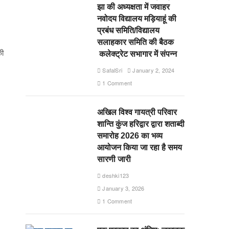
झा की अध्यक्षता में जवाहर
नवोदय विद्यालय मड़ियाहूं की
प्रबंध समिति/विद्यालय
सलाहकार समिति की बैठक
की
कलेक्ट्रेट सभागार में संपन्न
SafalSri
January 2, 2024
1 Comment
अखिल विश्व गायत्री परिवार
शान्ति कुंज हरिद्वार द्वारा शताब्दी
समारोह 2026 का भव्य
आयोजन किया जा रहा है समय
सारणी जारी
deshki123
January 3, 2026
1 Comment