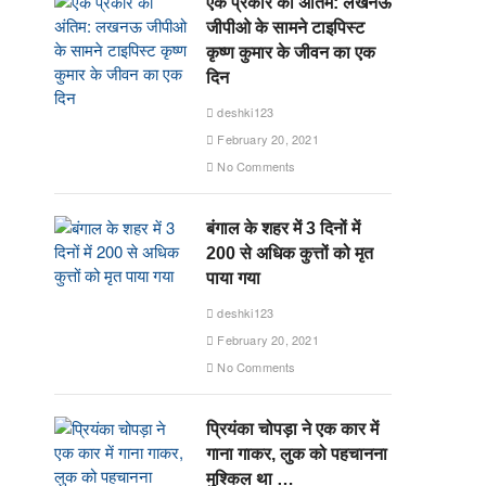
एक प्रकार का अंतिम: लखनऊ
जीपीओ के सामने टाइपिस्ट
कृष्ण कुमार के जीवन का एक
दिन
deshki123
February 20, 2021
No Comments
बंगाल के शहर में 3 दिनों में
200 से अधिक कुत्तों को मृत
पाया गया
deshki123
February 20, 2021
No Comments
प्रियंका चोपड़ा ने एक कार में
गाना गाकर, लुक को पहचानना
मुश्किल था …