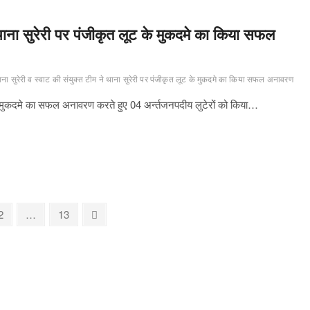
 थाना सुरेरी पर पंजीकृत लूट के मुकदमे का किया सफल
ना सुरेरी व स्वाट की संयुक्त टीम ने थाना सुरेरी पर पंजीकृत लूट के मुकदमे का किया सफल अनावरण
ट के मुकदमे का सफल अनावरण करते हुए 04 अर्न्तजनपदीय लुटेरों को किया…
Page
Page
Next
2
…
13
page