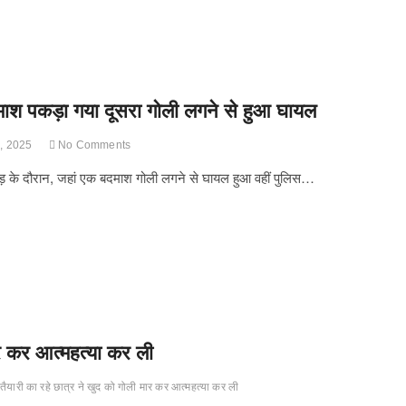
दमाश पकड़ा गया दूसरा गोली लगने से हुआ घायल
, 2025
No Comments
ुठभेड़ के दौरान, जहां एक बदमाश गोली लगने से घायल हुआ वहीं पुलिस…
ार कर आत्महत्या कर ली
तैयारी का रहे छात्र ने खुद को गोली मार कर आत्महत्या कर ली