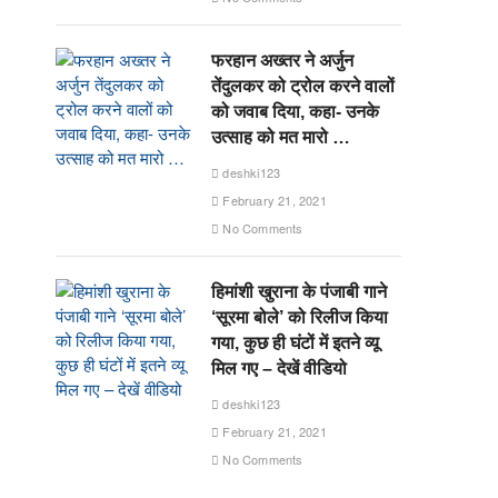
फरहान अख्तर ने अर्जुन
तेंदुलकर को ट्रोल करने वालों
को जवाब दिया, कहा- उनके
उत्साह को मत मारो …
deshki123
February 21, 2021
No Comments
हिमांशी खुराना के पंजाबी गाने
‘सूरमा बोले’ को रिलीज किया
गया, कुछ ही घंटों में इतने व्यू
मिल गए – देखें वीडियो
deshki123
February 21, 2021
No Comments