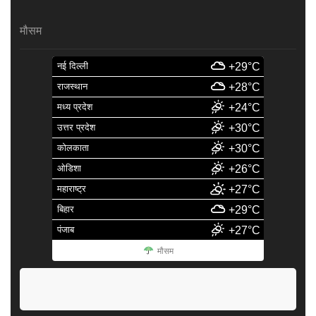
मौसम
नई दिल्ली
+29°C
राजस्थान
+28°C
मध्य प्रदेश
+24°C
उत्तर प्रदेश
+30°C
कोलकाता
+30°C
ओडिशा
+26°C
महाराष्ट्र
+27°C
बिहार
+29°C
पंजाब
+27°C
मौसम