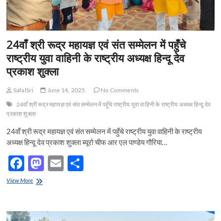
के
स्थानीय
कार्यकर्ताओं
व
निवासियों
24वाँ श्री रूद्र महायज्ञ एवं संत सम्मेलन में पहुँचे
ने
राष्ट्रीय युवा वाहिनी के राष्ट्रीय अध्यक्ष हिन्दू देव
किया
भव्य
प्रकाश शुक्ला
स्वागत
SafalSri
June 14, 2025
No Comments
24वाँ श्री रूद्र महायज्ञ एवं संत सम्मेलन में पहुँचे राष्ट्रीय युवा वाहिनी के राष्ट्रीय अध्यक्ष हिन्दू देव
प्रकाश शुक्ला
24वाँ श्री रूद्र महायज्ञ एवं संत सम्मेलन में पहुँचे राष्ट्रीय युवा वाहिनी के राष्ट्रीय
अध्यक्ष हिन्दू देव प्रकाश शुक्ला ब्यूरो चीफ आर एल पाण्डेय गौरिया…
F
M
E
S
ac
as
m
h
24वाँ
View More
e
श्री
to
ail
ar
रूद्र
b
d
e
महायज्ञ
एवं