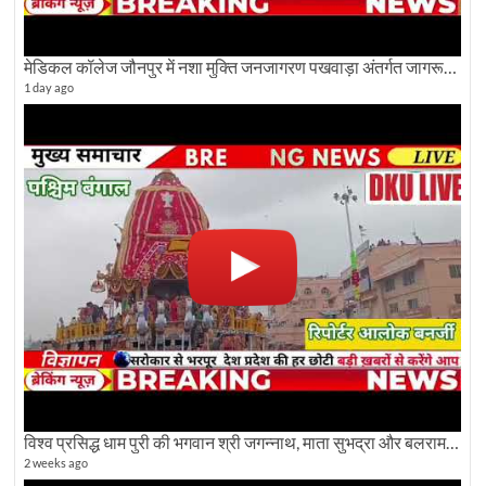
मेडिकल कॉलेज जौनपुर में नशा मुक्ति जनजागरण पखवाड़ा अंतर्गत जागरूकता कार्यक्रम आयोजित
1 day ago
विश्व प्रसिद्ध धाम पुरी की भगवान श्री जगन्नाथ, माता सुभद्रा और बलराम जी की भव्य शोभा यात्रा देखिए
2 weeks ago