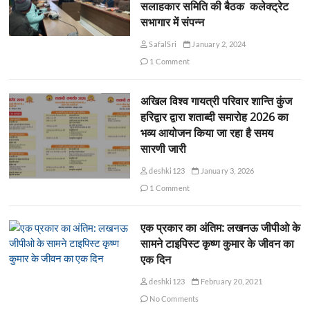
सलाहकार समिति की बैठक कलेक्ट्रेट
सभागार में संपन्न
SafalSri
January 2, 2024
1 Comment
अखिल विश्व गायत्री परिवार शान्ति कुंज
हरिद्वार द्वारा शताब्दी समारोह 2026 का
भव्य आयोजन किया जा रहा है समय
सारणी जारी
deshki123
January 3, 2026
1 Comment
एक प्रकार का अंतिम: लखनऊ जीपीओ के
सामने टाइपिस्ट कृष्ण कुमार के जीवन का
एक दिन
deshki123
February 20, 2021
No Comments