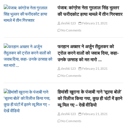
पंजाब: कांग्रेस नेता गुरलाल सिंह भुल्लर
की फरीदकोट हत्या मामले में तीन गिरफ्तार
deshki123
February 21, 2021
No Comments
फरहान अख्तर ने अर्जुन तेंदुलकर को
ट्रोल करने वालों को जवाब दिया, कहा-
उनके उत्साह को मत मारो …
deshki123
February 21, 2021
No Comments
हिमांशी खुराना के पंजाबी गाने ‘सूरमा बोले’
को रिलीज किया गया, कुछ ही घंटों में इतने
व्यू मिल गए – देखें वीडियो
deshki123
February 21, 2021
No Comments