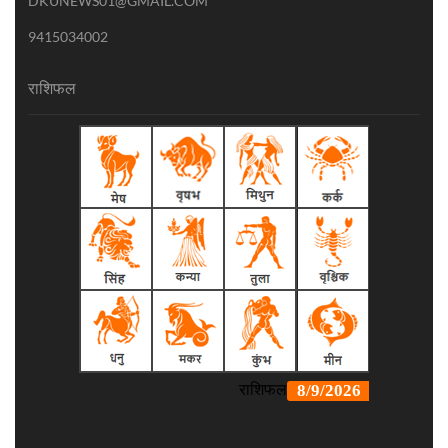
DKUNEWS01@GMAIL.COM
9415034002
राशिफल