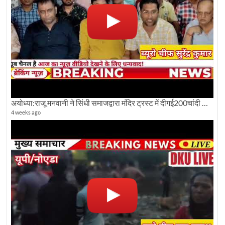
अयोध्या:राजू मनवानी ने सिंधी समाजद्वारा मंदिर ट्रस्ट में दीगई200चांदी की ईंटों पर सवाल का किया विरोध
4 weeks ago