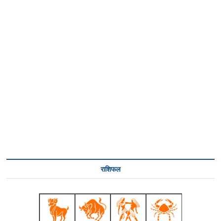
राशिफल