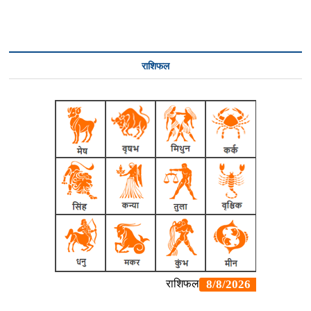
राशिफल