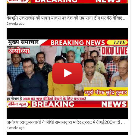
देवभूमि उत्तराखंड की पावन यात्रा पर देश की उपासना टीम घर बैठे देखिए अलौकिक दृश्य
2 weeks ago
अयोध्या:राजू मनवानी ने सिंधी समाजद्वारा मंदिर ट्रस्ट में दीगई200चांदी की ईंटों पर सवाल का किया विरोध
4 weeks ago