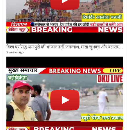
विश्व प्रसिद्ध धाम पुरी की भगवान श्री जगन्नाथ, माता सुभद्रा और बलराम जी की भव्य शोभा यात्रा देखिए
2 weeks ago