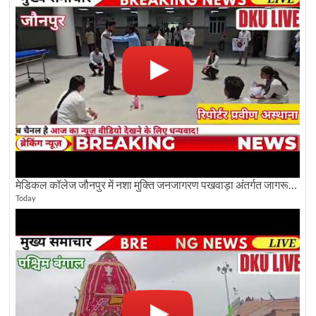
मेडिकल कॉलेज जौनपुर में नशा मुक्ति जनजागरण पखवाड़ा अंतर्गत जागरूकता कार्यक्रम आयोजित
Today