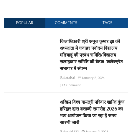
POPULAR
COMMENTS
TAGS
जिलाधिकारी श्री अनुज कुमार झा की
अध्यक्षता में जवाहर नवोदय विद्यालय
मड़ियाहूं की प्रबंध समिति/विद्यालय
सलाहकार समिति की बैठक कलेक्ट्रेट
सभागार में संपन्न
SafalSri
January 2, 2024
1 Comment
अखिल विश्व गायत्री परिवार शान्ति कुंज
हरिद्वार द्वारा शताब्दी समारोह 2026 का
भव्य आयोजन किया जा रहा है समय
सारणी जारी
deshki123
January 3, 2026