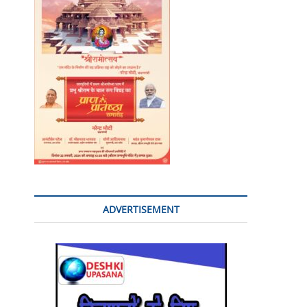
o
n
ADVERTISEMENT