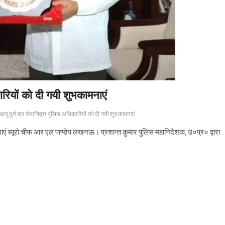
ारियों को दी गयी शुभकामनाएं
आयु पूर्ण कर सेवानिवृत्त पुलिस अधिकारियों को दी गयी शुभकामनाएं
मनाएं ब्यूरो चीफ आर एल पाण्डेय लखनऊ। प्रशान्त कुमार पुलिस महानिदेशक, उ०प्र० द्वारा