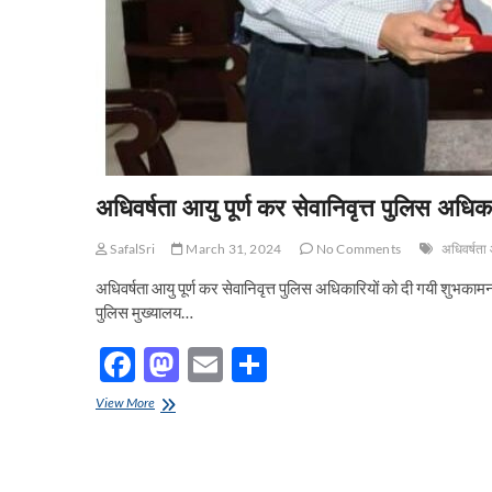
अधिवर्षता आयु पूर्ण कर सेवानिवृत्त पुलिस अधिक
SafalSri
March 31, 2024
No Comments
अधिवर्षता 
अधिवर्षता आयु पूर्ण कर सेवानिवृत्त पुलिस अधिकारियों को दी गयी शुभका
पुलिस मुख्यालय…
F
M
E
S
ac
as
m
h
अधिवर्षता
View More
e
आयु
to
ail
ar
पूर्ण
b
d
e
कर
सेवानिवृत्त