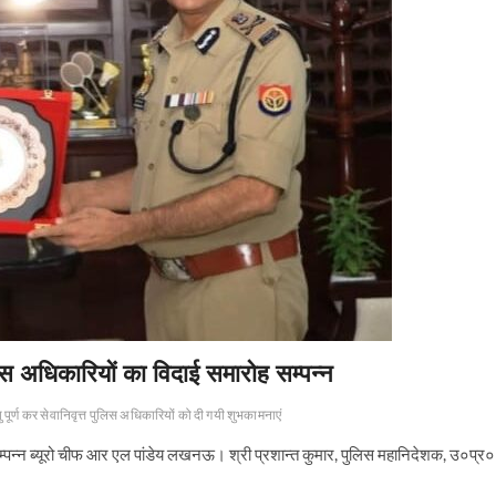
िस अधिकारियों का विदाई समारोह सम्पन्न
 पूर्ण कर सेवानिवृत्त पुलिस अधिकारियों को दी गयी शुभकामनाएं
 सम्पन्न ब्यूरो चीफ आर एल पांडेय लखनऊ। श्री प्रशान्त कुमार, पुलिस महानिदेशक, उ०प्र०