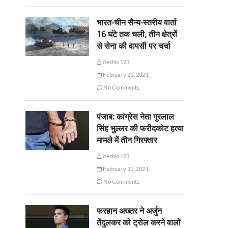
भारत-चीन सैन्य-स्तरीय वार्ता
16 घंटे तक चली, तीन क्षेत्रों
से सेना की वापसी पर चर्चा
deshki123
February 21, 2021
No Comments
पंजाब: कांग्रेस नेता गुरलाल
सिंह भुल्लर की फरीदकोट हत्या
मामले में तीन गिरफ्तार
deshki123
February 21, 2021
No Comments
फरहान अख्तर ने अर्जुन
तेंदुलकर को ट्रोल करने वालों