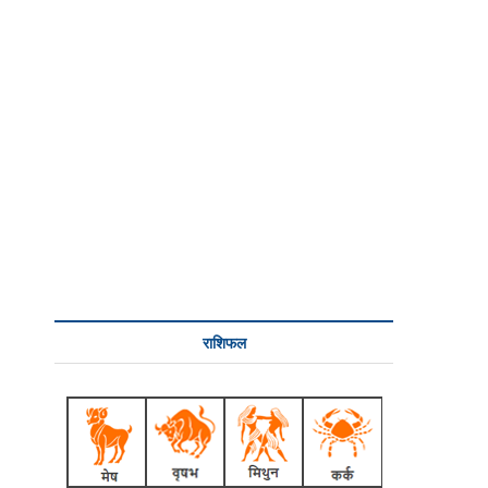
राशिफल