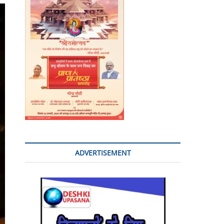
o
n
ADVERTISEMENT