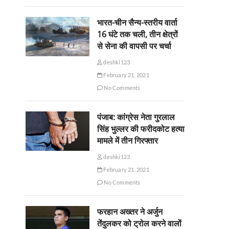
भारत-चीन सैन्य-स्तरीय वार्ता
16 घंटे तक चली, तीन क्षेत्रों
से सेना की वापसी पर चर्चा
deshki123
February 21, 2021
No Comments
पंजाब: कांग्रेस नेता गुरलाल
सिंह भुल्लर की फरीदकोट हत्या
मामले में तीन गिरफ्तार
deshki123
February 21, 2021
No Comments
फरहान अख्तर ने अर्जुन
तेंदुलकर को ट्रोल करने वालों