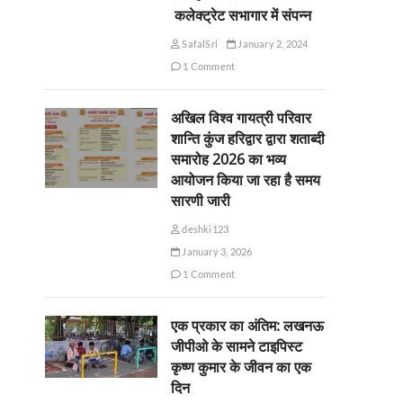
कलेक्ट्रेट सभागार में संपन्न
SafalSri
January 2, 2024
1 Comment
अखिल विश्व गायत्री परिवार
शान्ति कुंज हरिद्वार द्वारा शताब्दी
समारोह 2026 का भव्य
आयोजन किया जा रहा है समय
सारणी जारी
deshki123
January 3, 2026
1 Comment
एक प्रकार का अंतिम: लखनऊ
जीपीओ के सामने टाइपिस्ट
कृष्ण कुमार के जीवन का एक
दिन