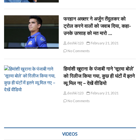
फरहान अख्तर ने अर्जुन तेंदुलकर को
ट्रोल करने वालों को जवाब दिया, कहा-
उनके उत्साह को मत मारो …
deshki123
February 21, 2021
No Comments
हिमांशी खुराना के पंजाबी गाने ‘सूरमा बोले’
को रिलीज किया गया, कुछ ही घंटों में इतने
व्यू मिल गए – देखें वीडियो
deshki123
February 21, 2021
No Comments
VIDEOS