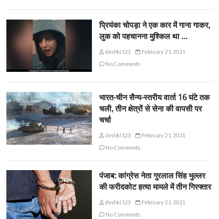
प्रियंका चोपड़ा ने एक कार में गाना गाकर,
लुक को पहचानना मुश्किल था …
deshki123
February 21, 2021
No Comments
भारत-चीन सैन्य-स्तरीय वार्ता 16 घंटे तक
चली, तीन क्षेत्रों से सेना की वापसी पर
चर्चा
deshki123
February 21, 2021
No Comments
पंजाब: कांग्रेस नेता गुरलाल सिंह भुल्लर
की फरीदकोट हत्या मामले में तीन गिरफ्तार
deshki123
February 21, 2021
No Comments