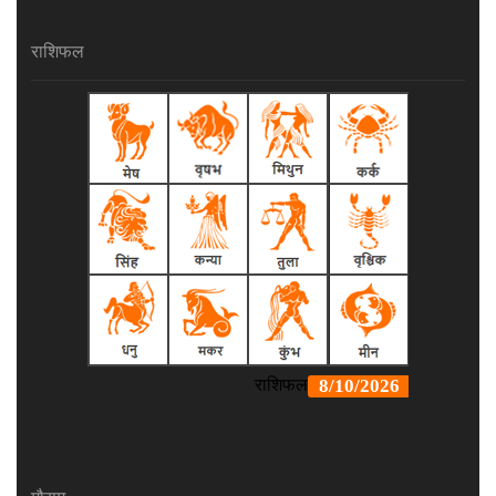
राशिफल