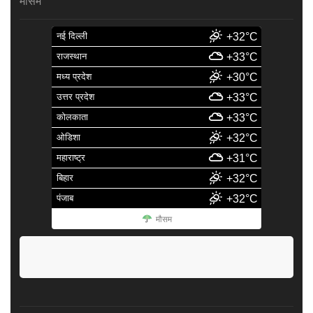
मौसम
नई दिल्ली
+32°C
राजस्थान
+33°C
मध्य प्रदेश
+30°C
उत्तर प्रदेश
+33°C
कोलकाता
+33°C
ओडिशा
+32°C
महाराष्ट्र
+31°C
बिहार
+32°C
पंजाब
+32°C
मौसम