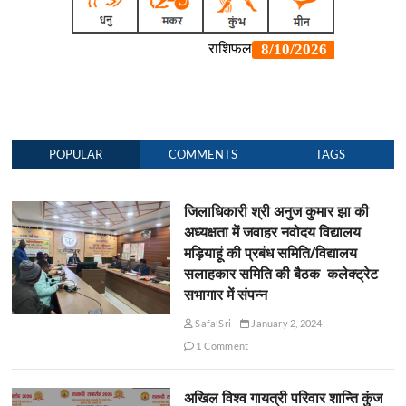
POPULAR
COMMENTS
TAGS
जिलाधिकारी श्री अनुज कुमार झा की
अध्यक्षता में जवाहर नवोदय विद्यालय
मड़ियाहूं की प्रबंध समिति/विद्यालय
सलाहकार समिति की बैठक कलेक्ट्रेट
सभागार में संपन्न
SafalSri
January 2, 2024
1 Comment
अखिल विश्व गायत्री परिवार शान्ति कुंज