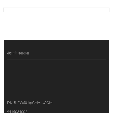
देश की उपासना
DKUNEWS01@GMAIL.COM
9415034002