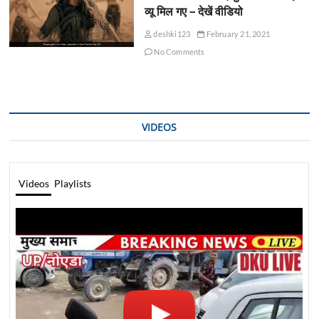
व्यू मिल गए – देखें वीडियो
deshki123
February 21, 2021
No Comments
VIDEOS
Videos
Playlists