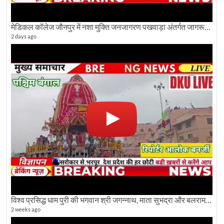
मेडिकल कॉलेज जौनपुर में नशा मुक्ति जनजागरण पखवाड़ा अंतर्गत जागरूकता कार्यक्रम आयोजित
2 days ago
विश्व प्रसिद्ध धाम पुरी की भगवान श्री जगन्नाथ, माता सुभद्रा और बलराम जी की भव्य शोभा यात्रा देखिए
2 weeks ago