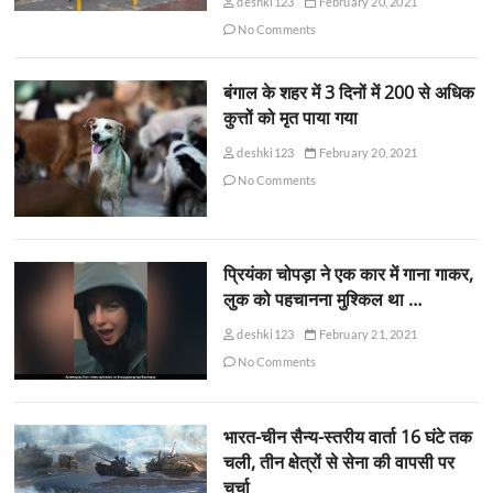
deshki123
February 20, 2021
No Comments
बंगाल के शहर में 3 दिनों में 200 से अधिक
कुत्तों को मृत पाया गया
deshki123
February 20, 2021
No Comments
प्रियंका चोपड़ा ने एक कार में गाना गाकर,
लुक को पहचानना मुश्किल था …
deshki123
February 21, 2021
No Comments
भारत-चीन सैन्य-स्तरीय वार्ता 16 घंटे तक
चली, तीन क्षेत्रों से सेना की वापसी पर
चर्चा