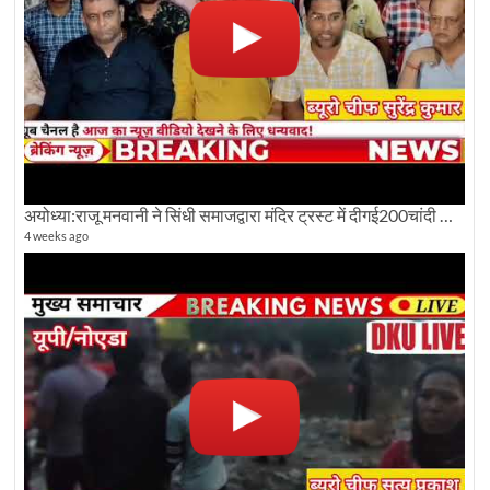
अयोध्या:राजू मनवानी ने सिंधी समाजद्वारा मंदिर ट्रस्ट में दीगई200चांदी की ईंटों पर सवाल का किया विरोध
4 weeks ago