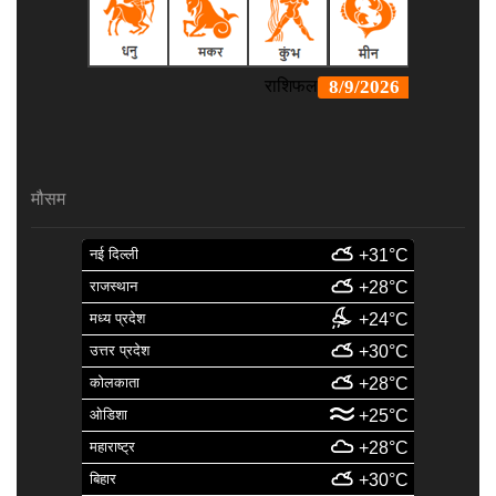
मौसम
नई दिल्ली
+31°C
राजस्थान
+28°C
मध्य प्रदेश
+24°C
उत्तर प्रदेश
+30°C
कोलकाता
+28°C
ओडिशा
+25°C
महाराष्ट्र
+28°C
बिहार
+30°C