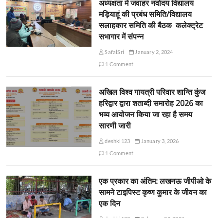
अध्यक्षता में जवाहर नवोदय विद्यालय
मड़ियाहूं की प्रबंध समिति/विद्यालय
सलाहकार समिति की बैठक कलेक्ट्रेट
सभागार में संपन्न
SafalSri
January 2, 2024
1 Comment
अखिल विश्व गायत्री परिवार शान्ति कुंज
हरिद्वार द्वारा शताब्दी समारोह 2026 का
भव्य आयोजन किया जा रहा है समय
सारणी जारी
deshki123
January 3, 2026
1 Comment
एक प्रकार का अंतिम: लखनऊ जीपीओ के
सामने टाइपिस्ट कृष्ण कुमार के जीवन का
एक दिन