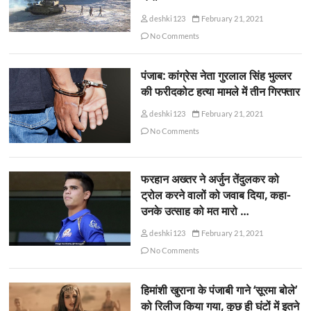
deshki123
February 21, 2021
No Comments
पंजाब: कांग्रेस नेता गुरलाल सिंह भुल्लर
की फरीदकोट हत्या मामले में तीन गिरफ्तार
deshki123
February 21, 2021
No Comments
फरहान अख्तर ने अर्जुन तेंदुलकर को
ट्रोल करने वालों को जवाब दिया, कहा-
उनके उत्साह को मत मारो …
deshki123
February 21, 2021
No Comments
हिमांशी खुराना के पंजाबी गाने ‘सूरमा बोले’
को रिलीज किया गया, कुछ ही घंटों में इतने