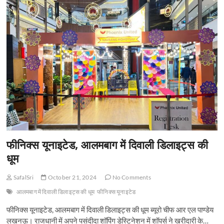
t
o
n
फीनिक्स यूनाइटेड, आलमबाग में दिवाली डिलाइट्स की
धूम
SafalSri
October 21, 2024
No Comments
आलमबाग में दिवाली डिलाइट्स की धूम
फीनिक्स यूनाइटेड
फीनिक्स यूनाइटेड, आलमबाग में दिवाली डिलाइट्स की धूम ब्यूरो चीफ आर एल पाण्डेय
लखनऊ। राजधानी में अपने पसंदीदा शॉपिंग डेस्टिनेशन में शॉपर्स ने खरीदारी के…