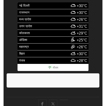
नई दिल्ली
+30°C
राजस्थान
+30°C
मध्य प्रदेश
+26°C
उत्तर प्रदेश
+31°C
कोलकाता
+29°C
ओडिशा
+25°C
महाराष्ट्र
+26°C
बिहार
+30°C
पंजाब
+28°C
मौसम
facebook
Twitter
Youtube