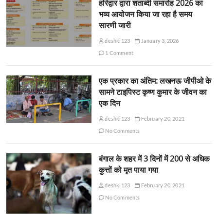
हरिद्वार द्वारा शताब्दी समारोह 2026 का
भव्य आयोजन किया जा रहा है समय
सारणी जारी
deshki123
January 3, 2026
1 Comment
एक प्रकार का अंतिम: लखनऊ जीपीओ के
सामने टाइपिस्ट कृष्ण कुमार के जीवन का
एक दिन
deshki123
February 20, 2021
No Comments
बंगाल के शहर में 3 दिनों में 200 से अधिक
कुत्तों को मृत पाया गया
deshki123
February 20, 2021
No Comments