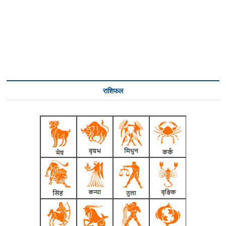
राशिफल