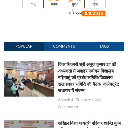
POPULAR
COMMENTS
TAGS
जिलाधिकारी श्री अनुज कुमार झा की
अध्यक्षता में जवाहर नवोदय विद्यालय
मड़ियाहूं की प्रबंध समिति/विद्यालय
सलाहकार समिति की बैठक कलेक्ट्रेट
सभागार में संपन्न
SafalSri
January 2, 2024
1 Comment
अखिल विश्व गायत्री परिवार शान्ति कुंज