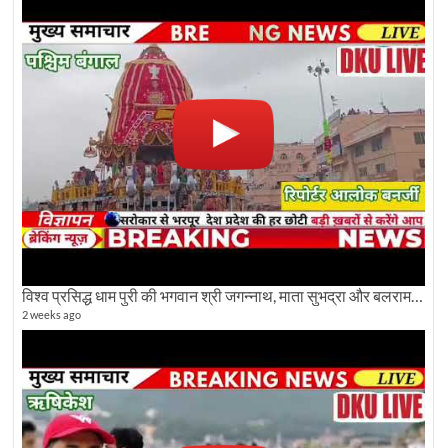
विश्व प्रसिद्ध धाम पुरी की भगवान श्री जगन्नाथ, माता सुभद्रा और बलराम जी की भव्य शोभा यात्रा देखिए
2 weeks ago