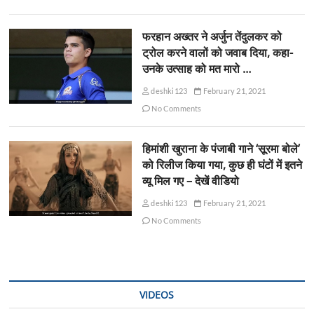
फरहान अख्तर ने अर्जुन तेंदुलकर को
ट्रोल करने वालों को जवाब दिया, कहा-
उनके उत्साह को मत मारो …
deshki123
February 21, 2021
No Comments
हिमांशी खुराना के पंजाबी गाने ‘सूरमा बोले’
को रिलीज किया गया, कुछ ही घंटों में इतने
व्यू मिल गए – देखें वीडियो
deshki123
February 21, 2021
No Comments
VIDEOS