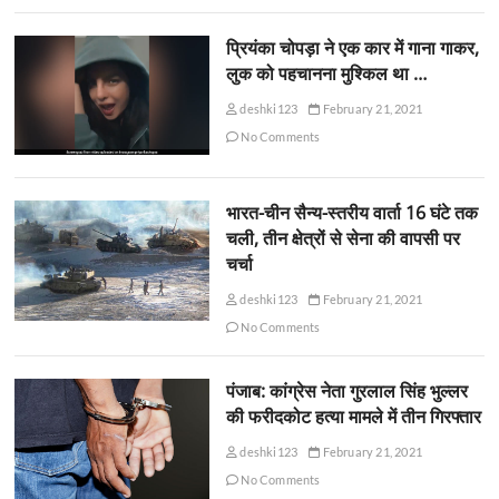
प्रियंका चोपड़ा ने एक कार में गाना गाकर,
लुक को पहचानना मुश्किल था …
deshki123
February 21, 2021
No Comments
भारत-चीन सैन्य-स्तरीय वार्ता 16 घंटे तक
चली, तीन क्षेत्रों से सेना की वापसी पर
चर्चा
deshki123
February 21, 2021
No Comments
पंजाब: कांग्रेस नेता गुरलाल सिंह भुल्लर
की फरीदकोट हत्या मामले में तीन गिरफ्तार
deshki123
February 21, 2021
No Comments