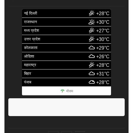
नई दिल्ली
+28°C
राजस्थान
+30°C
मध्य प्रदेश
+27°C
उत्तर प्रदेश
+30°C
कोलकाता
+29°C
ओडिशा
+26°C
महाराष्ट्र
+28°C
बिहार
+31°C
पंजाब
+28°C
मौसम