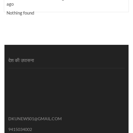
ago
Nothing found
देश की उपासना
DKUNEWS01@GMAIL.COM
9415034002