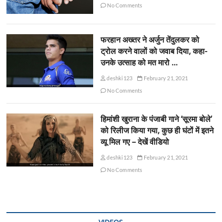
No Comments
फरहान अख्तर ने अर्जुन तेंदुलकर को
ट्रोल करने वालों को जवाब दिया, कहा-
उनके उत्साह को मत मारो …
deshki123
February 21, 2021
No Comments
हिमांशी खुराना के पंजाबी गाने ‘सूरमा बोले’
को रिलीज किया गया, कुछ ही घंटों में इतने
व्यू मिल गए – देखें वीडियो
deshki123
February 21, 2021
No Comments