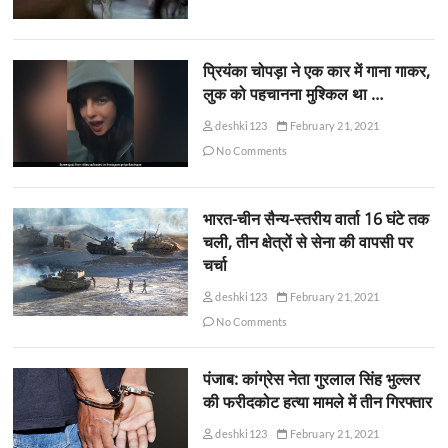
प्रियंका चोपड़ा ने एक कार में गाना गाकर,
लुक को पहचानना मुश्किल था …
deshki123
February 21, 2021
No Comments
भारत-चीन सैन्य-स्तरीय वार्ता 16 घंटे तक
चली, तीन क्षेत्रों से सेना की वापसी पर
चर्चा
deshki123
February 21, 2021
No Comments
पंजाब: कांग्रेस नेता गुरलाल सिंह भुल्लर
की फरीदकोट हत्या मामले में तीन गिरफ्तार
deshki123
February 21, 2021