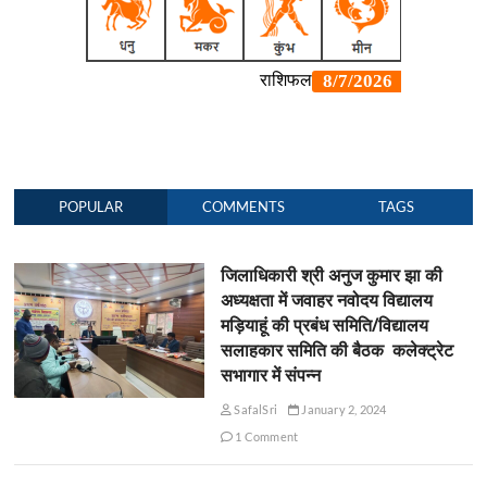
POPULAR
COMMENTS
TAGS
जिलाधिकारी श्री अनुज कुमार झा की
अध्यक्षता में जवाहर नवोदय विद्यालय
मड़ियाहूं की प्रबंध समिति/विद्यालय
सलाहकार समिति की बैठक कलेक्ट्रेट
सभागार में संपन्न
SafalSri
January 2, 2024
1 Comment