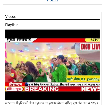
VIDEOS
Videos
Playlists
लखनऊ में हरियाली तीज महोत्सव का हुआ आयोजन देखिए पूरा अंत तक
4 days