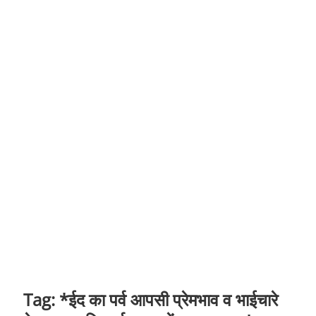
t
o
n
Tag:
*ईद का पर्व आपसी प्रेमभाव व भाईचारे