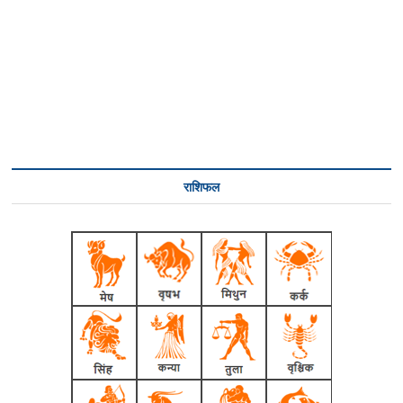
राशिफल