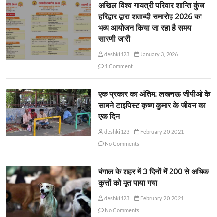
अखिल विश्व गायत्री परिवार शान्ति कुंज
हरिद्वार द्वारा शताब्दी समारोह 2026 का
भव्य आयोजन किया जा रहा है समय
सारणी जारी
deshki123
January 3, 2026
1 Comment
एक प्रकार का अंतिम: लखनऊ जीपीओ के
सामने टाइपिस्ट कृष्ण कुमार के जीवन का
एक दिन
deshki123
February 20, 2021
No Comments
बंगाल के शहर में 3 दिनों में 200 से अधिक
कुत्तों को मृत पाया गया
deshki123
February 20, 2021
No Comments