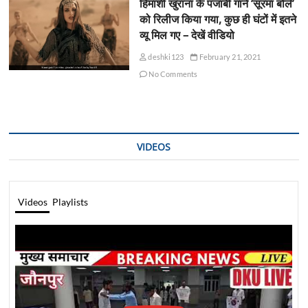
हिमांशी खुराना के पंजाबी गाने ‘सूरमा बोले’
को रिलीज किया गया, कुछ ही घंटों में इतने
व्यू मिल गए – देखें वीडियो
deshki123
February 21, 2021
No Comments
VIDEOS
Videos
Playlists