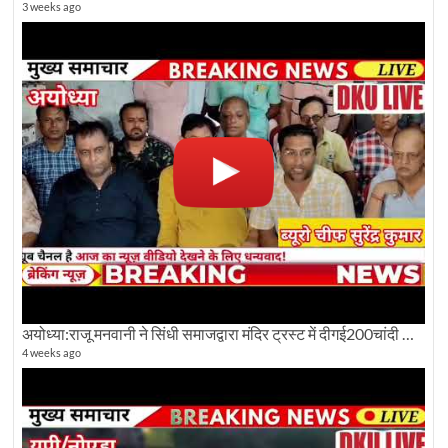
3 weeks ago
अयोध्या:राजू मनवानी ने सिंधी समाजद्वारा मंदिर ट्रस्ट में दीगई200चांदी की ईंटों पर सवाल का किया विरोध
4 weeks ago