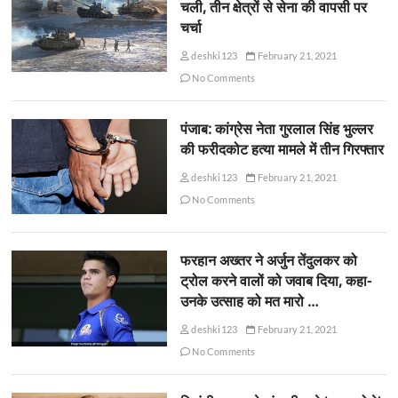
चली, तीन क्षेत्रों से सेना की वापसी पर
चर्चा
deshki123
February 21, 2021
No Comments
पंजाब: कांग्रेस नेता गुरलाल सिंह भुल्लर
की फरीदकोट हत्या मामले में तीन गिरफ्तार
deshki123
February 21, 2021
No Comments
फरहान अख्तर ने अर्जुन तेंदुलकर को
ट्रोल करने वालों को जवाब दिया, कहा-
उनके उत्साह को मत मारो …
deshki123
February 21, 2021
No Comments