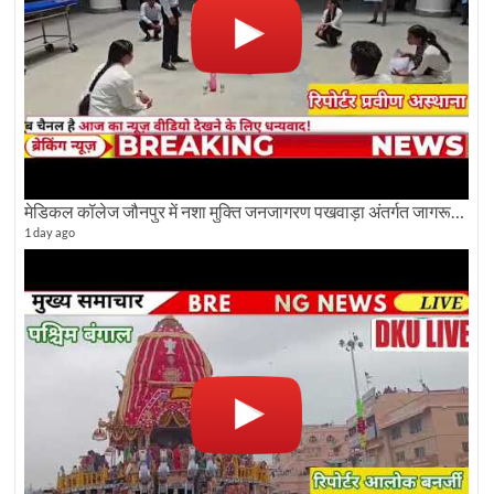
मेडिकल कॉलेज जौनपुर में नशा मुक्ति जनजागरण पखवाड़ा अंतर्गत जागरूकता कार्यक्रम आयोजित
1 day ago