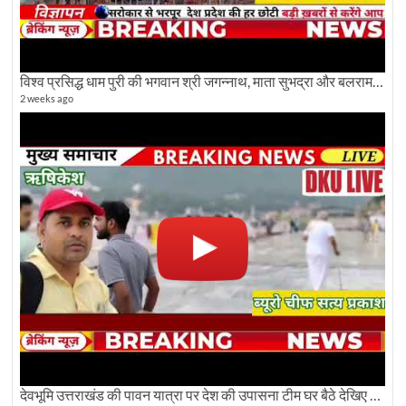
विश्व प्रसिद्ध धाम पुरी की भगवान श्री जगन्नाथ, माता सुभद्रा और बलराम जी की भव्य शोभा यात्रा देखिए
2 weeks ago
देवभूमि उत्तराखंड की पावन यात्रा पर देश की उपासना टीम घर बैठे देखिए अलौकिक दृश्य