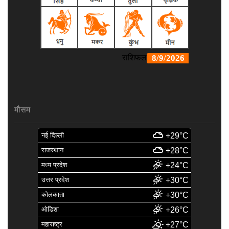
मौसम
नई दिल्ली
+29°C
राजस्थान
+28°C
मध्य प्रदेश
+24°C
उत्तर प्रदेश
+30°C
कोलकाता
+30°C
ओडिशा
+26°C
महाराष्ट्र
+27°C