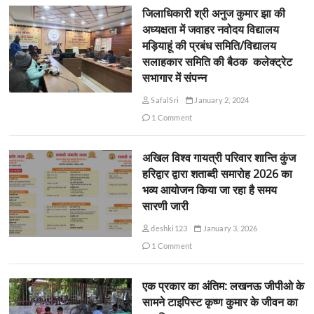
जिलाधिकारी श्री अनुज कुमार झा की
अध्यक्षता में जवाहर नवोदय विद्यालय
मड़ियाहूं की प्रबंध समिति/विद्यालय
सलाहकार समिति की बैठक कलेक्ट्रेट
सभागार में संपन्न
SafalSri
January 2, 2024
1 Comment
अखिल विश्व गायत्री परिवार शान्ति कुंज
हरिद्वार द्वारा शताब्दी समारोह 2026 का
भव्य आयोजन किया जा रहा है समय
सारणी जारी
deshki123
January 3, 2026
1 Comment
एक प्रकार का अंतिम: लखनऊ जीपीओ के
सामने टाइपिस्ट कृष्ण कुमार के जीवन का