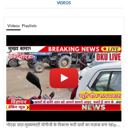
VIDEOS
Videos
Playlists
नोएडा उप्र:मुख्यमंत्री योगीजी के विकास रूपी दावों का मज़ाक बना रहाpwdविभाग:देखे ग्राउण्ड रिपोर्टिंग