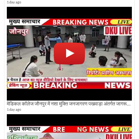
1 day ago
मेडिकल कॉलेज जौनपुर में नशा मुक्ति जनजागरण पखवाड़ा अंतर्गत जागरूकता कार्यक्रम आयोजित
1 day ago