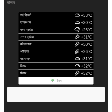
मौसम
नई दिल्ली
+33°C
राजस्थान
+30°C
मध्य प्रदेश
+26°C
उत्तर प्रदेश
+31°C
कोलकाता
+30°C
ओडिशा
+26°C
महाराष्ट्र
+31°C
बिहार
+32°C
पंजाब
+32°C
मौसम