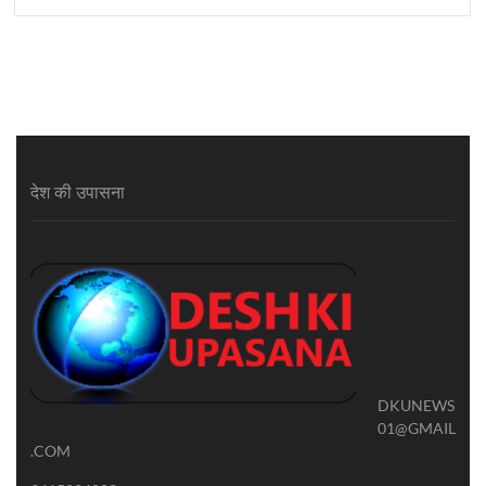
देश की उपासना
DKUNEWS
01@GMAIL
.COM