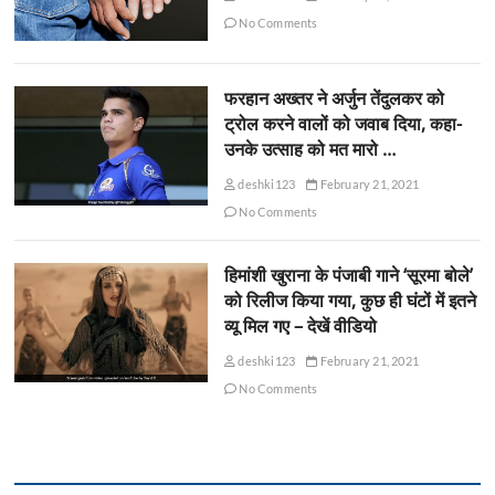
No Comments
फरहान अख्तर ने अर्जुन तेंदुलकर को
ट्रोल करने वालों को जवाब दिया, कहा-
उनके उत्साह को मत मारो …
deshki123
February 21, 2021
No Comments
हिमांशी खुराना के पंजाबी गाने ‘सूरमा बोले’
को रिलीज किया गया, कुछ ही घंटों में इतने
व्यू मिल गए – देखें वीडियो
deshki123
February 21, 2021
No Comments