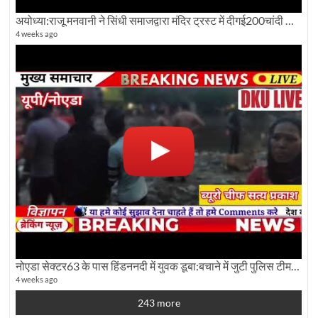
अयोध्या:राजू मनवानी ने सिंधी समाजद्वारा मंदिर ट्रस्ट में दीगई200चांदी की ईंटों पर सवाल का किया विरोध
4 weeks ago
नोएडा सेक्टर63 के पास हिंडननदी में युवक डूबा:बचाने में जुटी पुलिस टीम: देखिए पूरी ग्राउंड रिपोर्टिंग
4 weeks ago
243 more