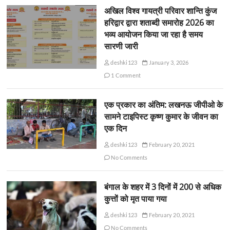
अखिल विश्व गायत्री परिवार शान्ति कुंज
हरिद्वार द्वारा शताब्दी समारोह 2026 का
भव्य आयोजन किया जा रहा है समय
सारणी जारी
deshki123
January 3, 2026
1 Comment
एक प्रकार का अंतिम: लखनऊ जीपीओ के
सामने टाइपिस्ट कृष्ण कुमार के जीवन का
एक दिन
deshki123
February 20, 2021
No Comments
बंगाल के शहर में 3 दिनों में 200 से अधिक
कुत्तों को मृत पाया गया
deshki123
February 20, 2021
No Comments