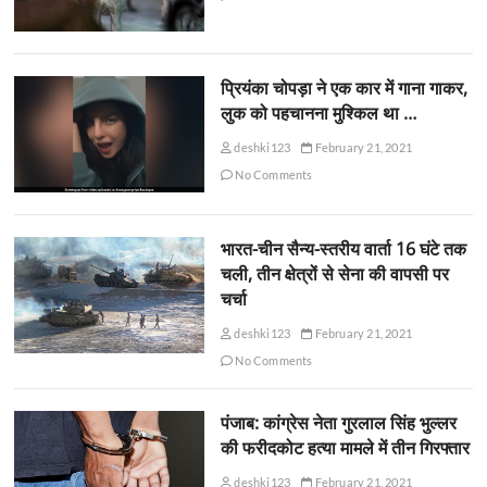
प्रियंका चोपड़ा ने एक कार में गाना गाकर,
लुक को पहचानना मुश्किल था …
deshki123
February 21, 2021
No Comments
भारत-चीन सैन्य-स्तरीय वार्ता 16 घंटे तक
चली, तीन क्षेत्रों से सेना की वापसी पर
चर्चा
deshki123
February 21, 2021
No Comments
पंजाब: कांग्रेस नेता गुरलाल सिंह भुल्लर
की फरीदकोट हत्या मामले में तीन गिरफ्तार
deshki123
February 21, 2021