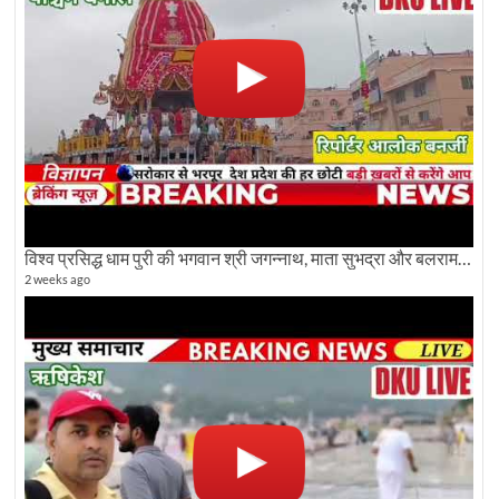
विश्व प्रसिद्ध धाम पुरी की भगवान श्री जगन्नाथ, माता सुभद्रा और बलराम जी की भव्य शोभा यात्रा देखिए
2 weeks ago