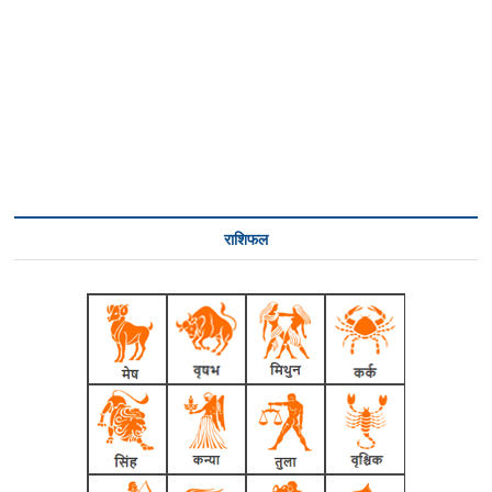
राशिफल