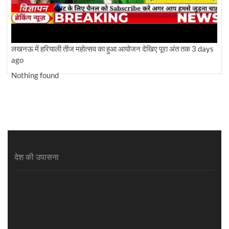
लखनऊ में हरियाली तीज महोत्सव का हुआ आयोजन देखिए पूरा अंत तक
3 days
ago
Nothing found
देश की उपासना