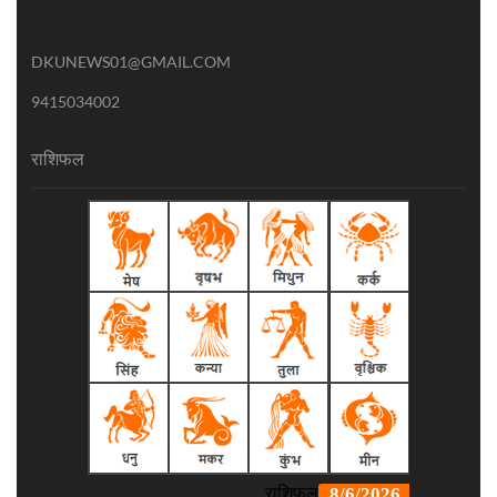
DKUNEWS01@GMAIL.COM
9415034002
राशिफल