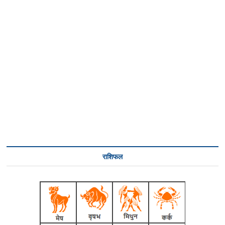
राशिफल