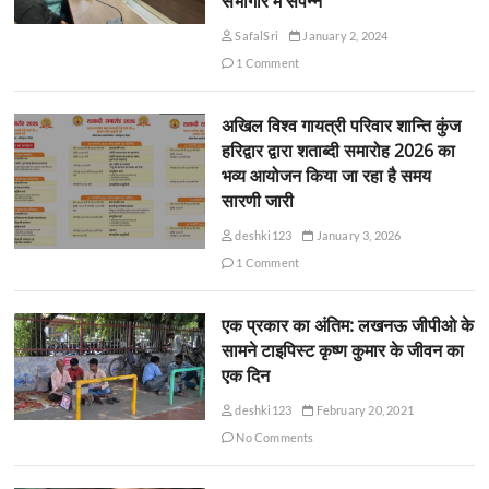
सभागार में संपन्न
SafalSri
January 2, 2024
1 Comment
अखिल विश्व गायत्री परिवार शान्ति कुंज
हरिद्वार द्वारा शताब्दी समारोह 2026 का
भव्य आयोजन किया जा रहा है समय
सारणी जारी
deshki123
January 3, 2026
1 Comment
एक प्रकार का अंतिम: लखनऊ जीपीओ के
सामने टाइपिस्ट कृष्ण कुमार के जीवन का
एक दिन
deshki123
February 20, 2021
No Comments