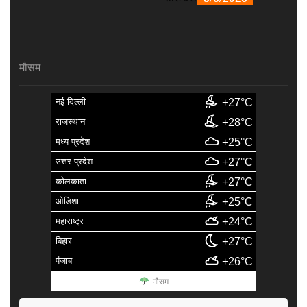
मौसम
नई दिल्ली
+27°C
राजस्थान
+28°C
मध्य प्रदेश
+25°C
उत्तर प्रदेश
+27°C
कोलकाता
+27°C
ओडिशा
+25°C
महाराष्ट्र
+24°C
बिहार
+27°C
पंजाब
+26°C
मौसम