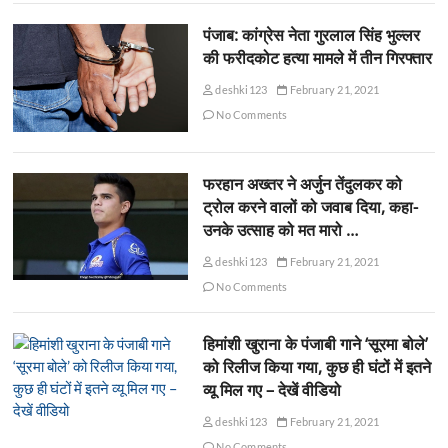
पंजाब: कांग्रेस नेता गुरलाल सिंह भुल्लर
की फरीदकोट हत्या मामले में तीन गिरफ्तार
deshki123
February 21, 2021
No Comments
फरहान अख्तर ने अर्जुन तेंदुलकर को
ट्रोल करने वालों को जवाब दिया, कहा-
उनके उत्साह को मत मारो …
deshki123
February 21, 2021
No Comments
हिमांशी खुराना के पंजाबी गाने ‘सूरमा बोले’
को रिलीज किया गया, कुछ ही घंटों में इतने
व्यू मिल गए – देखें वीडियो
deshki123
February 21, 2021
No Comments