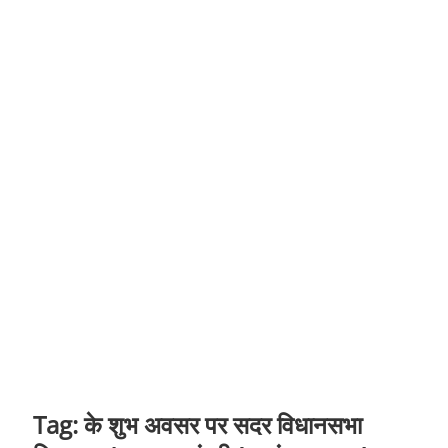
t
o
n
Tag:
के शुभ अवसर पर सदर विधानसभा