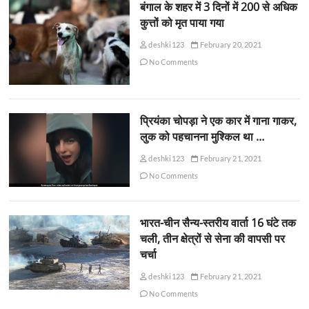
बंगाल के शहर में 3 दिनों में 200 से अधिक
कुत्तों को मृत पाया गया
deshki123
February 20, 2021
No Comments
प्रियंका चोपड़ा ने एक कार में गाना गाकर,
लुक को पहचानना मुश्किल था …
deshki123
February 21, 2021
No Comments
भारत-चीन सैन्य-स्तरीय वार्ता 16 घंटे तक
चली, तीन क्षेत्रों से सेना की वापसी पर
चर्चा
deshki123
February 21, 2021
No Comments