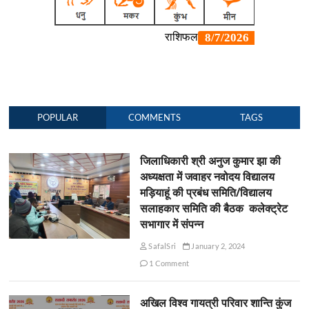
POPULAR
COMMENTS
TAGS
जिलाधिकारी श्री अनुज कुमार झा की
अध्यक्षता में जवाहर नवोदय विद्यालय
मड़ियाहूं की प्रबंध समिति/विद्यालय
सलाहकार समिति की बैठक कलेक्ट्रेट
सभागार में संपन्न
SafalSri
January 2, 2024
1 Comment
अखिल विश्व गायत्री परिवार शान्ति कुंज