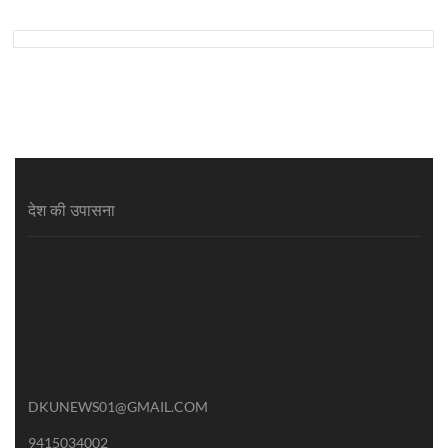
देश की उपासना
DKUNEWS01@GMAIL.COM
9415034002