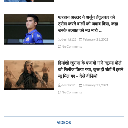
फरहान अख्तर ने अर्जुन तेंदुलकर को
ट्रोल करने वालों को जवाब दिया, कहा-
उनके उत्साह को मत मारो …
deshki123
February 21, 2021
No Comments
हिमांशी खुराना के पंजाबी गाने ‘सूरमा बोले’
को रिलीज किया गया, कुछ ही घंटों में इतने
व्यू मिल गए – देखें वीडियो
deshki123
February 21, 2021
No Comments
VIDEOS