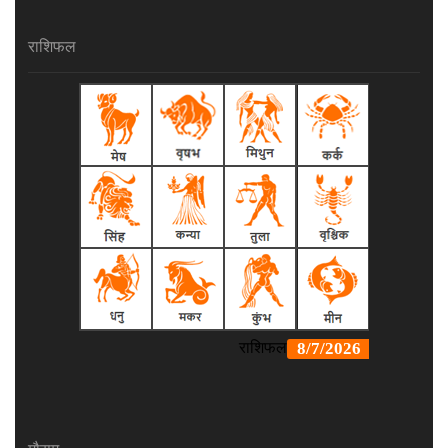
राशिफल