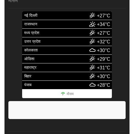
मौसम
नई दिल्ली
+27°C
राजस्थान
+34°C
मध्य प्रदेश
+27°C
उत्तर प्रदेश
+32°C
कोलकाता
+30°C
ओडिशा
+29°C
महाराष्ट्र
+31°C
बिहार
+30°C
पंजाब
+28°C
मौसम