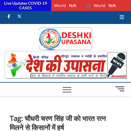
Live Updates COVID-19
World
N/A
World
N/A
CASES
facebook
Twitter
Youtube
Desh Ki
ALL HINDI
NEWS,UP HINDI
NEWS,RASHTRIYA
Upasan
NEWS,VIDESH
NEWS,
M
e
n
u
B
Tag:
चौधरी चरण सिंह जी को भारत रत्न
u
मिलने से किसानों में हर्ष
t