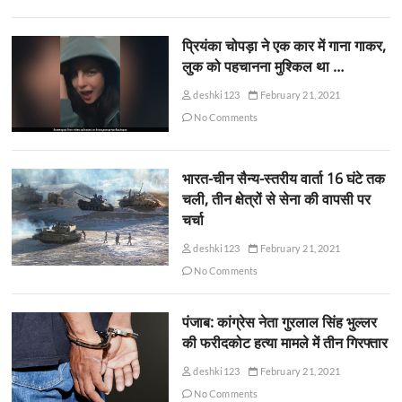
प्रियंका चोपड़ा ने एक कार में गाना गाकर,
लुक को पहचानना मुश्किल था …
deshki123
February 21, 2021
No Comments
भारत-चीन सैन्य-स्तरीय वार्ता 16 घंटे तक
चली, तीन क्षेत्रों से सेना की वापसी पर
चर्चा
deshki123
February 21, 2021
No Comments
पंजाब: कांग्रेस नेता गुरलाल सिंह भुल्लर
की फरीदकोट हत्या मामले में तीन गिरफ्तार
deshki123
February 21, 2021
No Comments