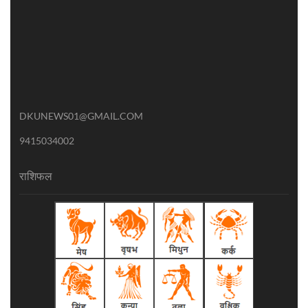
DKUNEWS01@GMAIL.COM
9415034002
राशिफल