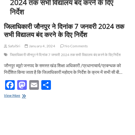
2024 तक सभी विद्यालय बंद करने के दिए
निर्देश
जिलाधिकारी जौनपुर ने दिनांक 7 जनवरी 2024 तक
सभी विद्यालय बंद करने के दिए निर्देश
SafalSri
January 4, 2024
No Comments
जिलाधिकारी जौनपुर ने दिनांक 7 जनवरी 2024 तक सभी विद्यालय बंद करने के दिए निर्देश
जौनपुर ब्यूरो जनपद के समस्त खंड शिक्षा अधिकारी /प्रधानाचार्य/प्रबन्धक को
निर्देशित किया जाता है कि जिलाधिकारी महोदय के निर्देश के क्रम में सभी सी बी…
F
M
E
S
ac
as
m
h
जिलाधिकारी
View More
e
जौनपुर
to
ail
ar
ने
b
d
e
दिनांक
7
o
o
जनवरी
2024
o
n
तक