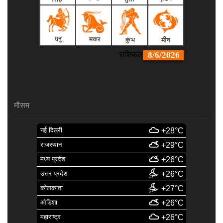
मौसम
नई दिल्ली
+28°C
राजस्थान
+29°C
मध्य प्रदेश
+26°C
उत्तर प्रदेश
+26°C
कोलकाता
+27°C
ओडिशा
+26°C
महाराष्ट्र
+26°C