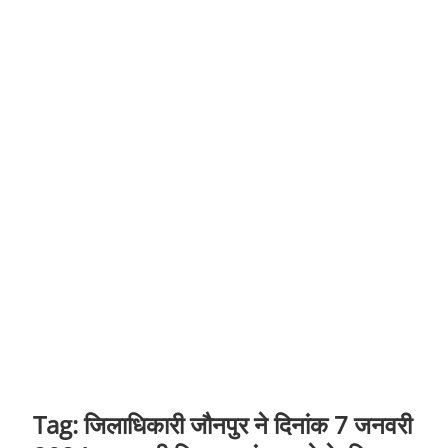
t
o
n
Tag:
जिलाधिकारी जौनपुर ने दिनांक 7 जनवरी