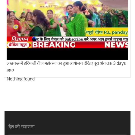
लखनऊ में हरियाली तीज महोत्सव का हुआ आयोजन देखिए पूरा अंत तक
3 days
ago
Nothing found
देश की उपासना