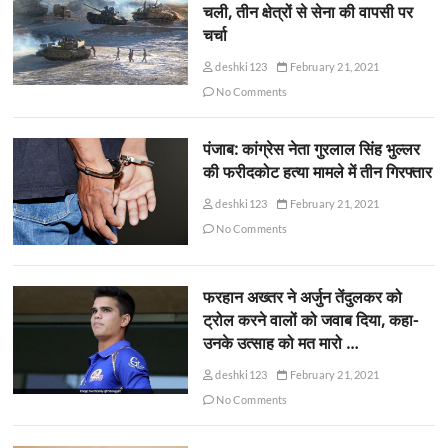
चली, तीन क्षेत्रों से सेना की वापसी पर
चर्चा
deshki123
February 21, 2021
No Comments
पंजाब: कांग्रेस नेता गुरलाल सिंह भुल्लर
की फरीदकोट हत्या मामले में तीन गिरफ्तार
deshki123
February 21, 2021
No Comments
फरहान अख्तर ने अर्जुन तेंदुलकर को
ट्रोल करने वालों को जवाब दिया, कहा-
उनके उत्साह को मत मारो …
deshki123
February 21, 2021
No Comments