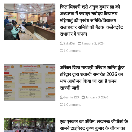
जिलाधिकारी श्री अनुज कुमार झा की
अध्यक्षता में जवाहर नवोदय विद्यालय
मड़ियाहूं की प्रबंध समिति/विद्यालय
सलाहकार समिति की बैठक कलेक्ट्रेट
सभागार में संपन्न
SafalSri
January 2, 2024
1 Comment
अखिल विश्व गायत्री परिवार शान्ति कुंज
हरिद्वार द्वारा शताब्दी समारोह 2026 का
भव्य आयोजन किया जा रहा है समय
सारणी जारी
deshki123
January 3, 2026
1 Comment
एक प्रकार का अंतिम: लखनऊ जीपीओ के
सामने टाइपिस्ट कृष्ण कुमार के जीवन का