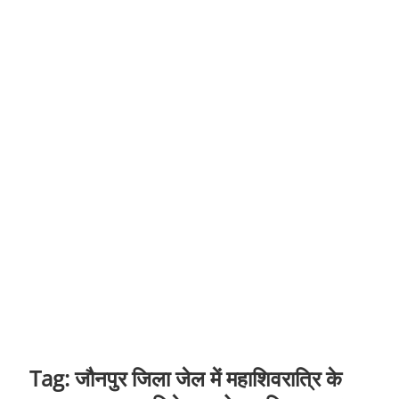
t
o
n
Tag:
जौनपुर जिला जेल में महाशिवरात्रि के