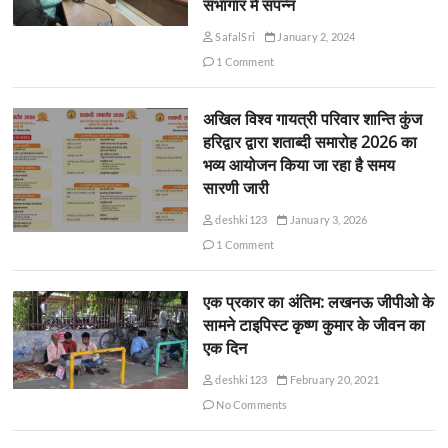
सभागार में संपन्न
SafalSri
January 2, 2024
1 Comment
अखिल विश्व गायत्री परिवार शान्ति कुंज
हरिद्वार द्वारा शताब्दी समारोह 2026 का
भव्य आयोजन किया जा रहा है समय
सारणी जारी
deshki123
January 3, 2026
1 Comment
एक प्रकार का अंतिम: लखनऊ जीपीओ के
सामने टाइपिस्ट कृष्ण कुमार के जीवन का
एक दिन
deshki123
February 20, 2021
No Comments