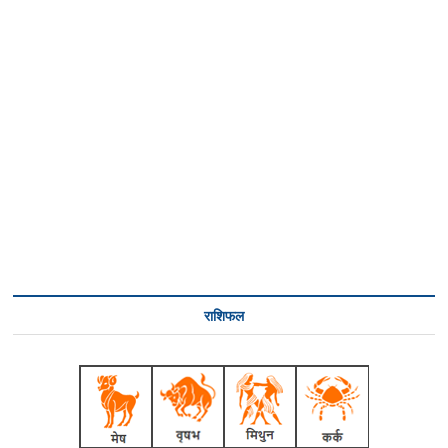
राशिफल