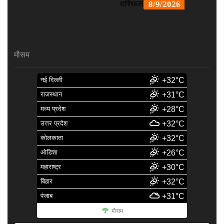
मौसम
नई दिल्ली
+32°C
राजस्थान
+31°C
मध्य प्रदेश
+28°C
उत्तर प्रदेश
+32°C
कोलकाता
+32°C
ओडिशा
+26°C
महाराष्ट्र
+30°C
बिहार
+32°C
पंजाब
+31°C
मौसम