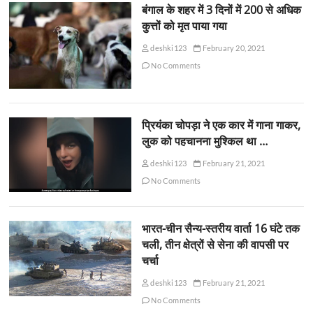
बंगाल के शहर में 3 दिनों में 200 से अधिक
कुत्तों को मृत पाया गया
deshki123
February 20, 2021
No Comments
प्रियंका चोपड़ा ने एक कार में गाना गाकर,
लुक को पहचानना मुश्किल था …
deshki123
February 21, 2021
No Comments
भारत-चीन सैन्य-स्तरीय वार्ता 16 घंटे तक
चली, तीन क्षेत्रों से सेना की वापसी पर
चर्चा
deshki123
February 21, 2021
No Comments