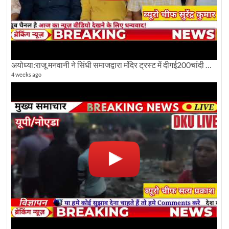
अयोध्या:राजू मनवानी ने सिंधी समाजद्वारा मंदिर ट्रस्ट में दीगई200चांदी की ईंटों पर सवाल का किया विरोध
4 weeks ago