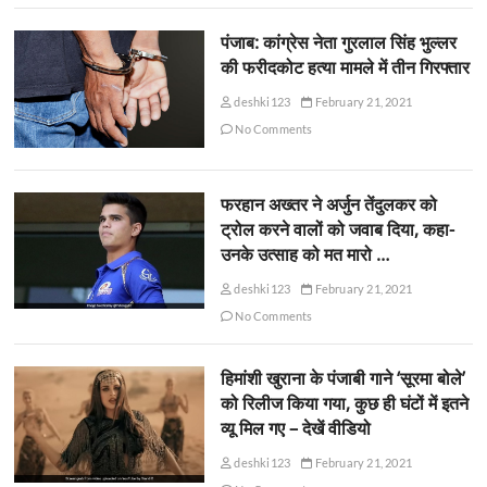
पंजाब: कांग्रेस नेता गुरलाल सिंह भुल्लर
की फरीदकोट हत्या मामले में तीन गिरफ्तार
deshki123
February 21, 2021
No Comments
फरहान अख्तर ने अर्जुन तेंदुलकर को
ट्रोल करने वालों को जवाब दिया, कहा-
उनके उत्साह को मत मारो …
deshki123
February 21, 2021
No Comments
हिमांशी खुराना के पंजाबी गाने ‘सूरमा बोले’
को रिलीज किया गया, कुछ ही घंटों में इतने
व्यू मिल गए – देखें वीडियो
deshki123
February 21, 2021