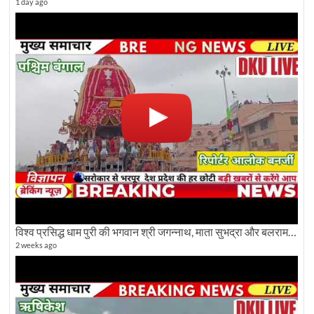
1 day ago
विश्व प्रसिद्ध धाम पुरी की भगवान श्री जगन्नाथ, माता सुभद्रा और बलराम जी की भव्य शोभा यात्रा देखिए
2 weeks ago