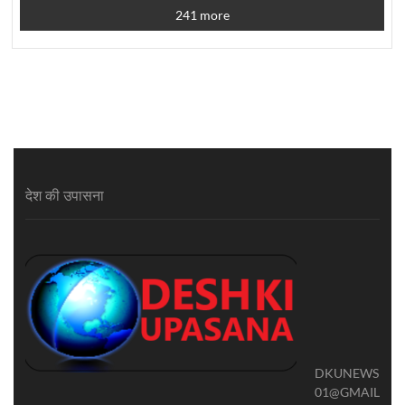
241 more
देश की उपासना
DKUNEWS
01@GMAIL