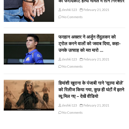
की फरीदकोट हत्या मामले में तीन गिरफ्तार
deshki123
February 21, 2021
No Comments
फरहान अख्तर ने अर्जुन तेंदुलकर को
ट्रोल करने वालों को जवाब दिया, कहा-
उनके उत्साह को मत मारो …
deshki123
February 21, 2021
No Comments
हिमांशी खुराना के पंजाबी गाने ‘सूरमा बोले’
को रिलीज किया गया, कुछ ही घंटों में इतने
व्यू मिल गए – देखें वीडियो
deshki123
February 21, 2021
No Comments