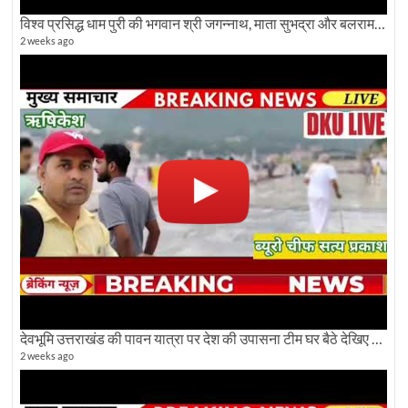
विश्व प्रसिद्ध धाम पुरी की भगवान श्री जगन्नाथ, माता सुभद्रा और बलराम जी की भव्य शोभा यात्रा देखिए
2 weeks ago
देवभूमि उत्तराखंड की पावन यात्रा पर देश की उपासना टीम घर बैठे देखिए अलौकिक दृश्य
2 weeks ago