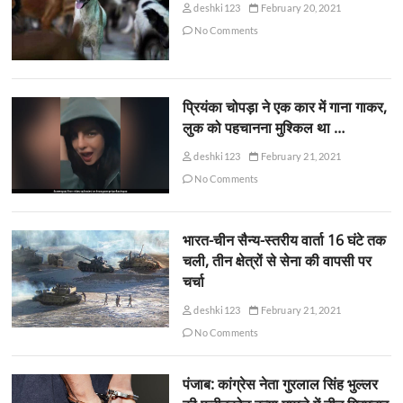
deshki123
February 20, 2021
No Comments
प्रियंका चोपड़ा ने एक कार में गाना गाकर,
लुक को पहचानना मुश्किल था …
deshki123
February 21, 2021
No Comments
भारत-चीन सैन्य-स्तरीय वार्ता 16 घंटे तक
चली, तीन क्षेत्रों से सेना की वापसी पर
चर्चा
deshki123
February 21, 2021
No Comments
पंजाब: कांग्रेस नेता गुरलाल सिंह भुल्लर