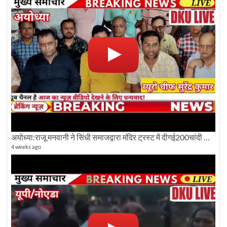
अयोध्या:राजू मनवानी ने सिंधी समाजद्वारा मंदिर ट्रस्ट में दीगई200चांदी की ईंटों पर सवाल का किया विरोध
4 weeks ago