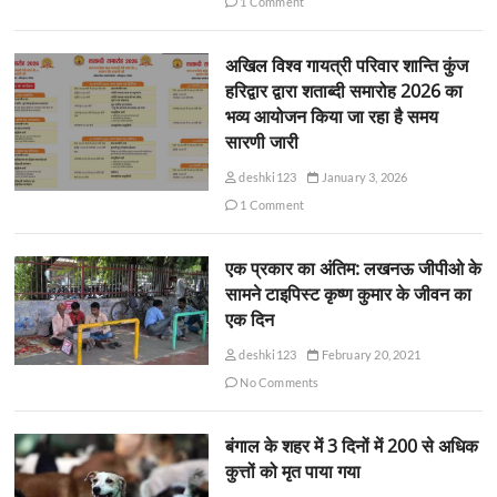
1 Comment
अखिल विश्व गायत्री परिवार शान्ति कुंज
हरिद्वार द्वारा शताब्दी समारोह 2026 का
भव्य आयोजन किया जा रहा है समय
सारणी जारी
deshki123
January 3, 2026
1 Comment
एक प्रकार का अंतिम: लखनऊ जीपीओ के
सामने टाइपिस्ट कृष्ण कुमार के जीवन का
एक दिन
deshki123
February 20, 2021
No Comments
बंगाल के शहर में 3 दिनों में 200 से अधिक
कुत्तों को मृत पाया गया