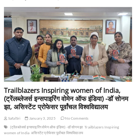
t
o
n
Trailblazers Inspiring women of India,
(ट्रेंलब्लेजर्स इन्सपाइरिंग वोमेन ऑफ इंडिया) -डॉ सोनम
झा, असिस्टेंट प्रोफेसर पूर्वांचल विश्वविद्यालय
SafalSri
January 3, 2025
No Comments
(ट्रेंलब्लेजर्स इन्सपाइरिंग वोमेन ऑफ इंडिया) -डॉ सोनम झा
Trailblazers Inspiring
women of India
असिस्टेंट प्रोफेसर पूर्वांचल विश्वविद्यालय