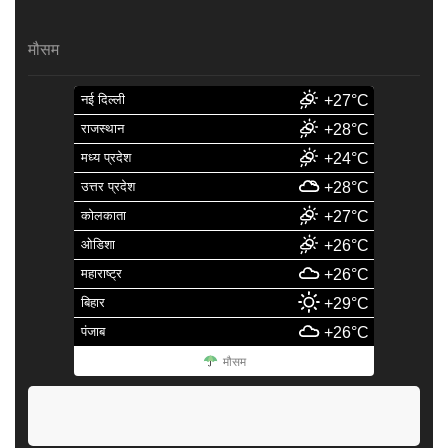
मौसम
नई दिल्ली
+27°C
राजस्थान
+28°C
मध्य प्रदेश
+24°C
उत्तर प्रदेश
+28°C
कोलकाता
+27°C
ओडिशा
+26°C
महाराष्ट्र
+26°C
बिहार
+29°C
पंजाब
+26°C
मौसम