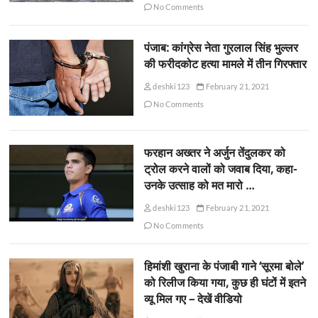
No Comments
पंजाब: कांग्रेस नेता गुरलाल सिंह भुल्लर
की फरीदकोट हत्या मामले में तीन गिरफ्तार
deshki123
February 21, 2021
No Comments
फरहान अख्तर ने अर्जुन तेंदुलकर को
ट्रोल करने वालों को जवाब दिया, कहा-
उनके उत्साह को मत मारो …
deshki123
February 21, 2021
No Comments
हिमांशी खुराना के पंजाबी गाने ‘सूरमा बोले’
को रिलीज किया गया, कुछ ही घंटों में इतने
व्यू मिल गए – देखें वीडियो