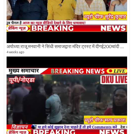
अयोध्या:राजू मनवानी ने सिंधी समाजद्वारा मंदिर ट्रस्ट में दीगई200चांदी की ईंटों पर सवाल का किया विरोध
4 weeks ago