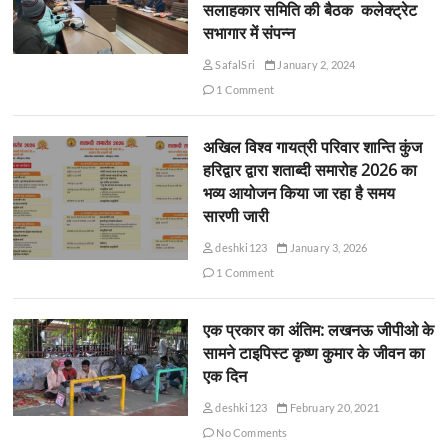
सलाहकार समिति की बैठक कलेक्ट्रेट
सभागार में संपन्न
SafalSri
January 2, 2024
1 Comment
अखिल विश्व गायत्री परिवार शान्ति कुंज
हरिद्वार द्वारा शताब्दी समारोह 2026 का
भव्य आयोजन किया जा रहा है समय
सारणी जारी
deshki123
January 3, 2026
1 Comment
एक प्रकार का अंतिम: लखनऊ जीपीओ के
सामने टाइपिस्ट कृष्ण कुमार के जीवन का
एक दिन
deshki123
February 20, 2021
No Comments