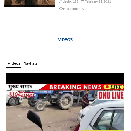
deshki123
February 21, 2021
No Comments
VIDEOS
Videos
Playlists