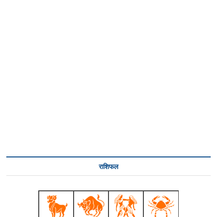
राशिफल