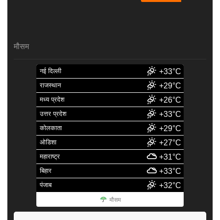
मौसम
नई दिल्ली
+33°C
राजस्थान
+29°C
मध्य प्रदेश
+26°C
उत्तर प्रदेश
+33°C
कोलकाता
+29°C
ओडिशा
+27°C
महाराष्ट्र
+31°C
बिहार
+33°C
पंजाब
+32°C
मौसम