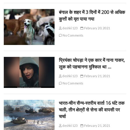
बंगाल के शहर में 3 दिनों में 200 से अधिक
कुत्तों को मृत पाया गया
deshki123
February 20, 2021
No Comments
प्रियंका चोपड़ा ने एक कार में गाना गाकर,
लुक को पहचानना मुश्किल था …
deshki123
February 21, 2021
No Comments
भारत-चीन सैन्य-स्तरीय वार्ता 16 घंटे तक
चली, तीन क्षेत्रों से सेना की वापसी पर
चर्चा
deshki123
February 21, 2021