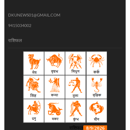
DKUNEWS01@GMAIL.COM
9415034002
राशिफल