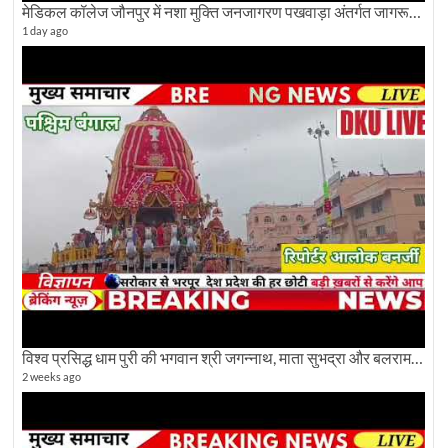
मेडिकल कॉलेज जौनपुर में नशा मुक्ति जनजागरण पखवाड़ा अंतर्गत जागरूकता कार्यक्रम आयोजित
1 day ago
विश्व प्रसिद्ध धाम पुरी की भगवान श्री जगन्नाथ, माता सुभद्रा और बलराम जी की भव्य शोभा यात्रा देखिए
2 weeks ago