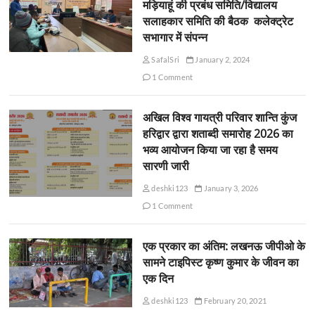
मड़ियाहूं की प्रबंध समिति/विद्यालय
सलाहकार समिति की बैठक कलेक्ट्रेट
सभागार में संपन्न
SafalSri
January 2, 2024
1 Comment
अखिल विश्व गायत्री परिवार शान्ति कुंज
हरिद्वार द्वारा शताब्दी समारोह 2026 का
भव्य आयोजन किया जा रहा है समय
सारणी जारी
deshki123
January 3, 2026
1 Comment
एक प्रकार का अंतिम: लखनऊ जीपीओ के
सामने टाइपिस्ट कृष्ण कुमार के जीवन का
एक दिन
deshki123
February 20, 2021