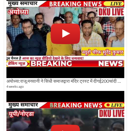
अयोध्या:राजू मनवानी ने सिंधी समाजद्वारा मंदिर ट्रस्ट में दीगई200चांदी की ईंटों पर सवाल का किया विरोध
4 weeks ago