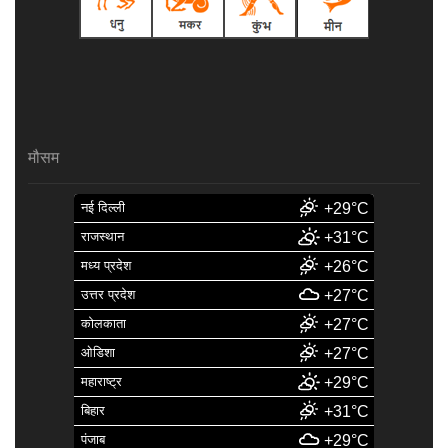
मौसम
नई दिल्ली
+29°C
राजस्थान
+31°C
मध्य प्रदेश
+26°C
उत्तर प्रदेश
+27°C
कोलकाता
+27°C
ओडिशा
+27°C
महाराष्ट्र
+29°C
बिहार
+31°C
पंजाब
+29°C