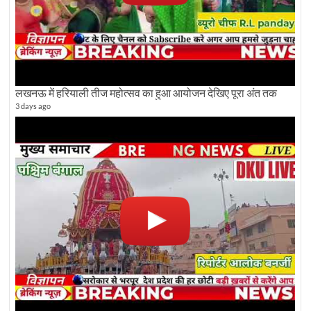
लखनऊ में हरियाली तीज महोत्सव का हुआ आयोजन देखिए पूरा अंत तक
3 days ago