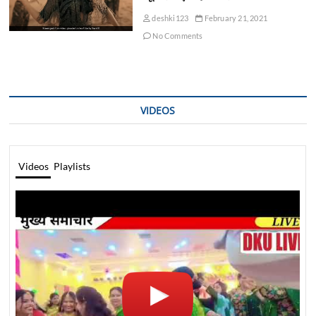
deshki123
February 21, 2021
No Comments
VIDEOS
Videos
Playlists