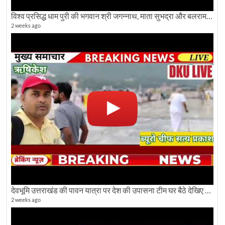
विश्व प्रसिद्ध धाम पुरी की भगवान श्री जगन्नाथ, माता सुभद्रा और बलराम जी की भव्य शोभा यात्रा देखिए
2 weeks ago
देवभूमि उत्तराखंड की पावन यात्रा पर देश की उपासना टीम घर बैठे देखिए अलौकिक दृश्य
2 weeks ago