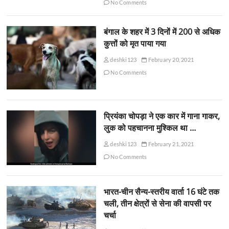
No Comments
बंगाल के शहर में 3 दिनों में 200 से अधिक
कुत्तों को मृत पाया गया
deshki123
February 20, 2021
No Comments
प्रियंका चोपड़ा ने एक कार में गाना गाकर,
लुक को पहचानना मुश्किल था …
deshki123
February 21, 2021
No Comments
भारत-चीन सैन्य-स्तरीय वार्ता 16 घंटे तक
चली, तीन क्षेत्रों से सेना की वापसी पर
चर्चा