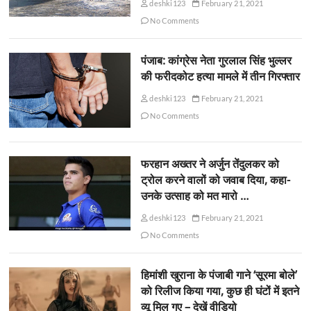
deshki123
February 21, 2021
No Comments
पंजाब: कांग्रेस नेता गुरलाल सिंह भुल्लर
की फरीदकोट हत्या मामले में तीन गिरफ्तार
deshki123
February 21, 2021
No Comments
फरहान अख्तर ने अर्जुन तेंदुलकर को
ट्रोल करने वालों को जवाब दिया, कहा-
उनके उत्साह को मत मारो …
deshki123
February 21, 2021
No Comments
हिमांशी खुराना के पंजाबी गाने ‘सूरमा बोले’
को रिलीज किया गया, कुछ ही घंटों में इतने
व्यू मिल गए – देखें वीडियो