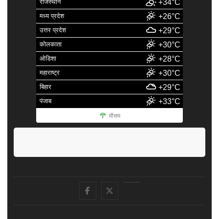
राजस्थान
+34°C
मध्य प्रदेश
+26°C
उत्तर प्रदेश
+29°C
कोलकाता
+30°C
ओडिशा
+28°C
महाराष्ट्र
+30°C
बिहार
+29°C
पंजाब
+33°C
मौसम
facebook
Twitter
Youtube