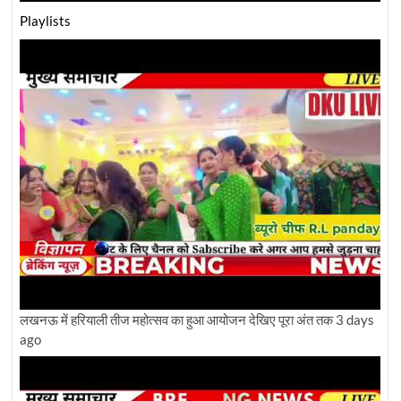
Playlists
लखनऊ में हरियाली तीज महोत्सव का हुआ आयोजन देखिए पूरा अंत तक
3 days
ago