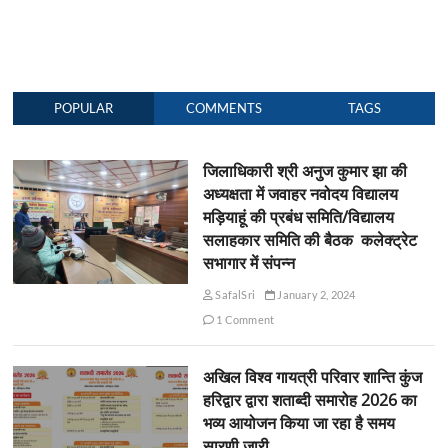
POPULAR
COMMENTS
TAGS
जिलाधिकारी श्री अनुज कुमार झा की
अध्यक्षता में जवाहर नवोदय विद्यालय
मड़ियाहूं की प्रबंध समिति/विद्यालय
सलाहकार समिति की बैठक कलेक्ट्रेट
सभागार में संपन्न
SafalSri
January 2, 2024
1 Comment
अखिल विश्व गायत्री परिवार शान्ति कुंज
हरिद्वार द्वारा शताब्दी समारोह 2026 का
भव्य आयोजन किया जा रहा है समय
सारणी जारी