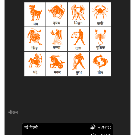
मौसम
नई दिल्ली
+29°C