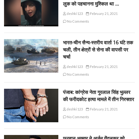
लुक को पहचानना मुश्किल था …
deshki123
February 21, 2021
No Comments
भारत-चीन सैन्य-स्तरीय वार्ता 16 घंटे तक
चली, तीन क्षेत्रों से सेना की वापसी पर
चर्चा
deshki123
February 21, 2021
No Comments
पंजाब: कांग्रेस नेता गुरलाल सिंह भुल्लर
की फरीदकोट हत्या मामले में तीन गिरफ्तार
deshki123
February 21, 2021
No Comments
फरहान अख्तर ने अर्जुन तेंदुलकर को