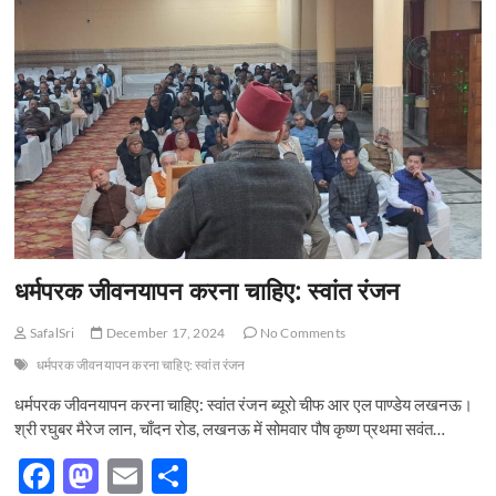
n
धर्मपरक जीवनयापन करना चाहिए: स्वांत रंजन
SafalSri
December 17, 2024
No Comments
धर्मपरक जीवनयापन करना चाहिए: स्वांत रंजन
धर्मपरक जीवनयापन करना चाहिए: स्वांत रंजन ब्यूरो चीफ आर एल पाण्डेय लखनऊ।
श्री रघुबर मैरेज लान, चाँदन रोड, लखनऊ में सोमवार पौष कृष्ण प्रथमा सवंत…
F
M
E
S