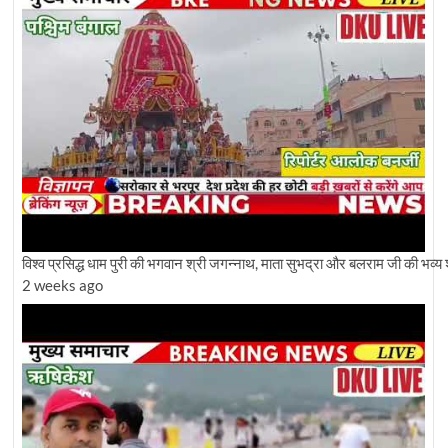
विश्व प्रसिद्ध धाम पुरी की भगवान श्री जगन्नाथ, माता सुभद्रा और बलराम जी की भव्य 
2 weeks ago