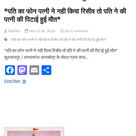
t
*पति का फोन पत्नी ने नही किया रिसीव तो पति ने की
o
n
पत्नी की पिटाई हुई मौत*
SafalSri
March 26, 2026
No Comments
*पति का फोन पत्नी ने नही किया रिसीव तो पति ने की पत्नी की पिटाई हुई मौत*
*पति का फोन पत्नी ने नही किया रिसीव तो पति ने की पत्नी की पिटाई हुई मौत*
सुलतानपुर / धनपतगंज थानाक्षेत्र के सेवरा ग्राम सभा…
F
M
E
S
ac
as
m
h
*पति
View More
e
का
to
ail
ar
फोन
b
d
e
पत्नी
ने
o
o
नही
किया
o
n
रिसीव
तो
k
पति
ने