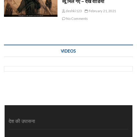
व्यू मिल गए – देखें वीडियो
deshki123
February 21, 2021
No Comments
VIDEOS
देश की उपासना