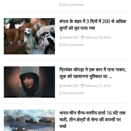
No Comments
बंगाल के शहर में 3 दिनों में 200 से अधिक
कुत्तों को मृत पाया गया
deshki123
February 20, 2021
No Comments
प्रियंका चोपड़ा ने एक कार में गाना गाकर,
लुक को पहचानना मुश्किल था …
deshki123
February 21, 2021
No Comments
भारत-चीन सैन्य-स्तरीय वार्ता 16 घंटे तक
चली, तीन क्षेत्रों से सेना की वापसी पर
चर्चा