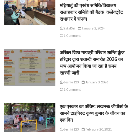
मड़ियाहूं की प्रबंध समिति/विद्यालय
सलाहकार समिति की बैठक कलेक्ट्रेट
सभागार में संपन्न
SafalSri
January 2, 2024
1 Comment
अखिल विश्व गायत्री परिवार शान्ति कुंज
हरिद्वार द्वारा शताब्दी समारोह 2026 का
भव्य आयोजन किया जा रहा है समय
सारणी जारी
deshki123
January 3, 2026
1 Comment
एक प्रकार का अंतिम: लखनऊ जीपीओ के
सामने टाइपिस्ट कृष्ण कुमार के जीवन का
एक दिन
deshki123
February 20, 2021