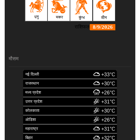
मौसम
नई दिल्ली
+33°C
राजस्थान
+30°C
मध्य प्रदेश
+26°C
उत्तर प्रदेश
+31°C
कोलकाता
+30°C
ओडिशा
+26°C
महाराष्ट्र
+31°C
बिहार
+32°C