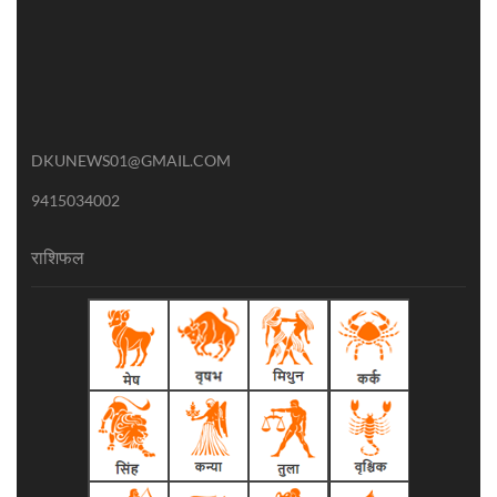
DKUNEWS01@GMAIL.COM
9415034002
राशिफल