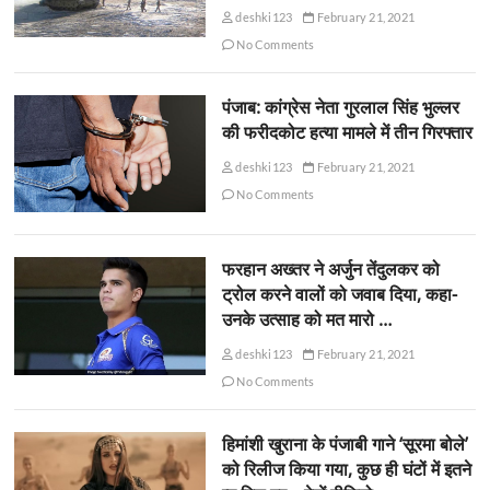
deshki123
February 21, 2021
No Comments
पंजाब: कांग्रेस नेता गुरलाल सिंह भुल्लर
की फरीदकोट हत्या मामले में तीन गिरफ्तार
deshki123
February 21, 2021
No Comments
फरहान अख्तर ने अर्जुन तेंदुलकर को
ट्रोल करने वालों को जवाब दिया, कहा-
उनके उत्साह को मत मारो …
deshki123
February 21, 2021
No Comments
हिमांशी खुराना के पंजाबी गाने ‘सूरमा बोले’
को रिलीज किया गया, कुछ ही घंटों में इतने