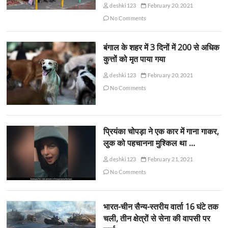
deshki123
February 20, 2021
No Comments
बंगाल के शहर में 3 दिनों में 200 से अधिक
कुत्तों को मृत पाया गया
deshki123
February 20, 2021
No Comments
प्रियंका चोपड़ा ने एक कार में गाना गाकर,
लुक को पहचानना मुश्किल था …
deshki123
February 21, 2021
No Comments
भारत-चीन सैन्य-स्तरीय वार्ता 16 घंटे तक
चली, तीन क्षेत्रों से सेना की वापसी पर