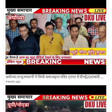
अयोध्या:राजू मनवानी ने सिंधी समाजद्वारा मंदिर ट्रस्ट में दीगई200चांदी की ईंटों पर सवाल का किया विरोध
4 weeks ago