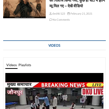
को रिलीज किया गया, कुछ ही घंटों में इतने
व्यू मिल गए – देखें वीडियो
deshki123
February 21, 2021
No Comments
VIDEOS
Videos
Playlists