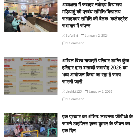
अध्यक्षता में जवाहर नवोदय विद्यालय
मड़ियाहूं की प्रबंध समिति/विद्यालय
सलाहकार समिति की बैठक कलेक्ट्रेट
सभागार में संपन्न
SafalSri
January 2, 2024
1 Comment
अखिल विश्व गायत्री परिवार शान्ति कुंज
हरिद्वार द्वारा शताब्दी समारोह 2026 का
भव्य आयोजन किया जा रहा है समय
सारणी जारी
deshki123
January 3, 2026
1 Comment
एक प्रकार का अंतिम: लखनऊ जीपीओ के
सामने टाइपिस्ट कृष्ण कुमार के जीवन का
एक दिन