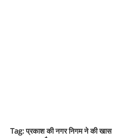
t
o
n
Tag:
प्रकाश की नगर निगम ने की खास