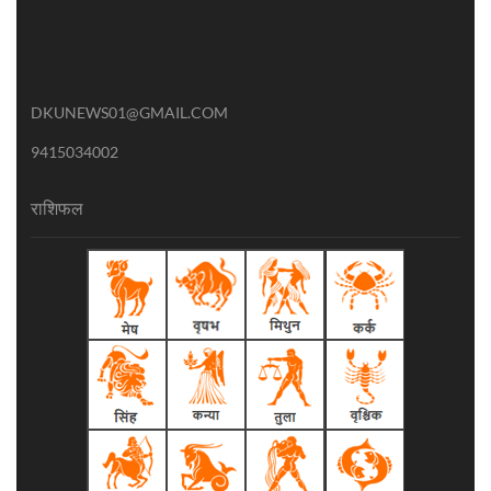
DKUNEWS01@GMAIL.COM
9415034002
राशिफल