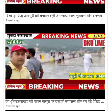
विश्व प्रसिद्ध धाम पुरी की भगवान श्री जगन्नाथ, माता सुभद्रा और बलराम जी की भव्य शोभा यात्रा देखिए
2 weeks ago
देवभूमि उत्तराखंड की पावन यात्रा पर देश की उपासना टीम घर बैठे देखिए अलौकिक दृश्य
2 weeks ago