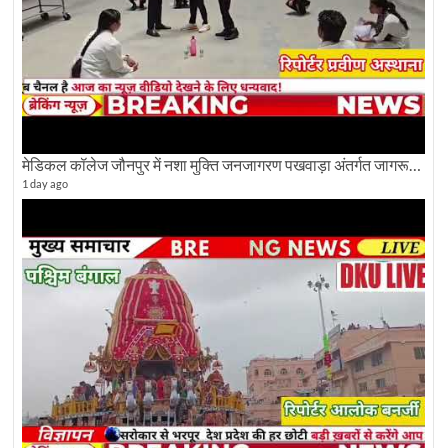
मेडिकल कॉलेज जौनपुर में नशा मुक्ति जनजागरण पखवाड़ा अंतर्गत जागरूकता कार्यक्रम आयोजित
1 day ago