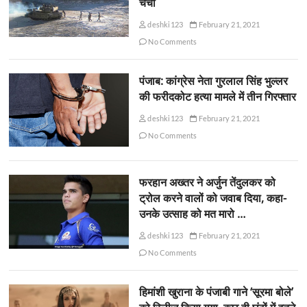
चर्चा
deshki123
February 21, 2021
No Comments
पंजाब: कांग्रेस नेता गुरलाल सिंह भुल्लर
की फरीदकोट हत्या मामले में तीन गिरफ्तार
deshki123
February 21, 2021
No Comments
फरहान अख्तर ने अर्जुन तेंदुलकर को
ट्रोल करने वालों को जवाब दिया, कहा-
उनके उत्साह को मत मारो …
deshki123
February 21, 2021
No Comments
हिमांशी खुराना के पंजाबी गाने ‘सूरमा बोले’