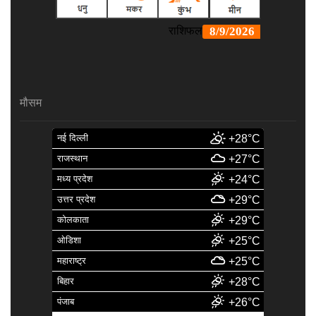
मौसम
नई दिल्ली
+28°C
राजस्थान
+27°C
मध्य प्रदेश
+24°C
उत्तर प्रदेश
+29°C
कोलकाता
+29°C
ओडिशा
+25°C
महाराष्ट्र
+25°C
बिहार
+28°C
पंजाब
+26°C