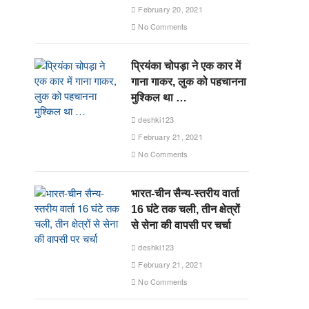
February 20, 2021
No Comments
प्रियंका चोपड़ा ने एक कार में
गाना गाकर, लुक को पहचानना
मुश्किल था …
deshki123
February 21, 2021
No Comments
भारत-चीन सैन्य-स्तरीय वार्ता
16 घंटे तक चली, तीन क्षेत्रों
से सेना की वापसी पर चर्चा
deshki123
February 21, 2021
No Comments