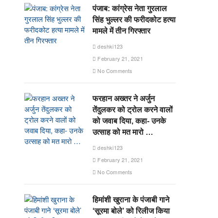
पंजाब: कांग्रेस नेता गुरलाल
सिंह भुल्लर की फरीदकोट हत्या
मामले में तीन गिरफ्तार
deshki123
February 21, 2021
No Comments
फरहान अख्तर ने अर्जुन
तेंदुलकर को ट्रोल करने वालों
को जवाब दिया, कहा- उनके
उत्साह को मत मारो …
deshki123
February 21, 2021
No Comments
हिमांशी खुराना के पंजाबी गाने
‘सूरमा बोले’ को रिलीज किया