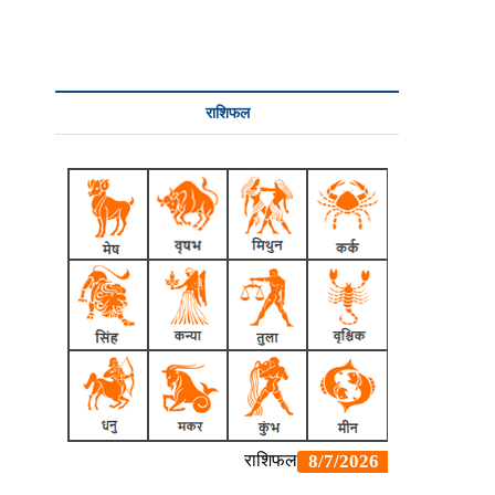
राशिफल