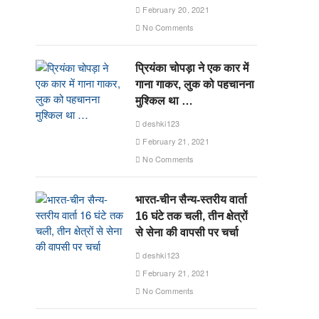
February 20, 2021
No Comments
प्रियंका चोपड़ा ने एक कार में
गाना गाकर, लुक को पहचानना
मुश्किल था …
deshki123
February 21, 2021
No Comments
भारत-चीन सैन्य-स्तरीय वार्ता
16 घंटे तक चली, तीन क्षेत्रों
से सेना की वापसी पर चर्चा
deshki123
February 21, 2021
No Comments