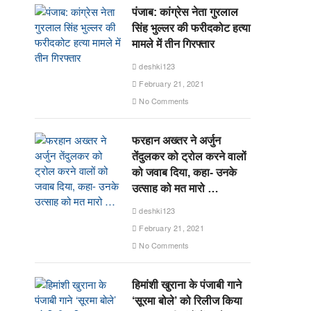
पंजाब: कांग्रेस नेता गुरलाल
सिंह भुल्लर की फरीदकोट हत्या
मामले में तीन गिरफ्तार
deshki123
February 21, 2021
No Comments
फरहान अख्तर ने अर्जुन
तेंदुलकर को ट्रोल करने वालों
को जवाब दिया, कहा- उनके
उत्साह को मत मारो …
deshki123
February 21, 2021
No Comments
हिमांशी खुराना के पंजाबी गाने
‘सूरमा बोले’ को रिलीज किया