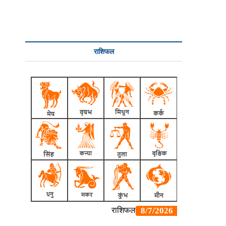
राशिफल