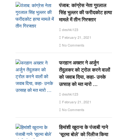
पंजाब: कांग्रेस नेता गुरलाल
सिंह भुल्लर की फरीदकोट हत्या
मामले में तीन गिरफ्तार
deshki123
February 21, 2021
No Comments
फरहान अख्तर ने अर्जुन
तेंदुलकर को ट्रोल करने वालों
को जवाब दिया, कहा- उनके
उत्साह को मत मारो …
deshki123
February 21, 2021
No Comments
हिमांशी खुराना के पंजाबी गाने
‘सूरमा बोले’ को रिलीज किया