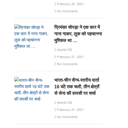
February 20, 2021
No Comments
प्रियंका चोपड़ा ने एक कार में
गाना गाकर, लुक को पहचानना
मुश्किल था …
deshki123
February 21, 2021
No Comments
भारत-चीन सैन्य-स्तरीय वार्ता
16 घंटे तक चली, तीन क्षेत्रों
से सेना की वापसी पर चर्चा
deshki123
February 21, 2021
No Comments