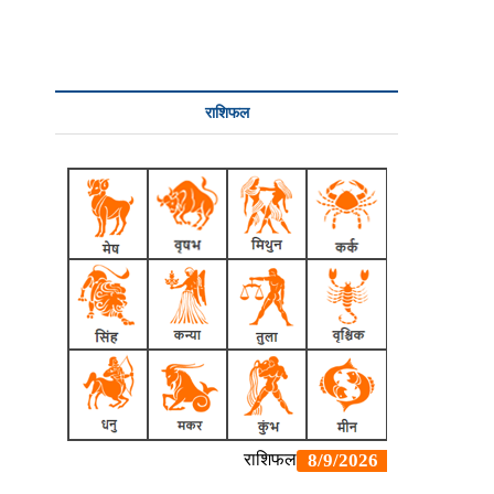
राशिफल