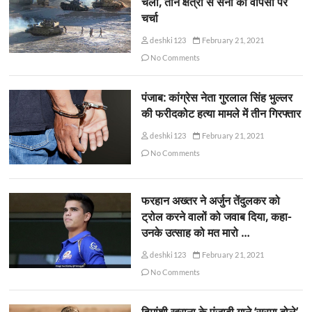
चली, तीन क्षेत्रों से सेना की वापसी पर
चर्चा
deshki123
February 21, 2021
No Comments
पंजाब: कांग्रेस नेता गुरलाल सिंह भुल्लर
की फरीदकोट हत्या मामले में तीन गिरफ्तार
deshki123
February 21, 2021
No Comments
फरहान अख्तर ने अर्जुन तेंदुलकर को
ट्रोल करने वालों को जवाब दिया, कहा-
उनके उत्साह को मत मारो …
deshki123
February 21, 2021
No Comments