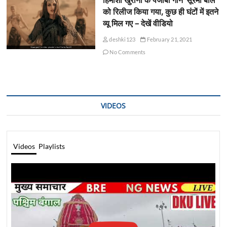
हिमांशी खुराना के पंजाबी गाने ‘सूरमा बोले’
को रिलीज किया गया, कुछ ही घंटों में इतने
व्यू मिल गए – देखें वीडियो
deshki123
February 21, 2021
No Comments
VIDEOS
Videos
Playlists