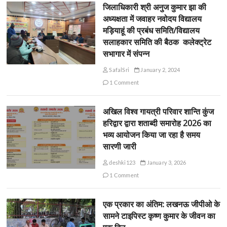
जिलाधिकारी श्री अनुज कुमार झा की
अध्यक्षता में जवाहर नवोदय विद्यालय
मड़ियाहूं की प्रबंध समिति/विद्यालय
सलाहकार समिति की बैठक कलेक्ट्रेट
सभागार में संपन्न
SafalSri
January 2, 2024
1 Comment
अखिल विश्व गायत्री परिवार शान्ति कुंज
हरिद्वार द्वारा शताब्दी समारोह 2026 का
भव्य आयोजन किया जा रहा है समय
सारणी जारी
deshki123
January 3, 2026
1 Comment
एक प्रकार का अंतिम: लखनऊ जीपीओ के
सामने टाइपिस्ट कृष्ण कुमार के जीवन का