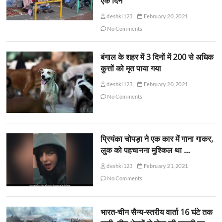
एक दिन
deshki123
February 20, 2021
No Comments
बंगाल के शहर में 3 दिनों में 200 से अधिक
कुत्तों को मृत पाया गया
deshki123
February 20, 2021
No Comments
प्रियंका चोपड़ा ने एक कार में गाना गाकर,
लुक को पहचानना मुश्किल था …
deshki123
February 21, 2021
No Comments
भारत-चीन सैन्य-स्तरीय वार्ता 16 घंटे तक