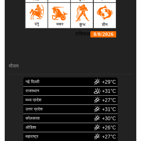
मौसम
नई दिल्ली
+29°C
राजस्थान
+31°C
मध्य प्रदेश
+27°C
उत्तर प्रदेश
+31°C
कोलकाता
+30°C
ओडिशा
+26°C
महाराष्ट्र
+27°C