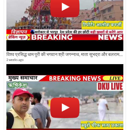
विश्व प्रसिद्ध धाम पुरी की भगवान श्री जगन्नाथ, माता सुभद्रा और बलराम जी की भव्य शोभा यात्रा देखिए
2 weeks ago