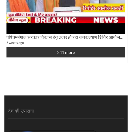
पश्चिमबंगाल सरकार विकास हेतु तत्पर हो रहा जनकल्याण शिविर आयोजन:कृषि मंत्री दूध कुमार मंडल से बातचीत
6 weeks ago
241 more
देश की उपासना