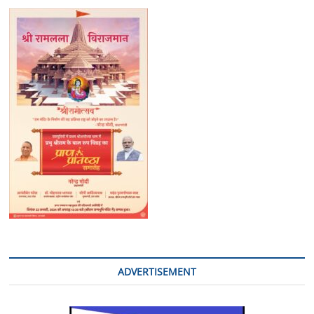
k
ADVERTISEMENT