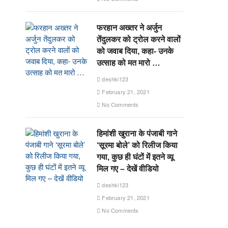
फरहान अख्तर ने अर्जुन
तेंदुलकर को ट्रोल करने वालों
को जवाब दिया, कहा- उनके
उत्साह को मत मारो …
deshki123
February 21, 2021
No Comments
हिमांशी खुराना के पंजाबी गाने
‘सूरमा बोले’ को रिलीज किया
गया, कुछ ही घंटों में इतने व्यू
मिल गए – देखें वीडियो
deshki123
February 21, 2021
No Comments