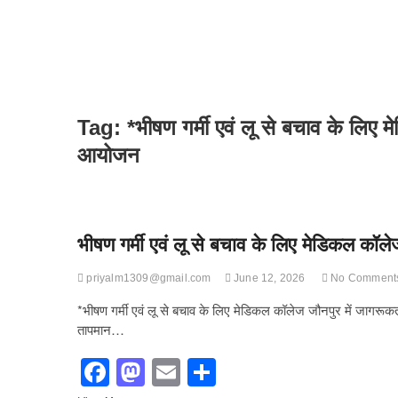
Tag:
*भीषण गर्मी एवं लू से बचाव के लिए
आयोजन
भीषण गर्मी एवं लू से बचाव के लिए मेडिकल कॉल
priyalm1309@gmail.com
June 12, 2026
No Comment
*भीषण गर्मी एवं लू से बचाव के लिए मेडिकल कॉलेज जौनपुर में जागरू
तापमान…
F
M
E
S