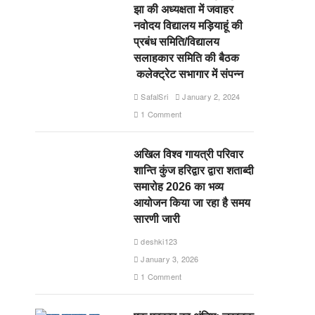
झा की अध्यक्षता में जवाहर
नवोदय विद्यालय मड़ियाहूं की
प्रबंध समिति/विद्यालय
सलाहकार समिति की बैठक
कलेक्ट्रेट सभागार में संपन्न
SafalSri
January 2, 2024
1 Comment
अखिल विश्व गायत्री परिवार
शान्ति कुंज हरिद्वार द्वारा शताब्दी
समारोह 2026 का भव्य
आयोजन किया जा रहा है समय
सारणी जारी
deshki123
January 3, 2026
1 Comment