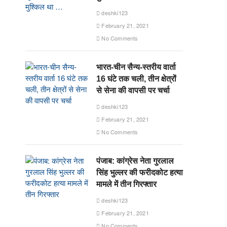
deshki123
February 21, 2021
No Comments
भारत-चीन सैन्य-स्तरीय वार्ता
16 घंटे तक चली, तीन क्षेत्रों
से सेना की वापसी पर चर्चा
deshki123
February 21, 2021
No Comments
पंजाब: कांग्रेस नेता गुरलाल
सिंह भुल्लर की फरीदकोट हत्या
मामले में तीन गिरफ्तार
deshki123
February 21, 2021
No Comments