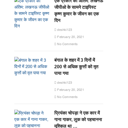
एक प्रकार का अंतिम: लखनऊ
जीपीओ के सामने टाइपिस्ट
कृष्ण कुमार के जीवन का एक
दिन
deshki123
February 20, 2021
No Comments
बंगाल के शहर में 3 दिनों में
200 से अधिक कुत्तों को मृत
पाया गया
deshki123
February 20, 2021
No Comments
प्रियंका चोपड़ा ने एक कार में
गाना गाकर, लुक को पहचानना
मुश्किल था …