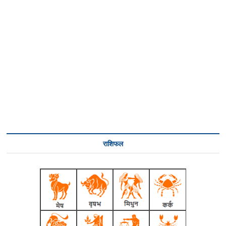
राशिफल