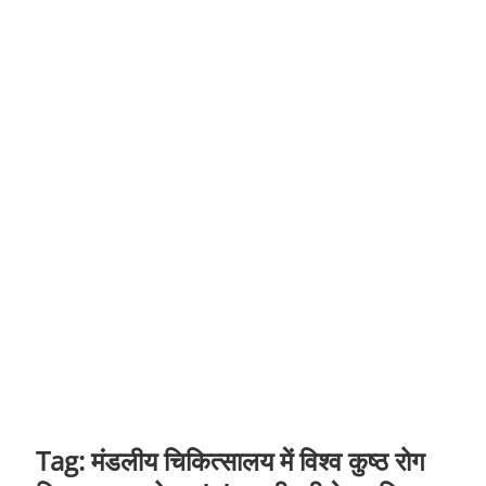
t
o
n
Tag:
मंडलीय चिकित्सालय में विश्व कुष्ठ रोग