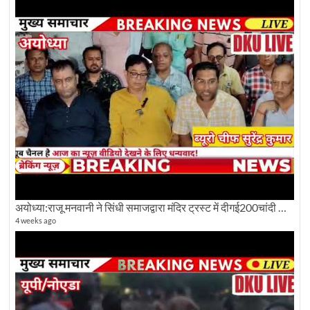
अयोध्या:राजू मनवानी ने सिंधी समाजद्वारा मंदिर ट्रस्ट में दीगई200चांदी की ईंटों पर सवाल का किया विरोध
4 weeks ago