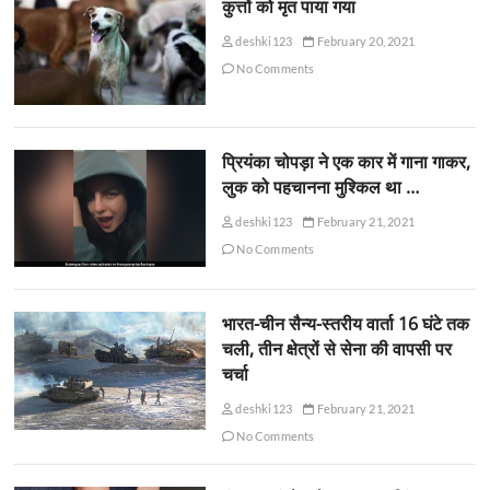
कुत्तों को मृत पाया गया
deshki123
February 20, 2021
No Comments
प्रियंका चोपड़ा ने एक कार में गाना गाकर,
लुक को पहचानना मुश्किल था …
deshki123
February 21, 2021
No Comments
भारत-चीन सैन्य-स्तरीय वार्ता 16 घंटे तक
चली, तीन क्षेत्रों से सेना की वापसी पर
चर्चा
deshki123
February 21, 2021
No Comments