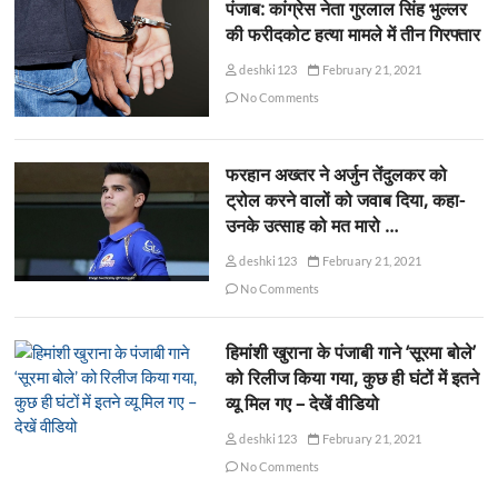
पंजाब: कांग्रेस नेता गुरलाल सिंह भुल्लर
की फरीदकोट हत्या मामले में तीन गिरफ्तार
deshki123
February 21, 2021
No Comments
फरहान अख्तर ने अर्जुन तेंदुलकर को
ट्रोल करने वालों को जवाब दिया, कहा-
उनके उत्साह को मत मारो …
deshki123
February 21, 2021
No Comments
हिमांशी खुराना के पंजाबी गाने ‘सूरमा बोले’
को रिलीज किया गया, कुछ ही घंटों में इतने
व्यू मिल गए – देखें वीडियो
deshki123
February 21, 2021
No Comments