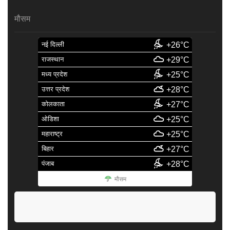
मौसम
नई दिल्ली
+26°C
राजस्थान
+29°C
मध्य प्रदेश
+25°C
उत्तर प्रदेश
+28°C
कोलकाता
+27°C
ओडिशा
+25°C
महाराष्ट्र
+25°C
बिहार
+27°C
पंजाब
+28°C
मौसम