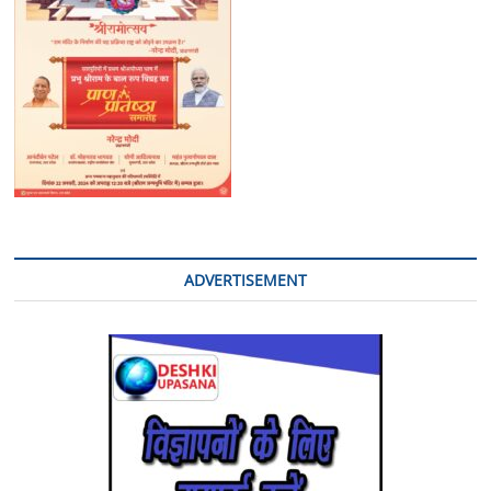
किया
गया
जागरूक
ADVERTISEMENT