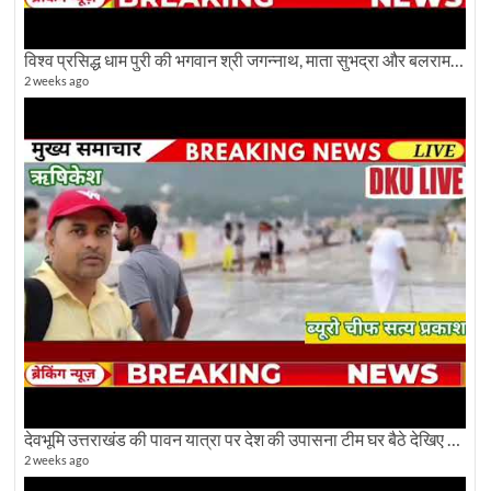
विश्व प्रसिद्ध धाम पुरी की भगवान श्री जगन्नाथ, माता सुभद्रा और बलराम जी की भव्य शोभा यात्रा देखिए
2 weeks ago
देवभूमि उत्तराखंड की पावन यात्रा पर देश की उपासना टीम घर बैठे देखिए अलौकिक दृश्य
2 weeks ago