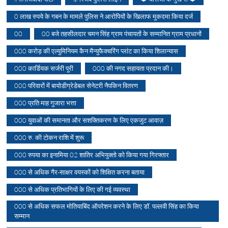
0 लाख रुपये के गबन के मामले पुलिस ने आरोपियों के खिलाफ मुकदमा किया दर्ज
00
00 बजे तहसीलदार चमन सिंह ग्राम पंचायतों के सम्मानित ग्राम प्रधानों
000 करोड़ की एल्युमिनियम कैन मैन्युफैक्चरिंग प्लांट का किया शिलान्यास
000 कार्डियक सर्जरी पूरी
000 की नगद सहायता प्रदान की।
000 परिवारों में बायोडीग्रेडेबल सेनेटरी नैपकिन वितरण
000 प्रति माह गुजारा भत्ता
000 युवाओं की समानता और सशक्तिकरण के लिए एकजुट आवाज़
000 रु. की टोकन राशि में शुरू
000 रुपया का इनामिया 02 शातिर अभियुक्तो को किया गया गिरफ्तार
000 से अधिक गैर-साक्षर वयस्कों को शिक्षित करना बताया
000 से अधिक प्रतिभागियों के लिए की गई व्यवस्था
000 से अधिक सफल मोतियाबिंद ऑपरेशन करने के लिए डॉ. पल्लवी सिंह का किया
सम्मान