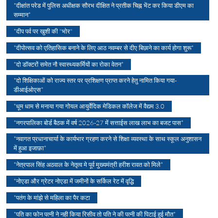
*दीक्षांत परेड में पुलिस अधीक्षक सौरभ दीक्षित ने प्रतीक चिह्न भेंट कर किया डीएम का
सम्मान*
*दीप पर्व पर खुशी की "भोर"
*दीपोत्सव को एतिहासिक बनाने के लिए आठ नवम्बर से दीए बिछाने का कार्य होगा शुरू*
*दो डॉक्टरों समेत नौ स्वास्थ्यकर्मियों का रोका वेतन*
*दो शिक्षिकाओं को राज्य स्तर पर प्रशिक्षण प्राप्त करने हेतु नामित किया गया-
डीआईओएस*
*धूम धाम से मनाया गया गोयल आयुर्वेदिक मेडिकल कॉलेज में वैद्यम 3.0
*नगरपालिका बोर्ड बैठक में वर्ष 2026-27 में सत्ताईस लाख लाभ का बजट पास*
*नवागत प्रधानाचार्या के कार्यभार ग्रहण करने से शिक्षा व्यवस्था के साथ स्कूल अनुशासन
में हुआ इजाफ़ा*
*नेत्रपाल सिंह अठवाल के नेतृत्व मे पूर्व मुख्यमंत्री हरीश रावत को मिले*
*नोएडा और ग्रेटर नोएडा में जमीनों के सर्किल रेट में वृद्धि
*पतंग के मांझे से महिला का पैर कटा
*पति का फोन पत्नी ने नही किया रिसीव तो पति ने की पत्नी की पिटाई हुई मौत*