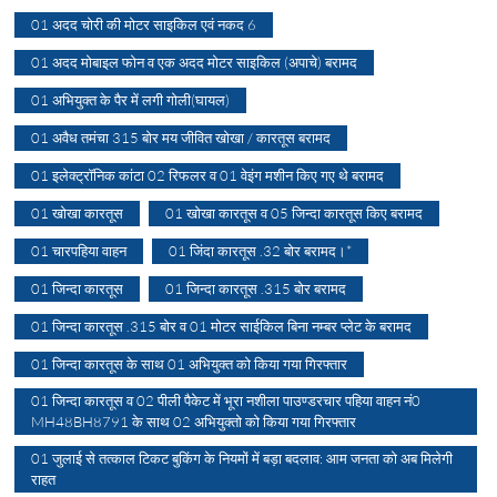
01 अदद चोरी की मोटर साइकिल एवं नकद 6
01 अदद मोबाइल फोन व एक अदद मोटर साइकिल (अपाचे) बरामद
01 अभियुक्त के पैर में लगी गोली(घायल)
01 अवैध तमंचा 315 बोर मय जीवित खोखा / कारतूस बरामद
01 इलेक्ट्रॉनिक कांटा 02 रिफलर व 01 वेइंग मशीन किए गए थे बरामद
01 खोखा कारतूस
01 खोखा कारतूस व 05 जिन्दा कारतूस किए बरामद
01 चारपहिया वाहन
01 जिंदा कारतूस .32 बोर बरामद।*
01 जिन्दा कारतूस
01 जिन्दा कारतूस .315 बोर बरामद
01 जिन्दा कारतूस .315 बोर व 01 मोटर साईकिल बिना नम्बर प्लेट के बरामद
01 जिन्दा कारतूस के साथ 01 अभियुक्त को किया गया गिरफ्तार
01 जिन्दा कारतूस व 02 पीली पैकेट में भूरा नशीला पाउण्डरचार पहिया वाहन नं0
MH48BH8791 के साथ 02 अभियुक्तो को किया गया गिरफ्तार
01 जुलाई से तत्काल टिकट बुकिंग के नियमों में बड़ा बदलाव: आम जनता को अब मिलेगी
राहत