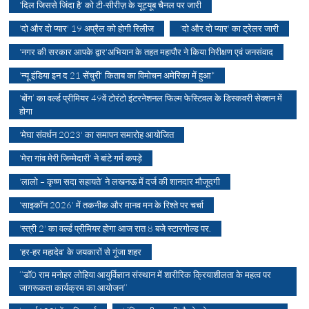
'दिल जिससे जिंदा है' को टी-सीरीज़ के यूट्यूब चैनल पर जारी
'दो और दो प्यार' 19 अप्रैल को होगी रिलीज
'दो और दो प्यार' का ट्रेलर जारी
'नगर की सरकार आपके द्वार'अभियान के तहत महापौर ने किया निरीक्षण एवं जनसंवाद
'न्यू इंडिया इन द 21 सेंचुरी' किताब का विमोचन अमेरिका में हुआ*
'बोंग’ का वर्ल्ड प्रीमियर 49वें टोरंटो इंटरनेशनल फिल्म फेस्टिवल के डिस्कवरी सेक्शन में
होगा
'मेघा संवर्धन 2023' का समापन समारोह आयोजित
'मेरा गांव मेरी जिम्मेदारी' ने बांटे गर्म कपड़े
'लालो – कृष्ण सदा सहायते’ ने लखनऊ में दर्ज की शानदार मौजूदगी
'साइकॉन 2026' में तकनीक और मानव मन के रिश्ते पर चर्चा
'स्त्री 2' का वर्ल्ड प्रीमियर होगा आज रात 8 बजे स्टारगोल्ड पर.
'हर-हर महादेव' के जयकारों से गूंजा शहर
‘‘डॉ0 राम मनोहर लोहिया आयुर्विज्ञान संस्थान में शारीरिक क्रियाशीलता के महत्व पर
जागरूकता कार्यक्रम का आयोजन‘‘