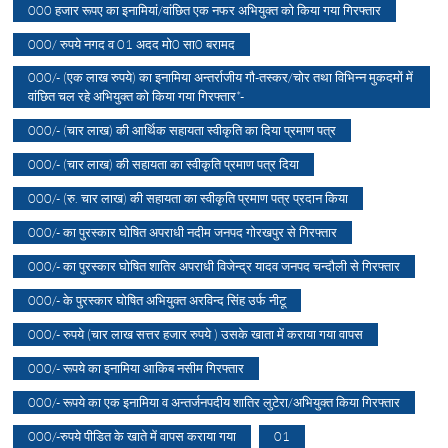
000 हजार रूपए का इनामियां/वांछित एक नफर अभियुक्त को किया गया गिरफ्तार
000/ रुपये नगद व 01 अदद मो0 सा0 बरामद
000/- (एक लाख रुपये) का इनामिया अन्तर्राजीय गौ-तस्कर/चोर तथा विभिन्न मुकदमों में
वांछित चल रहे अभियुक्त को किया गया गिरफ्तार*-
000/- (चार लाख) की आर्थिक सहायता स्वीकृति का दिया प्रमाण पत्र
000/- (चार लाख) की सहायता का स्वीकृति प्रमाण पत्र दिया
000/- (रु. चार लाख) की सहायता का स्वीकृति प्रमाण पत्र प्रदान किया
000/- का पुरस्कार घोषित अपराधी नदीम जनपद गोरखपुर से गिरफ्तार
000/- का पुरस्कार घोषित शातिर अपराधी विजेन्द्र यादव जनपद चन्दौली से गिरफ्तार
000/- के पुरस्कार घोषित अभियुक्त अरविन्द सिंह उर्फ नीटू
000/- रुपये (चार लाख सत्तर हजार रुपये ) उसके खाता में कराया गया वापस
000/- रूपये का इनामिया आकिब नसीम गिरफ्तार
000/- रूपये का एक इनामिया व अन्तर्जनपदीय शातिर लुटेरा/अभियुक्त किया गिरफ्तार
000/-रुपये पीडित के खाते में वापस कराया गया
01