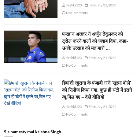
deshki123
February 21, 2021
No Comments
फरहान अख्तर ने अर्जुन तेंदुलकर को
ट्रोल करने वालों को जवाब दिया, कहा-
उनके उत्साह को मत मारो …
deshki123
February 21, 2021
No Comments
हिमांशी खुराना के पंजाबी गाने ‘सूरमा बोले’
को रिलीज किया गया, कुछ ही घंटों में इतने
व्यू मिल गए – देखें वीडियो
deshki123
February 21, 2021
No Comments
Sir namesty mai krishna Singh...