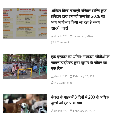
अखिल विश्व गायत्री परिवार शान्ति कुंज
हरिद्वार द्वारा शताब्दी समारोह 2026 का
भव्य आयोजन किया जा रहा है समय
सारणी जारी
deshki123
January 3, 2026
1 Comment
एक प्रकार का अंतिम: लखनऊ जीपीओ के
सामने टाइपिस्ट कृष्ण कुमार के जीवन का
एक दिन
deshki123
February 20, 2021
No Comments
बंगाल के शहर में 3 दिनों में 200 से अधिक
कुत्तों को मृत पाया गया
deshki123
February 20, 2021