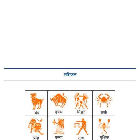
राशिफल