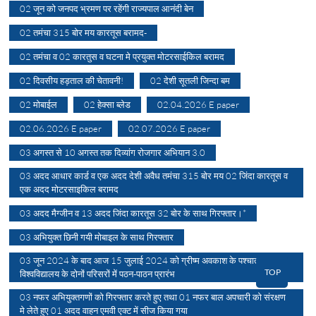
02 जून को जनपद भ्रमण पर रहेंगी राज्यपाल आनंदी बेन
02 तमंचा 315 बोर मय कारतूस बरामद-
02 तमंचा व 02 कारतुस व घटना मे प्रयुक्त मोटरसाईकिल बरामद
02 दिवसीय हड़ताल की चेतावनी!
02 देशी सूतली जिन्दा बम
02 मोबाईल
02 हेक्सा ब्लेड
02.04.2026 E paper
02.06.2026 E paper
02.07.2026 E paper
03 अगस्त से 10 अगस्त तक दिव्यांग रोजगार अभियान 3.0
03 अदद आधार कार्ड व एक अदद देशी अवैध तमंचा 315 बोर मय 02 जिंदा कारतूस व
एक अदद मोटरसाइकिल बरामद
03 अदद मैग्जीन व 13 अदद जिंदा कारतूस 32 बोर के साथ गिरफ्तार।*
03 अभियुक्त छिनी गयी मोबाइल के साथ गिरफ्तार
03 जून 2024 के बाद आज 15 जुलाई 2024 को ग्रीष्म अवकाश के पश्चात लखनऊ
TOP
विश्वविद्यालय के दोनों परिसरों में पठन-पाठन प्रारंभ
03 नफर अभियुक्तगणों को गिरफ्तार करते हुए तथा 01 नफर बाल अपचारी को संरक्षण
मे लेते हुए 01 अदद वाहन एमवी एक्ट में सीज किया गया