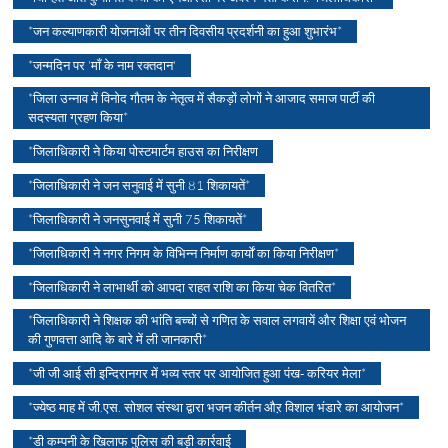
*जन कल्याणकारी योजनाओं पर तीन दिवसीय प्रदर्शनी का हुआ शुभारंभ*
*जन्मदिन पर 'माँ के नाम रक्तदान'
*जिला उन्नाव में विनोद गौतम के नेतृत्व में सैकड़ों लोगों ने आजाद समाज पार्टी की
सदस्यता ग्रहण किया*
*जिलाधिकारी ने किया पोस्टमार्टम हाउस का निरीक्षण
*जिलाधिकारी ने जन सनुवाई में सुनी 81 शिकायतें*
*जिलाधिकारी ने जनसुनवाई में सुनी 75 शिकायतें*
*जिलाधिकारी ने नगर निगम के विभिन्न निर्माण कार्याें का किया निरीक्षण*
*जिलाधिकारी ने लाभार्थी को आपदा राहत राशि का किया चेक वितरित*
*जिलाधिकारी ने शिक्षक की भांति बच्चों से गणित के सवाल लगवायें और शिक्षा एवं भोजन
की गुणवत्ता आदि के बारे में ली जानकारी*
*जी जी आई सी इन्दिरानगर में भव्य स्तर पर आयोजित हुआ पंख- करियर मेला*
*ज्येष्ठ माह में जी.एस. सोशल संस्था द्वारा भजन कीर्तन औऱ विशाल भंडारे का आयोजन*
*डी कम्पनी के खिलाफ पुलिस की बड़ी कार्रवाई