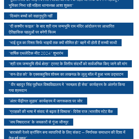
भूमिका निभा रही महिला थानाध्यक्ष आशा शुक्ला"
"दिव्यांग बच्चों को सहानुभूति नहीं
"दी कश्मीर फाइल" के बाद श्री राम जन्मभूमि राम मंदिर आंदोलन पर आधारित
ऐतिहासिक पहलुओं पर बनेगी फिल्म
"भाई दूज का रिश्ता सिर्फ भाइयों तक क्यों सीमित हो? बहनें भी होती हैं सच्ची साथी
"वार्षिक एथलेटिक मीट 2024" शुभारंभ
"श्री राम जन्मभूमि तीर्थ क्षेत्र" ट्रस्ट के वित्तीय संदर्भों को सार्वजनिक किए जाने की मांग
"सन-डेज़ को" के एक्सक्लूसिव शोरूम का लखनऊ के लुलु मॉल में हुआ भव्य उद्घाटन
“ वीर बहादुर सिंह पूर्वांचल विश्वविद्यालय मे “स्वच्छता ही सेवा” कार्यक्रम के अंतर्गत किया
गया श्रमदान
“अंतर पीढ़ीगत जुड़ाव” कार्यक्रम में जागरूकता पर जोर
“ग्राहकों की भाषा में संवाद से बढ़ता है विश्वास”- दिपेश राज (भारतीय स्टेट बैंक
“जय निषादराज” के जयकारों से गूंजा जौनपुर
“बाराबंकी रेलवे क्रॉसिंग बना व्यापारियों के लिए संकट — निर्णायक समाधान की दिशा में
तेज हुई पहल”