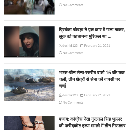
No Comments
प्रियंका चोपड़ा ने एक कार में गाना गाकर,
लुक को पहचानना मुश्किल था …
deshki123
February 21, 2021
No Comments
भारत-चीन सैन्य-स्तरीय वार्ता 16 घंटे तक
चली, तीन क्षेत्रों से सेना की वापसी पर
चर्चा
deshki123
February 21, 2021
No Comments
पंजाब: कांग्रेस नेता गुरलाल सिंह भुल्लर
की फरीदकोट हत्या मामले में तीन गिरफ्तार