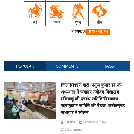
POPULAR
COMMENTS
TAGS
जिलाधिकारी श्री अनुज कुमार झा की
अध्यक्षता में जवाहर नवोदय विद्यालय
मड़ियाहूं की प्रबंध समिति/विद्यालय
सलाहकार समिति की बैठक कलेक्ट्रेट
सभागार में संपन्न
SafalSri
January 2, 2024
1 Comment