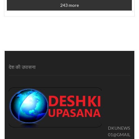
243 more
देश की उपासना
DKUNEWS
01@GMAIL