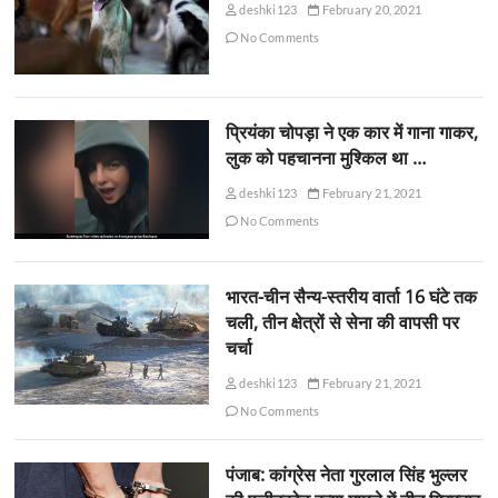
deshki123
February 20, 2021
No Comments
प्रियंका चोपड़ा ने एक कार में गाना गाकर,
लुक को पहचानना मुश्किल था …
deshki123
February 21, 2021
No Comments
भारत-चीन सैन्य-स्तरीय वार्ता 16 घंटे तक
चली, तीन क्षेत्रों से सेना की वापसी पर
चर्चा
deshki123
February 21, 2021
No Comments
पंजाब: कांग्रेस नेता गुरलाल सिंह भुल्लर