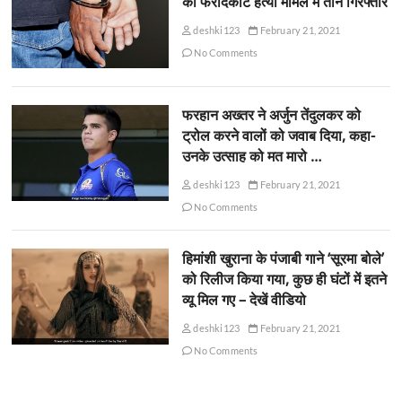
की फरीदकोट हत्या मामले में तीन गिरफ्तार
deshki123
February 21, 2021
No Comments
फरहान अख्तर ने अर्जुन तेंदुलकर को
ट्रोल करने वालों को जवाब दिया, कहा-
उनके उत्साह को मत मारो …
deshki123
February 21, 2021
No Comments
हिमांशी खुराना के पंजाबी गाने ‘सूरमा बोले’
को रिलीज किया गया, कुछ ही घंटों में इतने
व्यू मिल गए – देखें वीडियो
deshki123
February 21, 2021
No Comments