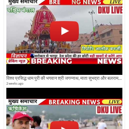
विश्व प्रसिद्ध धाम पुरी की भगवान श्री जगन्नाथ, माता सुभद्रा और बलराम जी की भव्य शोभा यात्रा देखिए
2 weeks ago