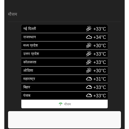
मौसम
नई दिल्ली
+33°C
राजस्थान
+34°C
मध्य प्रदेश
+30°C
उत्तर प्रदेश
+33°C
कोलकाता
+33°C
ओडिशा
+30°C
महाराष्ट्र
+31°C
बिहार
+33°C
पंजाब
+33°C
मौसम