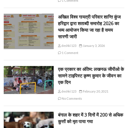
1 Comment
अखिल विश्व गायत्री परिवार शान्ति कुंज
हरिद्वार द्वारा शताब्दी समारोह 2026 का
भव्य आयोजन किया जा रहा है समय
सारणी जारी
deshki123
January 3, 2026
1 Comment
एक प्रकार का अंतिम: लखनऊ जीपीओ के
सामने टाइपिस्ट कृष्ण कुमार के जीवन का
एक दिन
deshki123
February 20, 2021
No Comments
बंगाल के शहर में 3 दिनों में 200 से अधिक
कुत्तों को मृत पाया गया