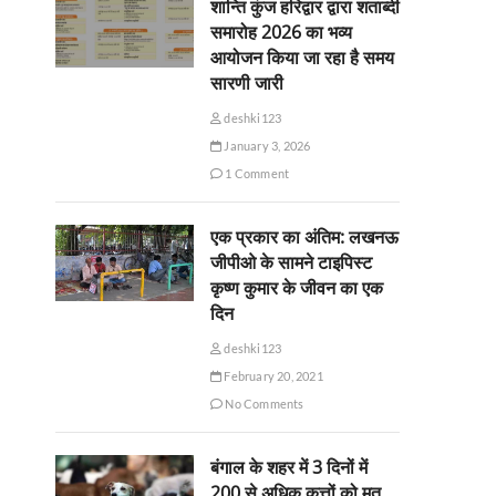
शान्ति कुंज हरिद्वार द्वारा शताब्दी
समारोह 2026 का भव्य
आयोजन किया जा रहा है समय
सारणी जारी
deshki123
January 3, 2026
1 Comment
एक प्रकार का अंतिम: लखनऊ
जीपीओ के सामने टाइपिस्ट
कृष्ण कुमार के जीवन का एक
दिन
deshki123
February 20, 2021
No Comments
बंगाल के शहर में 3 दिनों में
200 से अधिक कुत्तों को मृत