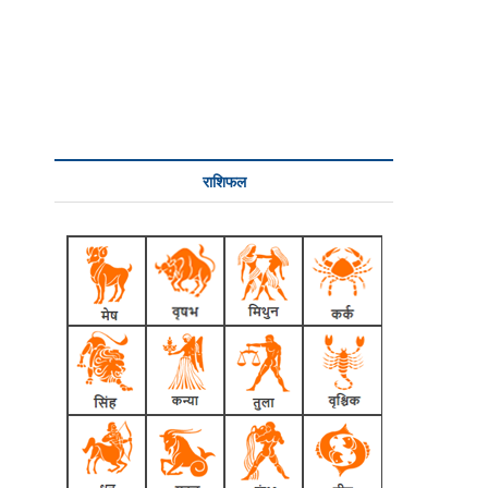
राशिफल