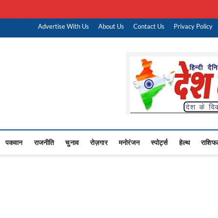
रकारी नौकरी
Advertise With Us
About Us
Contact Us
Privacy Policy
Upasana
 NEWS,RASHTRIYA NEWS,VIDESH NEWS,
पकवान
राजनीति
चुनाव
रोज़गार
मनोरंजन
स्पोर्ट्स
हेल्थ
राशिफ