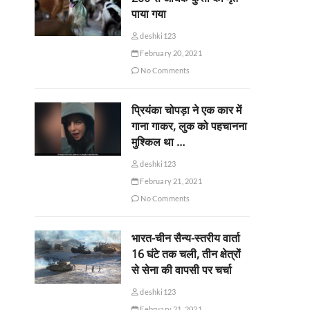
पाया गया
deshki123
February 20, 2021
No Comments
प्रियंका चोपड़ा ने एक कार में
गाना गाकर, लुक को पहचानना
मुश्किल था …
deshki123
February 21, 2021
No Comments
भारत-चीन सैन्य-स्तरीय वार्ता
16 घंटे तक चली, तीन क्षेत्रों
से सेना की वापसी पर चर्चा
deshki123
February 21, 2021