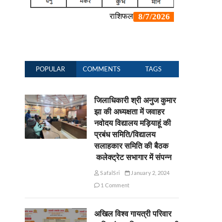
POPULAR
COMMENTS
TAGS
जिलाधिकारी श्री अनुज कुमार
झा की अध्यक्षता में जवाहर
नवोदय विद्यालय मड़ियाहूं की
प्रबंध समिति/विद्यालय
सलाहकार समिति की बैठक
कलेक्ट्रेट सभागार में संपन्न
SafalSri
January 2, 2024
1 Comment
अखिल विश्व गायत्री परिवार