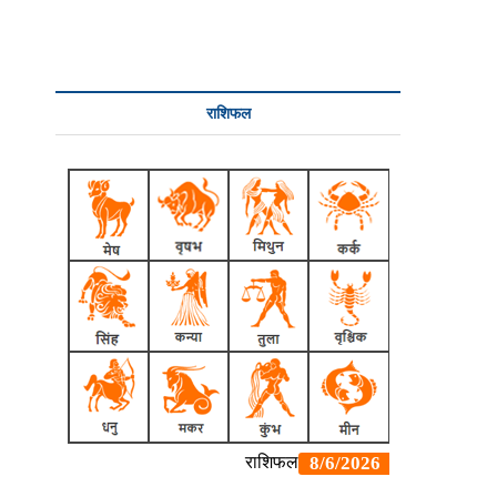
राशिफल