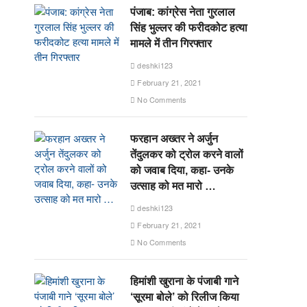
पंजाब: कांग्रेस नेता गुरलाल
सिंह भुल्लर की फरीदकोट हत्या
मामले में तीन गिरफ्तार
deshki123
February 21, 2021
No Comments
फरहान अख्तर ने अर्जुन
तेंदुलकर को ट्रोल करने वालों
को जवाब दिया, कहा- उनके
उत्साह को मत मारो …
deshki123
February 21, 2021
No Comments
हिमांशी खुराना के पंजाबी गाने
‘सूरमा बोले’ को रिलीज किया