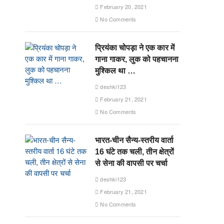
February 20, 2021
No Comments
प्रियंका चोपड़ा ने एक कार में
गाना गाकर, लुक को पहचानना
मुश्किल था …
deshki123
February 21, 2021
No Comments
भारत-चीन सैन्य-स्तरीय वार्ता
16 घंटे तक चली, तीन क्षेत्रों
से सेना की वापसी पर चर्चा
deshki123
February 21, 2021
No Comments