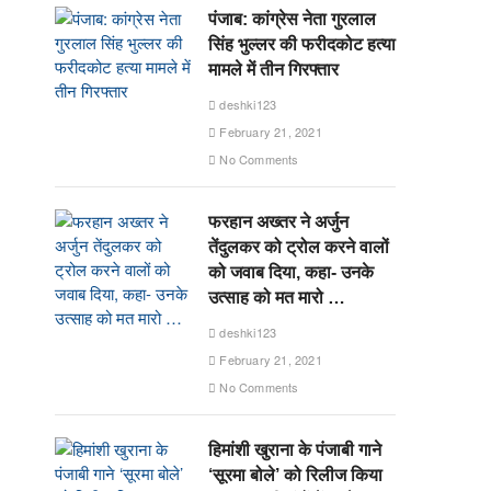
पंजाब: कांग्रेस नेता गुरलाल
सिंह भुल्लर की फरीदकोट हत्या
मामले में तीन गिरफ्तार
deshki123
February 21, 2021
No Comments
फरहान अख्तर ने अर्जुन
तेंदुलकर को ट्रोल करने वालों
को जवाब दिया, कहा- उनके
उत्साह को मत मारो …
deshki123
February 21, 2021
No Comments
हिमांशी खुराना के पंजाबी गाने
‘सूरमा बोले’ को रिलीज किया