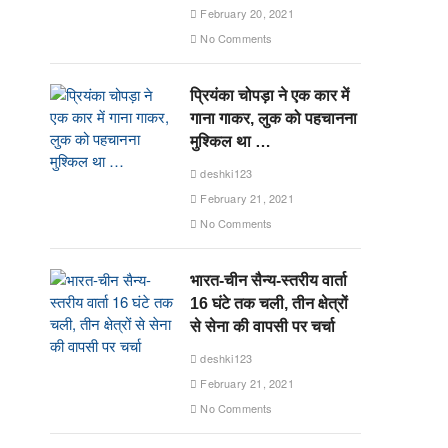
February 20, 2021
No Comments
प्रियंका चोपड़ा ने एक कार में
गाना गाकर, लुक को पहचानना
मुश्किल था …
deshki123
February 21, 2021
No Comments
भारत-चीन सैन्य-स्तरीय वार्ता
16 घंटे तक चली, तीन क्षेत्रों
से सेना की वापसी पर चर्चा
deshki123
February 21, 2021
No Comments