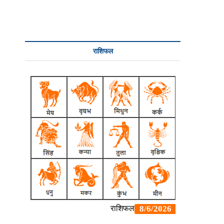
राशिफल