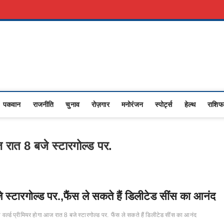
री नौकरी
Advertise With Us
About Us
Contact Us
Privacy Policy
Upasana
I NEWS,RASHTRIYA NEWS,VIDESH NEWS,
पकवान
राजनीति
चुनाव
रोज़गार
मनोरंजन
स्पोर्ट्स
हेल्थ
राशि
आज रात 8 बजे स्टारगोल्ड पर.
जे स्टारगोल्ड पर.,फैंस ले सकते हैं डिलीटेड सींस का आनंद
का वर्ल्ड प्रीमियर होगा आज रात 8 बजे स्टारगोल्ड पर.
फैंस ले सकते हैं डिलीटेड सींस का आनंद