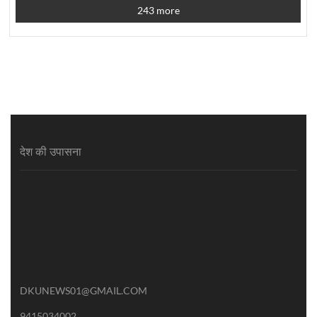
243 more
देश की उपासना
DKUNEWS01@GMAIL.COM
9415034002