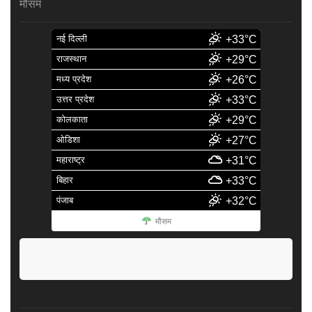
मौसम
नई दिल्ली
+33°C
राजस्थान
+29°C
मध्य प्रदेश
+26°C
उत्तर प्रदेश
+33°C
कोलकाता
+29°C
ओडिशा
+27°C
महाराष्ट्र
+31°C
बिहार
+33°C
पंजाब
+32°C
मौसम