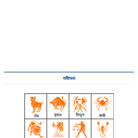
राशिफल