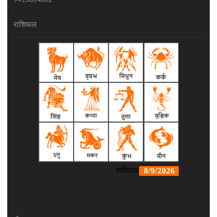
राशिफल