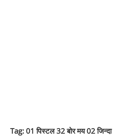
t
o
n
Tag:
01 पिस्टल 32 बोर मय 02 जिन्दा