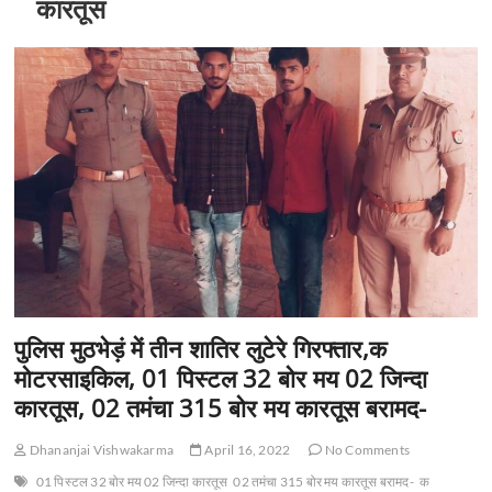
कारतूस
पुलिस मुठभेड़ं में तीन शातिर लुटेरे गिरफ्तार,क
मोटरसाइकिल, 01 पिस्टल 32 बोर मय 02 जिन्दा
कारतूस, 02 तमंचा 315 बोर मय कारतूस बरामद-
Dhananjai Vishwakarma
April 16, 2022
No Comments
01 पिस्टल 32 बोर मय 02 जिन्दा कारतूस
02 तमंचा 315 बोर मय कारतूस बरामद-
क