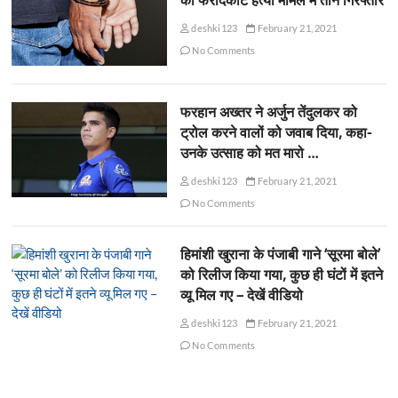
की फरीदकोट हत्या मामले में तीन गिरफ्तार
deshki123
February 21, 2021
No Comments
फरहान अख्तर ने अर्जुन तेंदुलकर को
ट्रोल करने वालों को जवाब दिया, कहा-
उनके उत्साह को मत मारो …
deshki123
February 21, 2021
No Comments
हिमांशी खुराना के पंजाबी गाने ‘सूरमा बोले’
को रिलीज किया गया, कुछ ही घंटों में इतने
व्यू मिल गए – देखें वीडियो
deshki123
February 21, 2021
No Comments