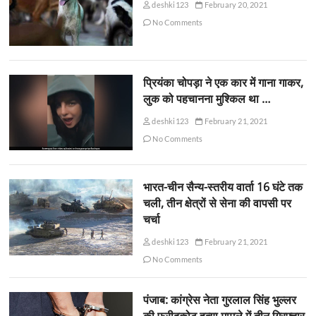
deshki123
February 20, 2021
No Comments
प्रियंका चोपड़ा ने एक कार में गाना गाकर,
लुक को पहचानना मुश्किल था …
deshki123
February 21, 2021
No Comments
भारत-चीन सैन्य-स्तरीय वार्ता 16 घंटे तक
चली, तीन क्षेत्रों से सेना की वापसी पर
चर्चा
deshki123
February 21, 2021
No Comments
पंजाब: कांग्रेस नेता गुरलाल सिंह भुल्लर