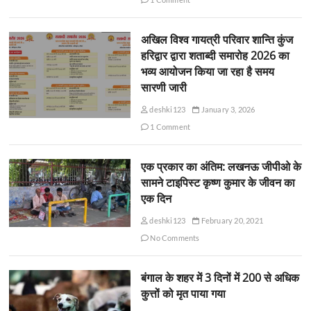
अखिल विश्व गायत्री परिवार शान्ति कुंज
हरिद्वार द्वारा शताब्दी समारोह 2026 का
भव्य आयोजन किया जा रहा है समय
सारणी जारी
deshki123
January 3, 2026
1 Comment
एक प्रकार का अंतिम: लखनऊ जीपीओ के
सामने टाइपिस्ट कृष्ण कुमार के जीवन का
एक दिन
deshki123
February 20, 2021
No Comments
बंगाल के शहर में 3 दिनों में 200 से अधिक
कुत्तों को मृत पाया गया