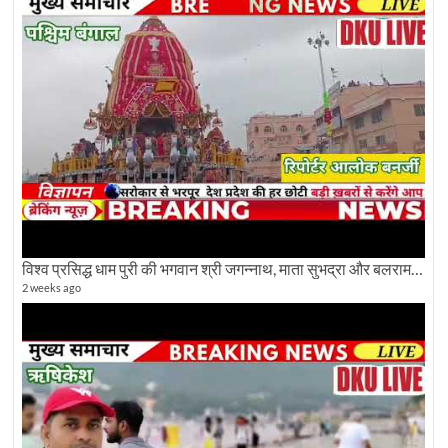
विश्व प्रसिद्ध धाम पुरी की भगवान श्री जगन्नाथ, माता सुभद्रा और बलराम जी की भव्य शोभा यात्रा देखिए
2 weeks ago